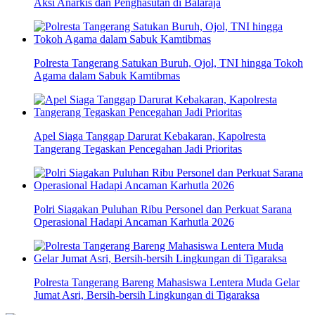
Aksi Anarkis dan Penghasutan di Balaraja
Polresta Tangerang Satukan Buruh, Ojol, TNI hingga Tokoh
Agama dalam Sabuk Kamtibmas
Apel Siaga Tanggap Darurat Kebakaran, Kapolresta
Tangerang Tegaskan Pencegahan Jadi Prioritas
Polri Siagakan Puluhan Ribu Personel dan Perkuat Sarana
Operasional Hadapi Ancaman Karhutla 2026
Polresta Tangerang Bareng Mahasiswa Lentera Muda Gelar
Jumat Asri, Bersih-bersih Lingkungan di Tigaraksa