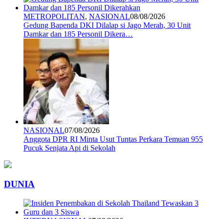
METROPOLITAN
,
NASIONAL
08/08/2026
Gedung Bapenda DKI Dilalap si Jago Merah, 30 Unit
Damkar dan 185 Personil Dikera…
NASIONAL
07/08/2026
Anggota DPR RI Minta Usut Tuntas Perkara Temuan 955
Pucuk Senjata Api di Sekolah
DUNIA