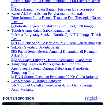
Polres Serang Polda Banten Salurkan 8.000 Liter Air Bersih
u…
Ditreskrimum Polda Banten Tetapkan Dua Tersangka Kasus
Aksi …
Polresta Tangerang Satukan Buruh, Ojol, TNI hingga Tokoh
Aga…
995 Pucuk Senpi Beserta Amunisi Ditemukan di Ruangan
Sekolah…
Apel Siaga Tanggap Darurat Kebakaran, Kapolresta
Tangerang T…
BNN Sumut Gagalkan Peredaran 92 Kg Ganja Jaringan
Aceh-Medan…