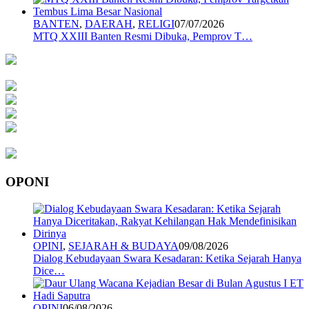
BANTEN
,
DAERAH
,
RELIGI
07/07/2026
MTQ XXIII Banten Resmi Dibuka, Pemprov T…
OPONI
OPINI
,
SEJARAH & BUDAYA
09/08/2026
Dialog Kebudayaan Swara Kesadaran: Ketika Sejarah Hanya
Dice…
OPINI
06/08/2026