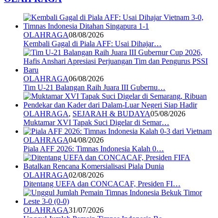
OLAHRAGA
08/08/2026
Kembali Gagal di Piala AFF: Usai Dihajar…
OLAHRAGA
06/08/2026
Tim U-21 Balangan Raih Juara III Gubernu…
OLAHRAGA
,
SEJARAH & BUDAYA
05/08/2026
Muktamar XVI Tapak Suci Digelar di Semar…
OLAHRAGA
04/08/2026
Piala AFF 2026: Timnas Indonesia Kalah 0…
OLAHRAGA
02/08/2026
Ditentang UEFA dan CONCACAF, Presiden FI…
OLAHRAGA
31/07/2026