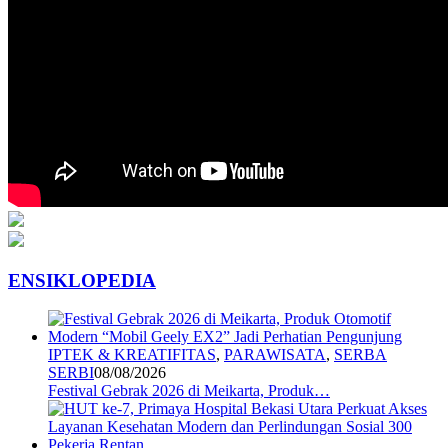
ENSIKLOPEDIA
IPTEK & KREATIFITAS
,
PARAWISATA
,
SERBA
SERBI
08/08/2026
Festival Gebrak 2026 di Meikarta, Produk…