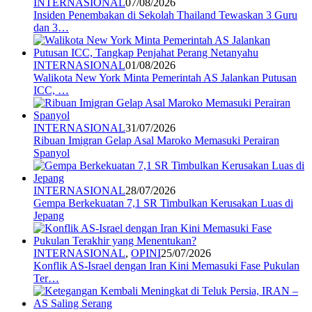
INTERNASIONAL
07/08/2026
Insiden Penembakan di Sekolah Thailand Tewaskan 3 Guru
dan 3…
INTERNASIONAL
01/08/2026
Walikota New York Minta Pemerintah AS Jalankan Putusan
ICC, …
INTERNASIONAL
31/07/2026
Ribuan Imigran Gelap Asal Maroko Memasuki Perairan
Spanyol
INTERNASIONAL
28/07/2026
Gempa Berkekuatan 7,1 SR Timbulkan Kerusakan Luas di
Jepang
INTERNASIONAL
,
OPINI
25/07/2026
Konflik AS-Israel dengan Iran Kini Memasuki Fase Pukulan
Ter…