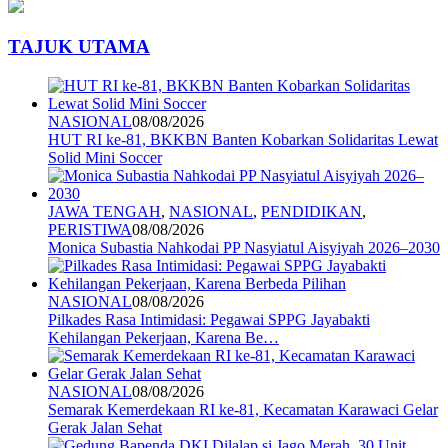
TAJUK UTAMA
NASIONAL
08/08/2026
HUT RI ke-81, BKKBN Banten Kobarkan Solidaritas Lewat
Solid Mini Soccer
JAWA TENGAH
,
NASIONAL
,
PENDIDIKAN
,
PERISTIWA
08/08/2026
Monica Subastia Nahkodai PP Nasyiatul Aisyiyah 2026–2030
NASIONAL
08/08/2026
Pilkades Rasa Intimidasi: Pegawai SPPG Jayabakti
Kehilangan Pekerjaan, Karena Be…
NASIONAL
08/08/2026
Semarak Kemerdekaan RI ke-81, Kecamatan Karawaci Gelar
Gerak Jalan Sehat