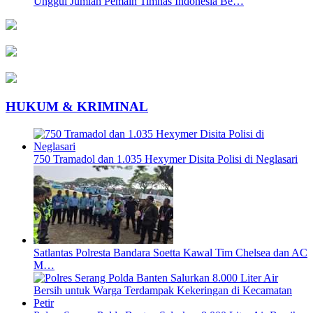
Unggul Jumlah Pemain Timnas Indonesia Be…
HUKUM & KRIMINAL
750 Tramadol dan 1.035 Hexymer Disita Polisi di Neglasari
Satlantas Polresta Bandara Soetta Kawal Tim Chelsea dan AC
M…