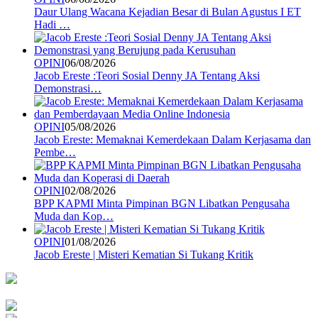
Daur Ulang Wacana Kejadian Besar di Bulan Agustus I ET
Hadi …
OPINI
06/08/2026
Jacob Ereste :Teori Sosial Denny JA Tentang Aksi
Demonstrasi…
OPINI
05/08/2026
Jacob Ereste: Memaknai Kemerdekaan Dalam Kerjasama dan
Pembe…
OPINI
02/08/2026
BPP KAPMI Minta Pimpinan BGN Libatkan Pengusaha
Muda dan Kop…
OPINI
01/08/2026
Jacob Ereste | Misteri Kematian Si Tukang Kritik