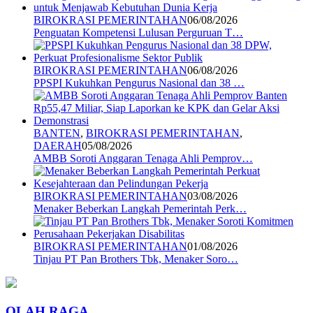
BIROKRASI PEMERINTAHAN
06/08/2026
Penguatan Kompetensi Lulusan Perguruan T…
BIROKRASI PEMERINTAHAN
06/08/2026
PPSPI Kukuhkan Pengurus Nasional dan 38 …
BANTEN
,
BIROKRASI PEMERINTAHAN
,
DAERAH
05/08/2026
AMBB Soroti Anggaran Tenaga Ahli Pemprov…
BIROKRASI PEMERINTAHAN
03/08/2026
Menaker Beberkan Langkah Pemerintah Perk…
BIROKRASI PEMERINTAHAN
01/08/2026
Tinjau PT Pan Brothers Tbk, Menaker Soro…
OLAH RAGA