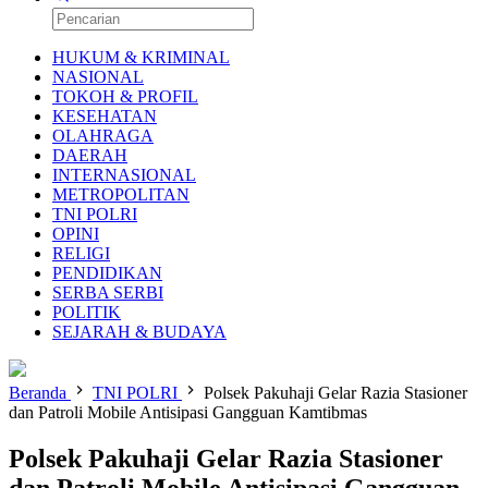
HUKUM & KRIMINAL
NASIONAL
TOKOH & PROFIL
KESEHATAN
OLAHRAGA
DAERAH
INTERNASIONAL
METROPOLITAN
TNI POLRI
OPINI
RELIGI
PENDIDIKAN
SERBA SERBI
POLITIK
SEJARAH & BUDAYA
Beranda
TNI POLRI
Polsek Pakuhaji Gelar Razia Stasioner
dan Patroli Mobile Antisipasi Gangguan Kamtibmas
Polsek Pakuhaji Gelar Razia Stasioner
dan Patroli Mobile Antisipasi Gangguan