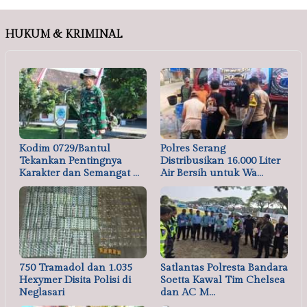
HUKUM & KRIMINAL
Kodim 0729/Bantul
Polres Serang
Tekankan Pentingnya
Distribusikan 16.000 Liter
Karakter dan Semangat …
Air Bersih untuk Wa…
750 Tramadol dan 1.035
Satlantas Polresta Bandara
Hexymer Disita Polisi di
Soetta Kawal Tim Chelsea
Neglasari
dan AC M…