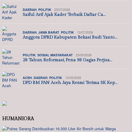
,
25/07/2026
DAERAH
POLITIK
Saiful Arif Ajak Kader Terbaik Daftar Ca…
,
,
13/07/2026
DAERAH
JAWA BARAT
POLITIK
Anggota DPRD Kabupaten Bekasi Budi Yanto…
,
23/05/2026
POLITIK
SOSIAL MASYARAKAT
28 Tahun Reformasi, Pena 98 Gagas Perjua…
,
,
13/05/2026
ACEH
DAERAH
POLITIK
DPD BM PAN Aceh Jaya Resmi Terima SK Kep…
HUMANIORA