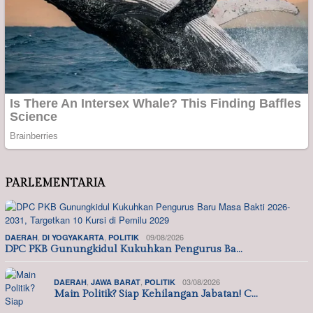
PARLEMENTARIA
,
,
09/08/2026
DAERAH
DI YOGYAKARTA
POLITIK
DPC PKB Gunungkidul Kukuhkan Pengurus Ba…
,
,
03/08/2026
DAERAH
JAWA BARAT
POLITIK
Main Politik? Siap Kehilangan Jabatan! C…