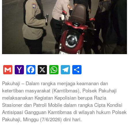
Gmail
Yahoo
Facebook
X
WhatsApp
Telegram
Share
Mail
Pakuhaji – Dalam rangka menjaga keamanan dan
ketertiban masyarakat (Kamtibmas), Polsek Pakuhaji
melaksanakan Kegiatan Kepolisian berupa Razia
Stasioner dan Patroli Mobile dalam rangka Cipta Kondisi
Antisipasi Gangguan Kamtibmas di wilayah hukum Polsek
Pakuhaji, Minggu (7/6/2026) dini hari.