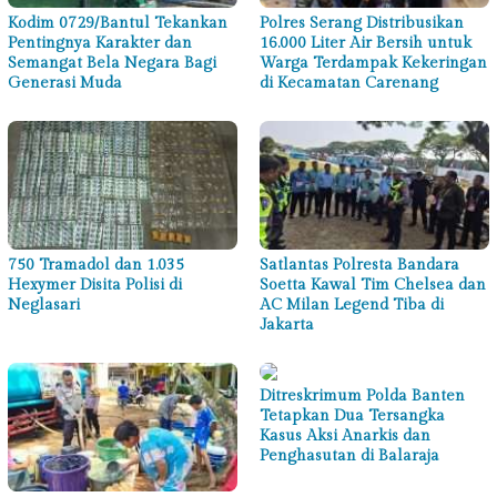
Kodim 0729/Bantul Tekankan
Polres Serang Distribusikan
Pentingnya Karakter dan
16.000 Liter Air Bersih untuk
Semangat Bela Negara Bagi
Warga Terdampak Kekeringan
Generasi Muda
di Kecamatan Carenang
750 Tramadol dan 1.035
Satlantas Polresta Bandara
Hexymer Disita Polisi di
Soetta Kawal Tim Chelsea dan
Neglasari
AC Milan Legend Tiba di
Jakarta
Ditreskrimum Polda Banten
Tetapkan Dua Tersangka
Kasus Aksi Anarkis dan
Penghasutan di Balaraja