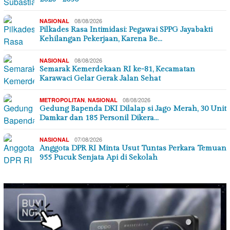
08/08/2026
NASIONAL
Pilkades Rasa Intimidasi: Pegawai SPPG Jayabakti
Kehilangan Pekerjaan, Karena Be…
08/08/2026
NASIONAL
Semarak Kemerdekaan RI ke-81, Kecamatan
Karawaci Gelar Gerak Jalan Sehat
,
08/08/2026
METROPOLITAN
NASIONAL
Gedung Bapenda DKI Dilalap si Jago Merah, 30 Unit
Damkar dan 185 Personil Dikera…
07/08/2026
NASIONAL
Anggota DPR RI Minta Usut Tuntas Perkara Temuan
955 Pucuk Senjata Api di Sekolah