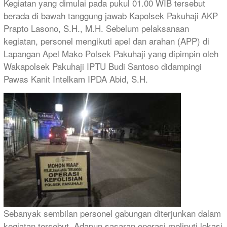
Kegiatan yang dimulai pada pukul 01.00 WIB tersebut
berada di bawah tanggung jawab Kapolsek Pakuhaji AKP
Prapto Lasono, S.H., M.H. Sebelum pelaksanaan
kegiatan, personel mengikuti apel dan arahan (APP) di
Lapangan Apel Mako Polsek Pakuhaji yang dipimpin oleh
Wakapolsek Pakuhaji IPTU Budi Santoso didampingi
Pawas Kanit Intelkam IPDA Abid, S.H.
Sebanyak sembilan personel gabungan diterjunkan dalam
kegiatan tersebut. Adapun sasaran operasi meliputi lokasi