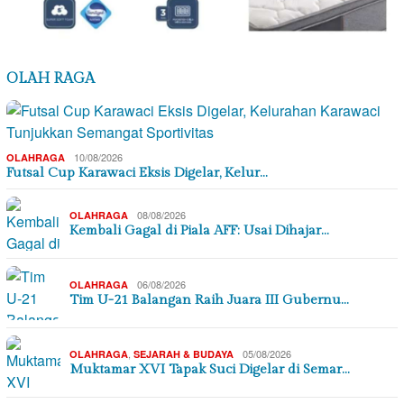
OLAH RAGA
10/08/2026
OLAHRAGA
Futsal Cup Karawaci Eksis Digelar, Kelur…
08/08/2026
OLAHRAGA
Kembali Gagal di Piala AFF: Usai Dihajar…
06/08/2026
OLAHRAGA
Tim U-21 Balangan Raih Juara III Gubernu…
,
05/08/2026
OLAHRAGA
SEJARAH & BUDAYA
Muktamar XVI Tapak Suci Digelar di Semar…