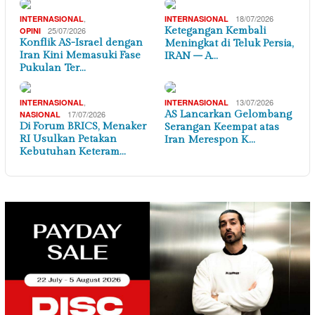
,
18/07/2026
INTERNASIONAL
INTERNASIONAL
25/07/2026
Ketegangan Kembali
OPINI
Konflik AS-Israel dengan
Meningkat di Teluk Persia,
Iran Kini Memasuki Fase
IRAN – A…
Pukulan Ter…
,
13/07/2026
INTERNASIONAL
INTERNASIONAL
17/07/2026
AS Lancarkan Gelombang
NASIONAL
Di Forum BRICS, Menaker
Serangan Keempat atas
RI Usulkan Petakan
Iran Merespon K…
Kebutuhan Keteram…