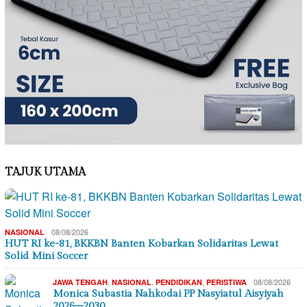
TAJUK UTAMA
08/08/2026
NASIONAL
HUT RI ke-81, BKKBN Banten Kobarkan Solidaritas Lewat
Solid Mini Soccer
,
,
,
08/08/2026
JAWA TENGAH
NASIONAL
PENDIDIKAN
PERISTIWA
Monica Subastia Nahkodai PP Nasyiatul Aisyiyah
2026–2030