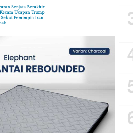
aran Senjata Berakhir:
 Kecam Ucapan Trump
 Sebut Pemimpin Iran
pah