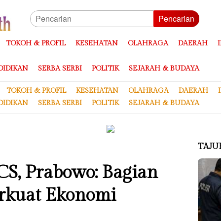
Pencarian
TOKOH & PROFIL
KESEHATAN
OLAHRAGA
DAERAH
DIDIKAN
SERBA SERBI
POLITIK
SEJARAH & BUDAYA
TOKOH & PROFIL
KESEHATAN
OLAHRAGA
DAERAH
DIDIKAN
SERBA SERBI
POLITIK
SEJARAH & BUDAYA
TAJU
S, Prabowo: Bagian
erkuat Ekonomi