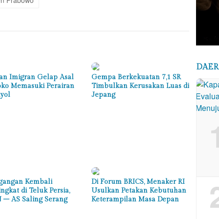
DAE
an Imigran Gelap Asal
Gempa Berkekuatan 7,1 SR
ko Memasuki Perairan
Timbulkan Kerusakan Luas di
yol
Jepang
gangan Kembali
Di Forum BRICS, Menaker RI
ngkat di Teluk Persia,
Usulkan Petakan Kebutuhan
 – AS Saling Serang
Keterampilan Masa Depan