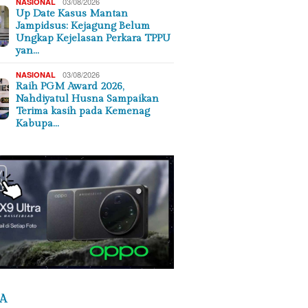
03/08/2026
NASIONAL
Up Date Kasus Mantan
Jampidsus: Kejagung Belum
Ungkap Kejelasan Perkara TPPU
yan…
03/08/2026
NASIONAL
Raih PGM Award 2026,
Nahdiyatul Husna Sampaikan
Terima kasih pada Kemenag
Kabupa…
A