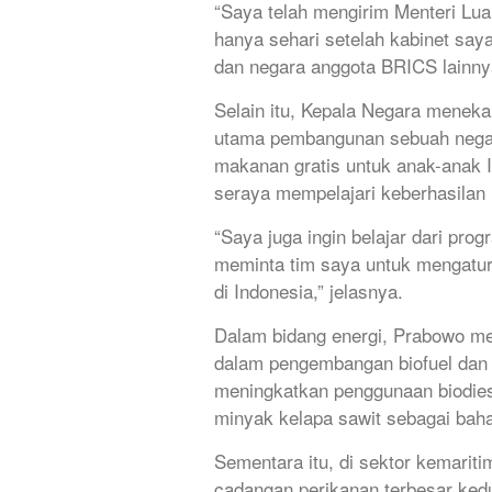
“Saya telah mengirim Menteri Lu
hanya sehari setelah kabinet saya
dan negara anggota BRICS lainny
Selain itu, Kepala Negara menek
utama pembangunan sebuah negar
makanan gratis untuk anak-anak I
seraya mempelajari keberhasilan 
“Saya juga ingin belajar dari pro
meminta tim saya untuk mengatur 
di Indonesia,” jelasnya.
Dalam bidang energi, Prabowo me
dalam pengembangan biofuel dan e
meningkatkan penggunaan biodie
minyak kelapa sawit sebagai bah
Sementara itu, di sektor kemarit
cadangan perikanan terbesar kedu