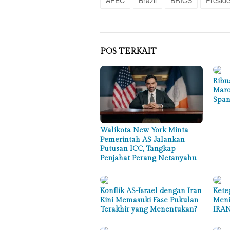
POS TERKAIT
Ribu
Maro
Span
Walikota New York Minta
Pemerintah AS Jalankan
Putusan ICC, Tangkap
Penjahat Perang Netanyahu
Konflik AS-Israel dengan Iran
Kete
Kini Memasuki Fase Pukulan
Meni
Terakhir yang Menentukan?
IRAN