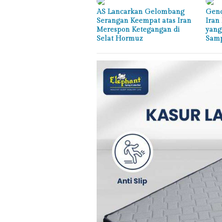
AS Lancarkan Gelombang
Genc
Serangan Keempat atas Iran
Iran
Merespon Ketegangan di
yang
Selat Hormuz
Sam