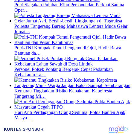
Polri Siagakan Puluhan Ribu Personel dan Perkuat Sarana
Oper…
Polresta Tangerang Bareng Mahasiswa Lentera Muda Gelar
Jumat…
Polri-TNI Kompak Temui Pengemudi Ojol, Hadir Bawa
Bantuan da…
Personel Polsek Pontang Bergerak Cepat Padamkan
Kebakaran La…
Kemarau Tingkatkan Risiko Kebakaran, Kapolresta
Tangerang Mi…
Hari Anti Perdagangan Orang Sedunia, Polda Banten Ajak
Masya…