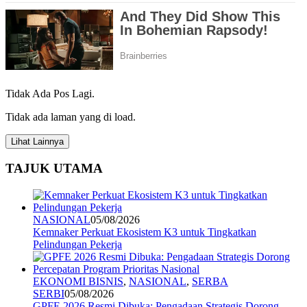
Tidak Ada Pos Lagi.
Tidak ada laman yang di load.
Lihat Lainnya
TAJUK UTAMA
NASIONAL
05/08/2026
Kemnaker Perkuat Ekosistem K3 untuk Tingkatkan
Pelindungan Pekerja
EKONOMI BISNIS
,
NASIONAL
,
SERBA
SERBI
05/08/2026
GPFE 2026 Resmi Dibuka: Pengadaan Strategis Dorong