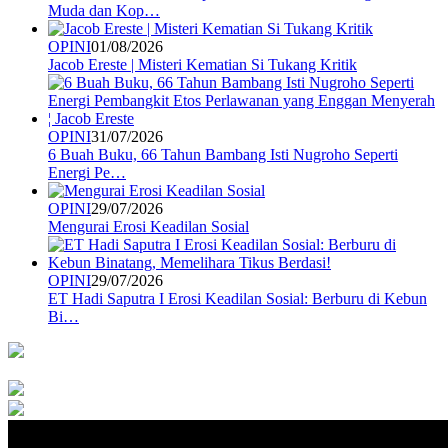
Muda dan Kop…
OPINI
01/08/2026
Jacob Ereste | Misteri Kematian Si Tukang Kritik
OPINI
31/07/2026
6 Buah Buku, 66 Tahun Bambang Isti Nugroho Seperti
Energi Pe…
OPINI
29/07/2026
Mengurai Erosi Keadilan Sosial
OPINI
29/07/2026
ET Hadi Saputra I Erosi Keadilan Sosial: Berburu di Kebun
Bi…