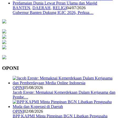
BANTEN
,
DAERAH
,
RELIGI
04/07/2026
Gubernur Banten Dukung IGIC 2026, Perkua…
OPONI
OPINI
05/08/2026
Jacob Ereste: Memaknai Kemerdekaan Dalam Kerjasama dan
Pembe…
OPINI
02/08/2026
BPP KAPMI Minta Pimpinan BGN Libatkan Pengusaha