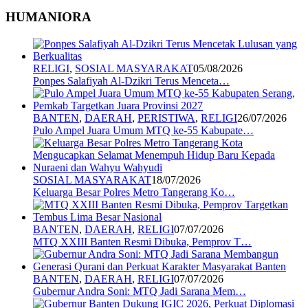
HUMANIORA
RELIGI
,
SOSIAL MASYARAKAT
05/08/2026
Ponpes Salafiyah Al-Dzikri Terus Menceta…
BANTEN
,
DAERAH
,
PERISTIWA
,
RELIGI
26/07/2026
Pulo Ampel Juara Umum MTQ ke-55 Kabupate…
SOSIAL MASYARAKAT
18/07/2026
Keluarga Besar Polres Metro Tangerang Ko…
BANTEN
,
DAERAH
,
RELIGI
07/07/2026
MTQ XXIII Banten Resmi Dibuka, Pemprov T…
BANTEN
,
DAERAH
,
RELIGI
07/07/2026
Gubernur Andra Soni: MTQ Jadi Sarana Mem…