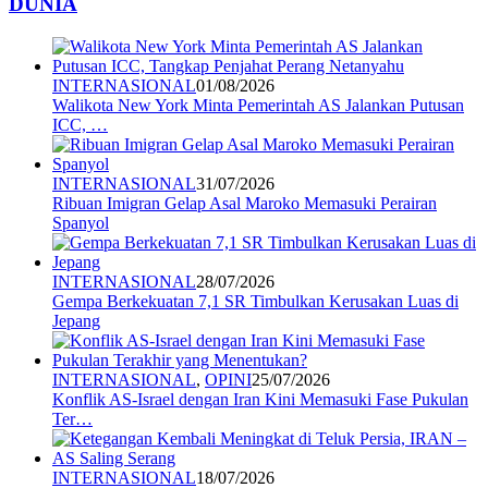
DUNIA
INTERNASIONAL
01/08/2026
Walikota New York Minta Pemerintah AS Jalankan Putusan
ICC, …
INTERNASIONAL
31/07/2026
Ribuan Imigran Gelap Asal Maroko Memasuki Perairan
Spanyol
INTERNASIONAL
28/07/2026
Gempa Berkekuatan 7,1 SR Timbulkan Kerusakan Luas di
Jepang
INTERNASIONAL
,
OPINI
25/07/2026
Konflik AS-Israel dengan Iran Kini Memasuki Fase Pukulan
Ter…
INTERNASIONAL
18/07/2026