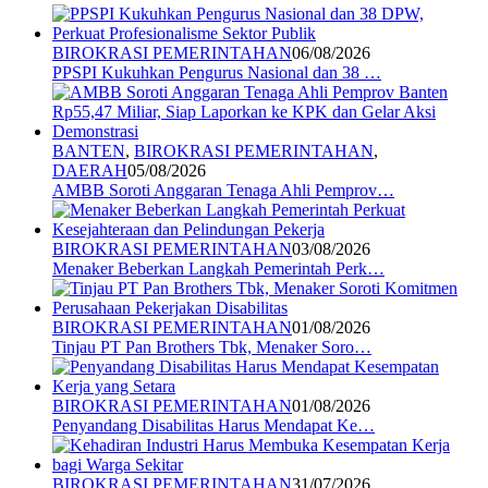
BIROKRASI PEMERINTAHAN
06/08/2026
PPSPI Kukuhkan Pengurus Nasional dan 38 …
BANTEN
,
BIROKRASI PEMERINTAHAN
,
DAERAH
05/08/2026
AMBB Soroti Anggaran Tenaga Ahli Pemprov…
BIROKRASI PEMERINTAHAN
03/08/2026
Menaker Beberkan Langkah Pemerintah Perk…
BIROKRASI PEMERINTAHAN
01/08/2026
Tinjau PT Pan Brothers Tbk, Menaker Soro…
BIROKRASI PEMERINTAHAN
01/08/2026
Penyandang Disabilitas Harus Mendapat Ke…
BIROKRASI PEMERINTAHAN
31/07/2026