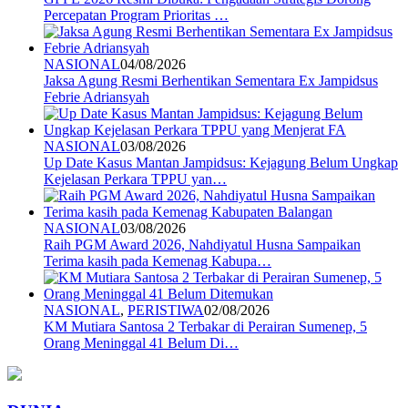
Percepatan Program Prioritas …
NASIONAL
04/08/2026
Jaksa Agung Resmi Berhentikan Sementara Ex Jampidsus
Febrie Adriansyah
NASIONAL
03/08/2026
Up Date Kasus Mantan Jampidsus: Kejagung Belum Ungkap
Kejelasan Perkara TPPU yan…
NASIONAL
03/08/2026
Raih PGM Award 2026, Nahdiyatul Husna Sampaikan
Terima kasih pada Kemenag Kabupa…
NASIONAL
,
PERISTIWA
02/08/2026
KM Mutiara Santosa 2 Terbakar di Perairan Sumenep, 5
Orang Meninggal 41 Belum Di…