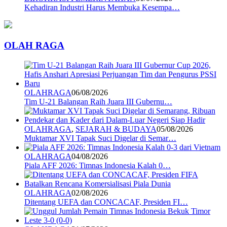
Kehadiran Industri Harus Membuka Kesempa…
OLAH RAGA
OLAHRAGA
06/08/2026
Tim U-21 Balangan Raih Juara III Gubernu…
OLAHRAGA
,
SEJARAH & BUDAYA
05/08/2026
Muktamar XVI Tapak Suci Digelar di Semar…
OLAHRAGA
04/08/2026
Piala AFF 2026: Timnas Indonesia Kalah 0…
OLAHRAGA
02/08/2026
Ditentang UEFA dan CONCACAF, Presiden FI…