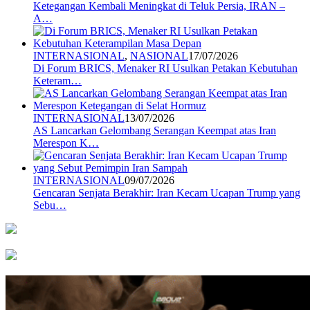
Ketegangan Kembali Meningkat di Teluk Persia, IRAN –
A…
INTERNASIONAL
,
NASIONAL
17/07/2026
Di Forum BRICS, Menaker RI Usulkan Petakan Kebutuhan
Keteram…
INTERNASIONAL
13/07/2026
AS Lancarkan Gelombang Serangan Keempat atas Iran
Merespon K…
INTERNASIONAL
09/07/2026
Gencaran Senjata Berakhir: Iran Kecam Ucapan Trump yang
Sebu…