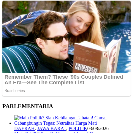
PARLEMENTARIA
DAERAH
,
JAWA BARAT
,
POLITIK
03/08/2026