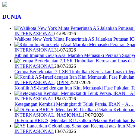
DUNIA
INTERNASIONAL
01/08/2026
Walikota New York Minta Pemerintah AS Jalankan Putusan I
INTERNASIONAL
31/07/2026
Ribuan Imigran Gelap Asal Maroko Memasuki Perairan Spany
INTERNASIONAL
28/07/2026
Gempa Berkekuatan 7,1 SR Timbulkan Kerusakan Luas di Jep
INTERNASIONAL
,
OPINI
25/07/2026
Konflik AS-Israel dengan Iran Kini Memasuki Fase Pukulan 
INTERNASIONAL
18/07/2026
Ketegangan Kembali Meningkat di Teluk Persia, IRAN – A…
INTERNASIONAL
,
NASIONAL
17/07/2026
Di Forum BRICS, Menaker RI Usulkan Petakan Kebutuhan 
INTERNASIONAL
13/07/2026