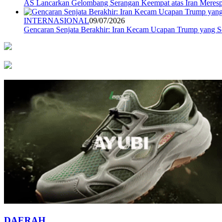
AS Lancarkan Gelombang Serangan Keempat atas Iran Mere
INTERNASIONAL
09/07/2026
Gencaran Senjata Berakhir: Iran Kecam Ucapan Trump yang
DAERAH