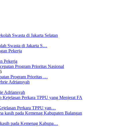
lah Swasta di Jakarta S…
n Pekerja
6
atan Program Prioritas …
ie Adriansyah
Kejelasan Perkara TPPU yan…
a kasih pada Kemenag Kabupa…