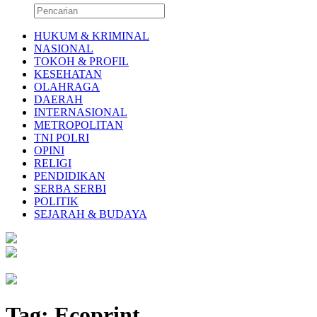
HUKUM & KRIMINAL
NASIONAL
TOKOH & PROFIL
KESEHATAN
OLAHRAGA
DAERAH
INTERNASIONAL
METROPOLITAN
TNI POLRI
OPINI
RELIGI
PENDIDIKAN
SERBA SERBI
POLITIK
SEJARAH & BUDAYA
Tag:
Ecoprint