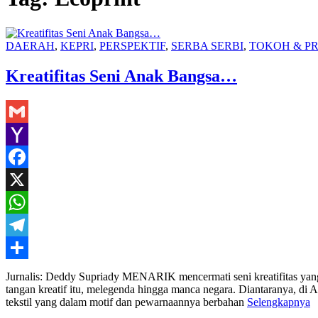
DAERAH
,
KEPRI
,
PERSPEKTIF
,
SERBA SERBI
,
TOKOH & PR
Kreatifitas Seni Anak Bangsa…
Gmail
Yahoo
Mail
Facebook
X
WhatsApp
Telegram
Share
Jurnalis: Deddy Supriady MENARIK mencermati seni kreatifitas yang t
tangan kreatif itu, melegenda hingga manca negara. Diantaranya, di A
tekstil yang dalam motif dan pewarnaannya berbahan
Selengkapnya