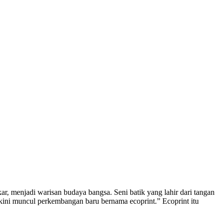
r, menjadi warisan budaya bangsa. Seni batik yang lahir dari tangan
, kini muncul perkembangan baru bernama ecoprint.” Ecoprint itu