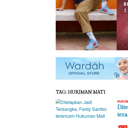
TAG:
HUKIMAN MATI
HUKUM
Dit
ter