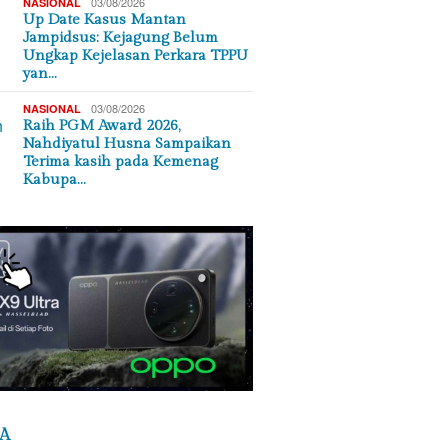
03/08/2026
NASIONAL
Up Date Kasus Mantan
Jampidsus: Kejagung Belum
Ungkap Kejelasan Perkara TPPU
yan…
03/08/2026
NASIONAL
Raih PGM Award 2026,
Nahdiyatul Husna Sampaikan
Terima kasih pada Kemenag
Kabupa…
A