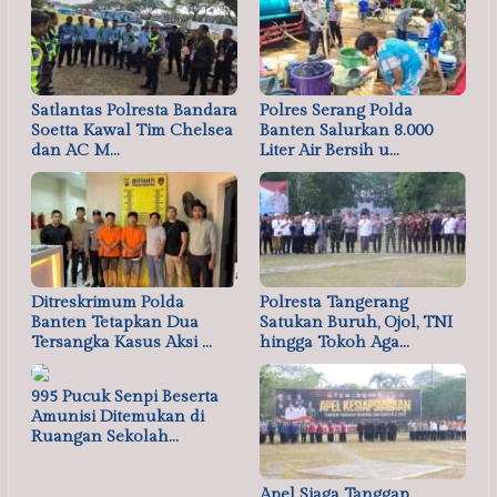
Satlantas Polresta Bandara
Polres Serang Polda
Soetta Kawal Tim Chelsea
Banten Salurkan 8.000
dan AC M…
Liter Air Bersih u…
Ditreskrimum Polda
Polresta Tangerang
Banten Tetapkan Dua
Satukan Buruh, Ojol, TNI
Tersangka Kasus Aksi …
hingga Tokoh Aga…
995 Pucuk Senpi Beserta
Amunisi Ditemukan di
Ruangan Sekolah…
Apel Siaga Tanggap