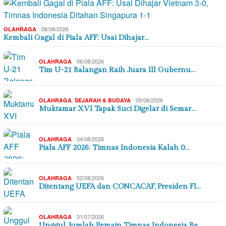
08/08/2026
OLAHRAGA
Kembali Gagal di Piala AFF: Usai Dihajar…
06/08/2026
OLAHRAGA
Tim U-21 Balangan Raih Juara III Gubernu…
,
05/08/2026
OLAHRAGA
SEJARAH & BUDAYA
Muktamar XVI Tapak Suci Digelar di Semar…
04/08/2026
OLAHRAGA
Piala AFF 2026: Timnas Indonesia Kalah 0…
02/08/2026
OLAHRAGA
Ditentang UEFA dan CONCACAF, Presiden FI…
31/07/2026
OLAHRAGA
Unggul Jumlah Pemain Timnas Indonesia Be…