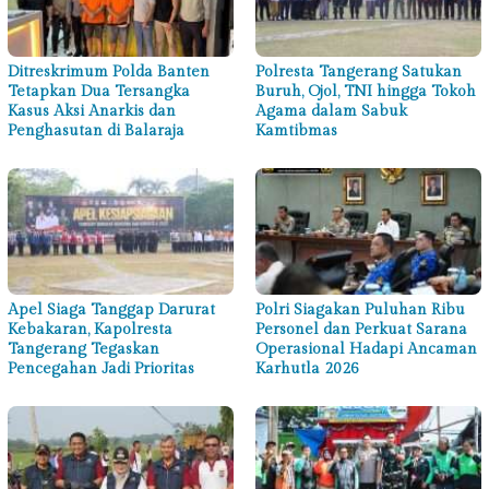
Ditreskrimum Polda Banten
Polresta Tangerang Satukan
Tetapkan Dua Tersangka
Buruh, Ojol, TNI hingga Tokoh
Kasus Aksi Anarkis dan
Agama dalam Sabuk
Penghasutan di Balaraja
Kamtibmas
Apel Siaga Tanggap Darurat
Polri Siagakan Puluhan Ribu
Kebakaran, Kapolresta
Personel dan Perkuat Sarana
Tangerang Tegaskan
Operasional Hadapi Ancaman
Pencegahan Jadi Prioritas
Karhutla 2026