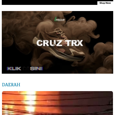
DAERAH