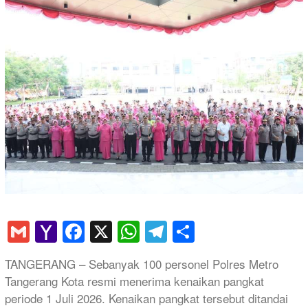
Gmail
Yahoo
Facebook
X
WhatsApp
Telegram
Share
Mail
TANGERANG – Sebanyak 100 personel Polres Metro
Tangerang Kota resmi menerima kenaikan pangkat
periode 1 Juli 2026. Kenaikan pangkat tersebut ditandai