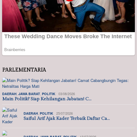
PARLEMENTARIA
,
,
03/08/2026
DAERAH
JAWA BARAT
POLITIK
Main Politik? Siap Kehilangan Jabatan! C…
,
25/07/2026
DAERAH
POLITIK
Saiful Arif Ajak Kader Terbaik Daftar Ca…
,
,
13/07/2026
DAERAH
JAWA BARAT
POLITIK