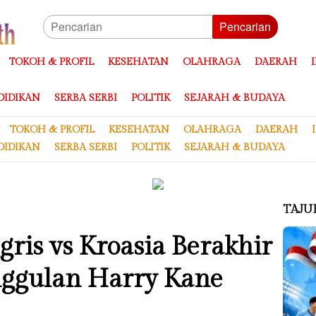
Pencarian
TOKOH & PROFIL
KESEHATAN
OLAHRAGA
DAERAH
DIDIKAN
SERBA SERBI
POLITIK
SEJARAH & BUDAYA
TOKOH & PROFIL
KESEHATAN
OLAHRAGA
DAERAH
DIDIKAN
SERBA SERBI
POLITIK
SEJARAH & BUDAYA
TAJU
gris vs Kroasia Berakhir
nggulan Harry Kane