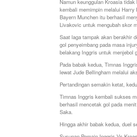
Namun keunggulan Kroasia tidak 
kembali memimpin melalui Harry K
Bayern Munchen itu berhasil men
Livakovic untuk mengubah skor m
Saat laga tampak akan berakhir d
gol penyeimbang pada masa injur
belakang Inggris untuk menjebol
Pada babak kedua, Timnas Inggris
lewat Jude Bellingham melalui ak
Pertandingan semakin ketat, kedua
Timnas Inggris kembali sukses 
berhasil mencetak gol pada menit
Saka.
Hingga akhir babak kedua, duel se
Susunan Pemain Inggris Vs Kroas