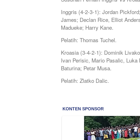
Inggris (4-2-3-1): Jordan Pickfor
James; Declan Rice, Elliot Ander
Madueke; Harry Kane.
Pelatih: Thomas Tuchel.
Kroasia (3-4-2-1): Dominik Livako
Ivan Perisic, Mario Pasalic, Luka 
Baturina; Petar Musa.
Pelatih: Zlatko Dalic.