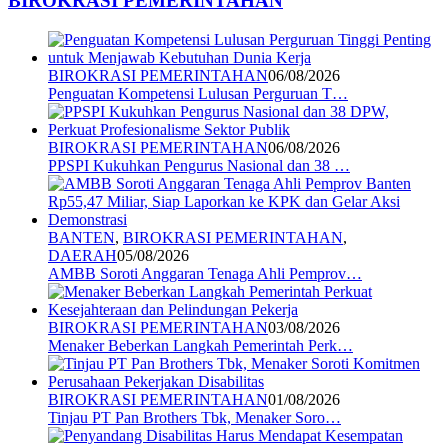
BIROKRASI PEMERINTAHAN
BIROKRASI PEMERINTAHAN
06/08/2026
Penguatan Kompetensi Lulusan Perguruan T…
BIROKRASI PEMERINTAHAN
06/08/2026
PPSPI Kukuhkan Pengurus Nasional dan 38 …
BANTEN
,
BIROKRASI PEMERINTAHAN
,
DAERAH
05/08/2026
AMBB Soroti Anggaran Tenaga Ahli Pemprov…
BIROKRASI PEMERINTAHAN
03/08/2026
Menaker Beberkan Langkah Pemerintah Perk…
BIROKRASI PEMERINTAHAN
01/08/2026
Tinjau PT Pan Brothers Tbk, Menaker Soro…