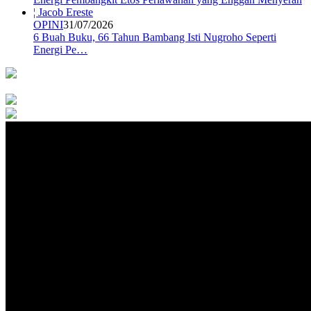
OPINI
31/07/2026
6 Buah Buku, 66 Tahun Bambang Isti Nugroho Seperti
Energi Pe…