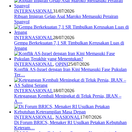
INTERNASIONAL
31/07/2026
Ribuan Imigran Gelap Asal Maroko Memasuki Perairan
Spanyol
INTERNASIONAL
28/07/2026
Gempa Berkekuatan 7,1 SR Timbulkan Kerusakan Luas di
Jepang
INTERNASIONAL
,
OPINI
25/07/2026
Konflik AS-Israel dengan Iran Kini Memasuki Fase Pukulan
Ter…
INTERNASIONAL
18/07/2026
Ketegangan Kembali Meningkat di Teluk Persia, IRAN –
A…
INTERNASIONAL
,
NASIONAL
17/07/2026
Di Forum BRICS, Menaker RI Usulkan Petakan Kebutuhan
Keteram…