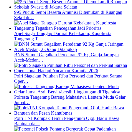
995 Pucuk Senpi Beserta Amunisi Ditemukan di Ruangan
Sekolah…
Apel Siaga Tanggap Darurat Kebakaran, Kapolresta
Tangerang T…
BNN Sumut Gagalkan Peredaran 92 Kg Ganja Jaringan
Aceh-Medan…
Polri Siagakan Puluhan Ribu Personel dan Perkuat Sarana
Oper…
Polresta Tangerang Bareng Mahasiswa Lentera Muda Gelar
Jumat…
Polri-TNI Kompak Temui Pengemudi Ojol, Hadir Bawa
Bantuan da…