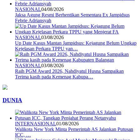
NASIONAL
04/08/2026
Jaksa Agung Resmi Berhentikan Sementara Ex Jampidsus
Febrie Adriansyah
NASIONAL
03/08/2026
Up Date Kasus Mantan Jampidsus: Kejagung Belum Ungkap
Kejelasan Perkara TPPU yan…
NASIONAL
03/08/2026
Raih PGM Award 2026, Nahdiyatul Husna Sampaikan
Terima kasih pada Kemenag Kabupa…
DUNIA
INTERNASIONAL
01/08/2026
Walikota New York Minta Pemerintah AS Jalankan Putusan
ICC, …