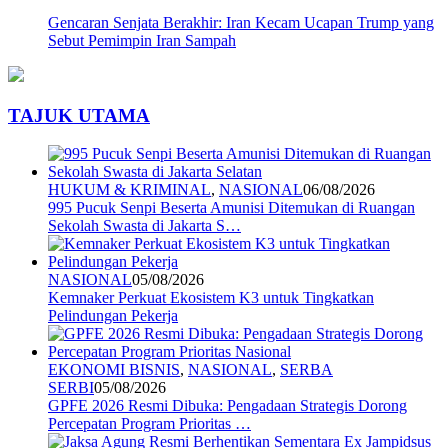
Gencaran Senjata Berakhir: Iran Kecam Ucapan Trump yang
Sebut Pemimpin Iran Sampah
TAJUK UTAMA
HUKUM & KRIMINAL
,
NASIONAL
06/08/2026
995 Pucuk Senpi Beserta Amunisi Ditemukan di Ruangan
Sekolah Swasta di Jakarta S…
NASIONAL
05/08/2026
Kemnaker Perkuat Ekosistem K3 untuk Tingkatkan
Pelindungan Pekerja
EKONOMI BISNIS
,
NASIONAL
,
SERBA
SERBI
05/08/2026
GPFE 2026 Resmi Dibuka: Pengadaan Strategis Dorong
Percepatan Program Prioritas …