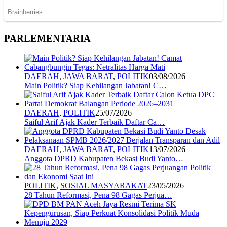
PARLEMENTARIA
DAERAH
,
JAWA BARAT
,
POLITIK
03/08/2026
Main Politik? Siap Kehilangan Jabatan! C…
DAERAH
,
POLITIK
25/07/2026
Saiful Arif Ajak Kader Terbaik Daftar Ca…
DAERAH
,
JAWA BARAT
,
POLITIK
13/07/2026
Anggota DPRD Kabupaten Bekasi Budi Yanto…
POLITIK
,
SOSIAL MASYARAKAT
23/05/2026
28 Tahun Reformasi, Pena 98 Gagas Perjua…