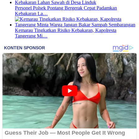
Personel Polsek Pontang Bergerak Cepat Padamkan
Kebakaran La…
Kemarau Tingkatkan Risiko Kebakaran, Kapolresta
Tangerang Mi…