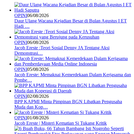
OPINI
06/08/2026
Daur Ulang Wacana Kejadian Besar di Bulan Agustus I ET
Hadi …
OPINI
06/08/2026
Jacob Ereste :Teori Sosial Denny JA Tentang Aksi
Demonstrasi…
OPINI
05/08/2026
Jacob Ereste: Memaknai Kemerdekaan Dalam Kerjasama dan
Pembe…
OPINI
02/08/2026
BPP KAPMI Minta Pimpinan BGN Libatkan Pengusaha
Muda dan Kop…
OPINI
01/08/2026
Jacob Ereste | Misteri Kematian Si Tukang Kritik