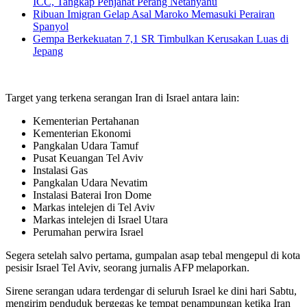
ICC, Tangkap Penjahat Perang Netanyahu
Ribuan Imigran Gelap Asal Maroko Memasuki Perairan
Spanyol
Gempa Berkekuatan 7,1 SR Timbulkan Kerusakan Luas di
Jepang
Target yang terkena serangan Iran di Israel antara lain:
Kementerian Pertahanan
Kementerian Ekonomi
Pangkalan Udara Tamuf
Pusat Keuangan Tel Aviv
Instalasi Gas
Pangkalan Udara Nevatim
Instalasi Baterai Iron Dome
Markas intelejen di Tel Aviv
Markas intelejen di Israel Utara
Perumahan perwira Israel
Segera setelah salvo pertama, gumpalan asap tebal mengepul di kota
pesisir Israel Tel Aviv, seorang jurnalis AFP melaporkan.
Sirene serangan udara terdengar di seluruh Israel ke dini hari Sabtu,
mengirim penduduk bergegas ke tempat penampungan ketika Iran