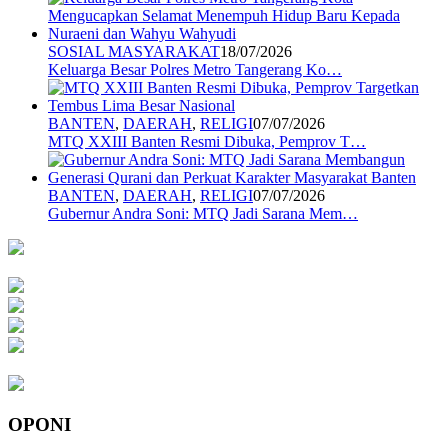
SOSIAL MASYARAKAT
18/07/2026
Keluarga Besar Polres Metro Tangerang Ko…
BANTEN
,
DAERAH
,
RELIGI
07/07/2026
MTQ XXIII Banten Resmi Dibuka, Pemprov T…
BANTEN
,
DAERAH
,
RELIGI
07/07/2026
Gubernur Andra Soni: MTQ Jadi Sarana Mem…
OPONI