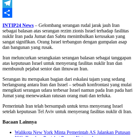
WhatsApp
Telegram
Share
INTIP24 News
– Gelombang serangan rudal jarak jauh Iran
sebagai balasan atas serangan rezim zionis Israel terhadap fasilitas
nuklir Iran pada Jumat dan Sabtu menimbulkan kerusakan yang
sangat signifikan. Orang Israel terbangun dengan gumpalan asap
dan bangunan yang rusak.
Iran meluncurkan serangkaian serangan balasan sebagai tanggapan
atas keputusan Israel untuk menyerang fasilitas nuklir Iran dan
membunuh pejabat senior dan ilmuwan Iran.
Serangan itu merupakan bagian dari eskalasi tajam yang sedang
berlangsung antara Iran dan Israel – sebuah konfrontasi yang mulai
mengikuti serangan udara terbesar Israel namun pada Iran pada hari
Jumat yang menewaskan ratusan orang mati dan terluka.
Pemerintah Iran telah bersumpah untuk terus menyerang Israel
setelah keputusan Tel Aviv untuk menyerang fasilitas nuklir di Iran.
Bacaan Lainnya
Walikota New York Minta Pemerintah AS Jalankan Putusan