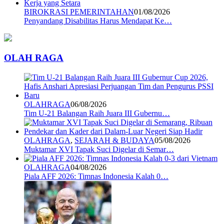
BIROKRASI PEMERINTAHAN
01/08/2026
Penyandang Disabilitas Harus Mendapat Ke…
OLAH RAGA
OLAHRAGA
06/08/2026
Tim U-21 Balangan Raih Juara III Gubernu…
OLAHRAGA
,
SEJARAH & BUDAYA
05/08/2026
Muktamar XVI Tapak Suci Digelar di Semar…
OLAHRAGA
04/08/2026
Piala AFF 2026: Timnas Indonesia Kalah 0…