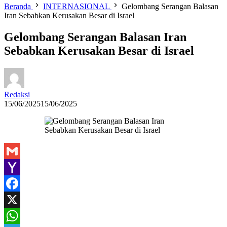
Beranda
INTERNASIONAL
Gelombang Serangan Balasan
Iran Sebabkan Kerusakan Besar di Israel
Gelombang Serangan Balasan Iran
Sebabkan Kerusakan Besar di Israel
Redaksi
15/06/2025
15/06/2025
Gmail
Yahoo
Mail
Facebook
X