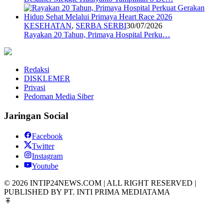
KESEHATAN
,
SERBA SERBI
30/07/2026
Rayakan 20 Tahun, Primaya Hospital Perku…
Redaksi
DISKLEMER
Privasi
Pedoman Media Siber
Jaringan Social
Facebook
Twitter
Instagram
Youtube
© 2026 INTIP24NEWS.COM | ALL RIGHT RESERVED |
PUBLISHED BY PT. INTI PRIMA MEDIATAMA