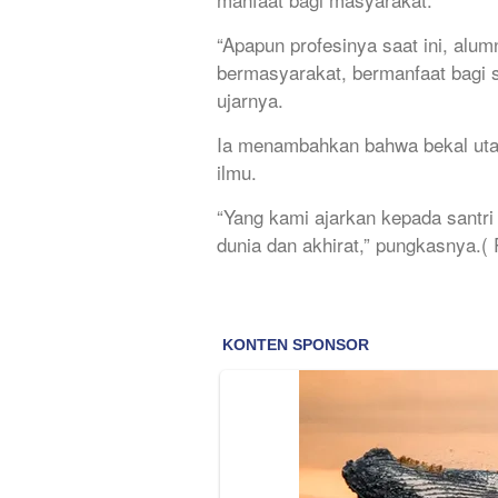
“Apapun profesinya saat ini, alumn
bermasyarakat, bermanfaat bagi s
ujarnya.
Ia menambahkan bahwa bekal utam
ilmu.
“Yang kami ajarkan kepada santri
dunia dan akhirat,” pungkasnya.(