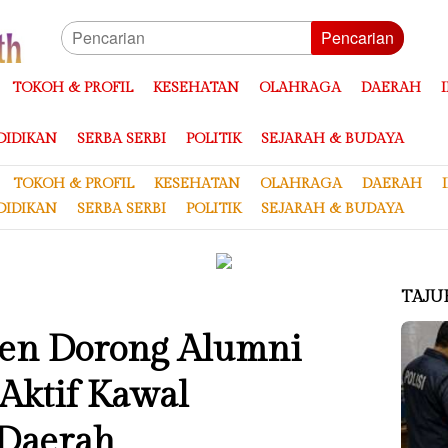
Pencarian
TOKOH & PROFIL
KESEHATAN
OLAHRAGA
DAERAH
DIDIKAN
SERBA SERBI
POLITIK
SEJARAH & BUDAYA
TOKOH & PROFIL
KESEHATAN
OLAHRAGA
DAERAH
DIDIKAN
SERBA SERBI
POLITIK
SEJARAH & BUDAYA
TAJU
en Dorong Alumni
Aktif Kawal
Daerah