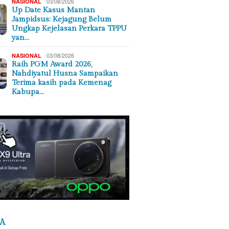
03/08/2026
NASIONAL
Up Date Kasus Mantan
Jampidsus: Kejagung Belum
Ungkap Kejelasan Perkara TPPU
yan…
03/08/2026
NASIONAL
Raih PGM Award 2026,
Nahdiyatul Husna Sampaikan
Terima kasih pada Kemenag
Kabupa…
A