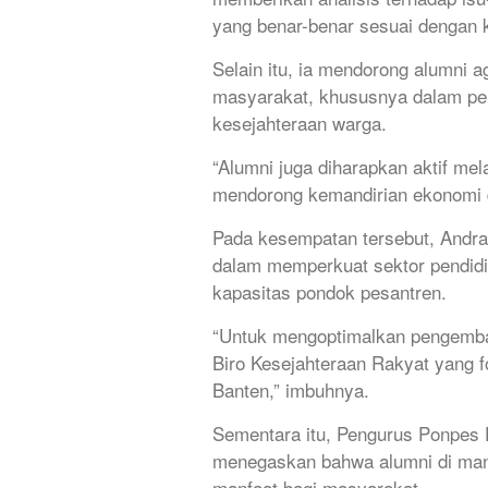
yang benar-benar sesuai dengan k
Selain itu, ia mendorong alumni 
masyarakat, khususnya dalam p
kesejahteraan warga.
“Alumni juga diharapkan aktif m
mendorong kemandirian ekonomi d
Pada kesempatan tersebut, Andr
dalam memperkuat sektor pendid
kapasitas pondok pesantren.
“Untuk mengoptimalkan pengemba
Biro Kesejahteraan Rakyat yang f
Banten,” imbuhnya.
Sementara itu, Pengurus Ponpes D
menegaskan bahwa alumni di man
manfaat bagi masyarakat.