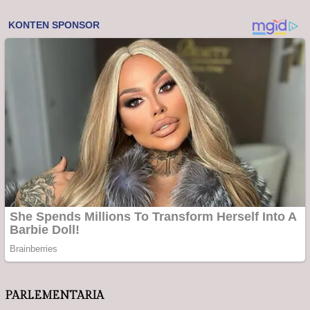
PARLEMENTARIA