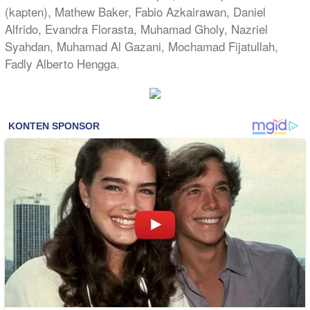
(kapten), Mathew Baker, Fabio Azkairawan, Daniel
Alfrido, Evandra Florasta, Muhamad Gholy, Nazriel
Syahdan, Muhamad Al Gazani, Mochamad Fijatullah,
Fadly Alberto Hengga.