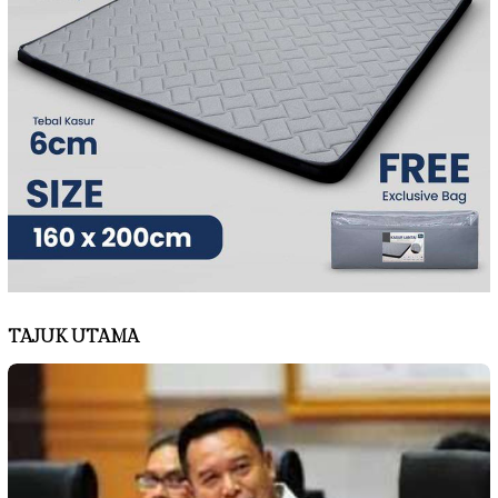
TAJUK UTAMA