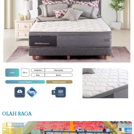
OLAH RAGA