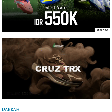
DAERAH