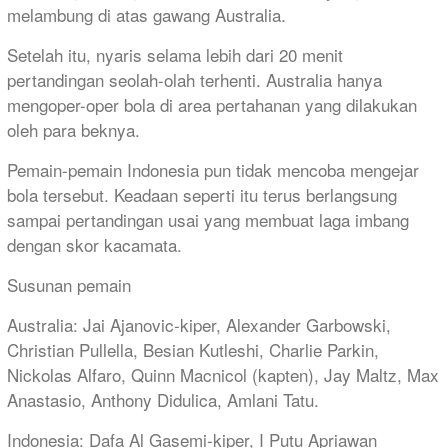
melambung di atas gawang Australia.
Setelah itu, nyaris selama lebih dari 20 menit
pertandingan seolah-olah terhenti. Australia hanya
mengoper-oper bola di area pertahanan yang dilakukan
oleh para beknya.
Pemain-pemain Indonesia pun tidak mencoba mengejar
bola tersebut. Keadaan seperti itu terus berlangsung
sampai pertandingan usai yang membuat laga imbang
dengan skor kacamata.
Susunan pemain
Australia: Jai Ajanovic-kiper, Alexander Garbowski,
Christian Pullella, Besian Kutleshi, Charlie Parkin,
Nickolas Alfaro, Quinn Macnicol (kapten), Jay Maltz, Max
Anastasio, Anthony Didulica, Amlani Tatu.
Indonesia: Dafa Al Gasemi-kiper, I Putu Apriawan