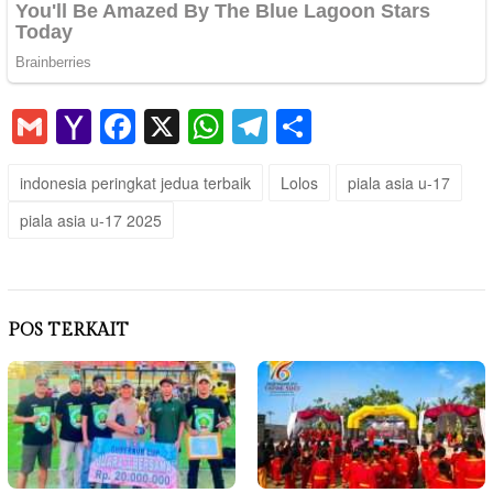
Gmail
Yahoo
Facebook
X
WhatsApp
Telegram
Share
Mail
indonesia peringkat jedua terbaik
Lolos
piala asia u-17
piala asia u-17 2025
POS TERKAIT