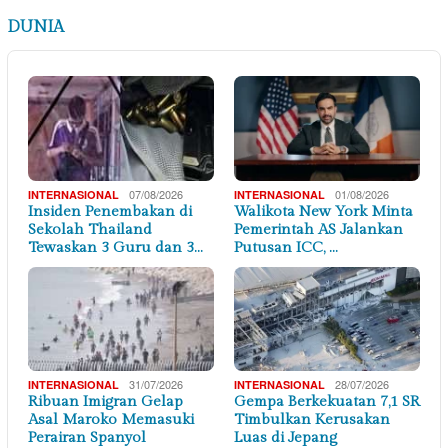
DUNIA
07/08/2026
01/08/2026
INTERNASIONAL
INTERNASIONAL
Insiden Penembakan di
Walikota New York Minta
Sekolah Thailand
Pemerintah AS Jalankan
Tewaskan 3 Guru dan 3…
Putusan ICC, …
31/07/2026
28/07/2026
INTERNASIONAL
INTERNASIONAL
Ribuan Imigran Gelap
Gempa Berkekuatan 7,1 SR
Asal Maroko Memasuki
Timbulkan Kerusakan
Perairan Spanyol
Luas di Jepang