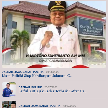
,
,
03/08/2026
DAERAH
JAWA BARAT
POLITIK
Main Politik? Siap Kehilangan Jabatan! C…
,
25/07/2026
DAERAH
POLITIK
Saiful Arif Ajak Kader Terbaik Daftar Ca…
,
,
13/07/2026
DAERAH
JAWA BARAT
POLITIK