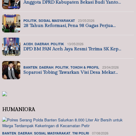
Anggota DPRD Kabupaten Bekasi Budi Yanto…
,
23/05/2026
POLITIK
SOSIAL MASYARAKAT
28 Tahun Reformasi, Pena 98 Gagas Perjua…
,
,
13/05/2026
ACEH
DAERAH
POLITIK
DPD BM PAN Aceh Jaya Resmi Terima SK Kep…
,
,
,
23/04/2026
BANTEN
DAERAH
POLITIK
TOKOH & PROFIL
Soparosi Tobing Tawarkan Visi Desa Mekar…
HUMANIORA
,
,
,
07/08/2026
BANTEN
DAERAH
SOSIAL MASYARAKAT
TNI POLRI