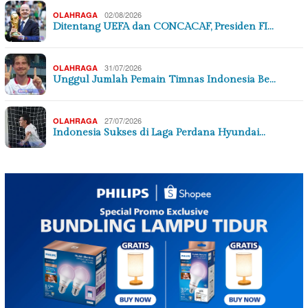
02/08/2026
OLAHRAGA
Ditentang UEFA dan CONCACAF, Presiden FI…
31/07/2026
OLAHRAGA
Unggul Jumlah Pemain Timnas Indonesia Be…
27/07/2026
OLAHRAGA
Indonesia Sukses di Laga Perdana Hyundai…