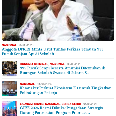
07/08/2026
NASIONAL
Anggota DPR RI Minta Usut Tuntas Perkara Temuan 955
Pucuk Senjata Api di Sekolah
,
06/08/2026
HUKUM & KRIMINAL
NASIONAL
995 Pucuk Senpi Beserta Amunisi Ditemukan di
Ruangan Sekolah Swasta di Jakarta S…
05/08/2026
NASIONAL
Kemnaker Perkuat Ekosistem K3 untuk Tingkatkan
Pelindungan Pekerja
,
,
05/08/2026
EKONOMI BISNIS
NASIONAL
SERBA SERBI
GPFE 2026 Resmi Dibuka: Pengadaan Strategis
Dorong Percepatan Program Prioritas …