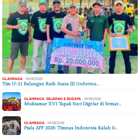
06/08/2026
OLAHRAGA
Tim U-21 Balangan Raih Juara III Gubernu…
,
05/08/2026
OLAHRAGA
SEJARAH & BUDAYA
Muktamar XVI Tapak Suci Digelar di Semar…
04/08/2026
OLAHRAGA
Piala AFF 2026: Timnas Indonesia Kalah 0…