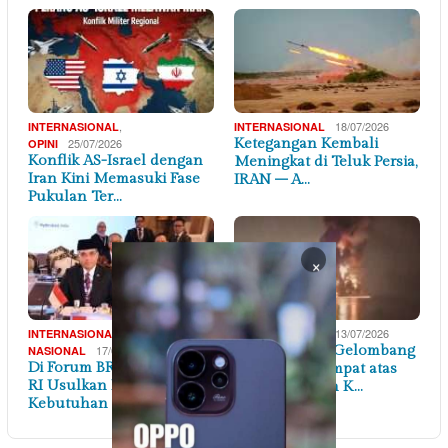
,
18/07/2026
INTERNASIONAL
INTERNASIONAL
25/07/2026
Ketegangan Kembali
OPINI
Konflik AS-Israel dengan
Meningkat di Teluk Persia,
Iran Kini Memasuki Fase
IRAN – A…
Pukulan Ter…
×
,
13/07/2026
INTERNASIONAL
INTERNASIONAL
17/07/2026
AS Lancarkan Gelombang
NASIONAL
Di Forum BRICS, Menaker
Serangan Keempat atas
RI Usulkan Petakan
Iran Merespon K…
Kebutuhan Keteram…