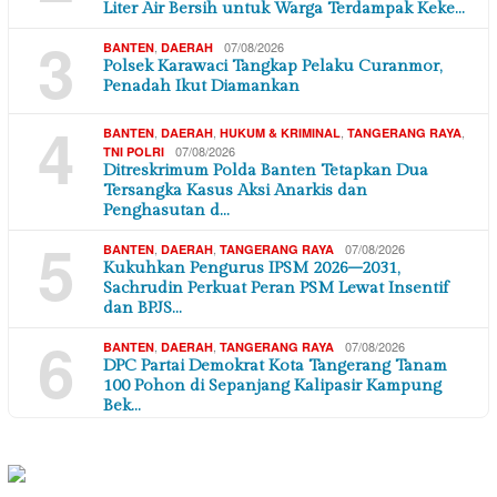
Liter Air Bersih untuk Warga Terdampak Keke…
3
,
07/08/2026
BANTEN
DAERAH
Polsek Karawaci Tangkap Pelaku Curanmor,
Penadah Ikut Diamankan
4
,
,
,
,
BANTEN
DAERAH
HUKUM & KRIMINAL
TANGERANG RAYA
07/08/2026
TNI POLRI
Ditreskrimum Polda Banten Tetapkan Dua
Tersangka Kasus Aksi Anarkis dan
Penghasutan d…
5
,
,
07/08/2026
BANTEN
DAERAH
TANGERANG RAYA
Kukuhkan Pengurus IPSM 2026–2031,
Sachrudin Perkuat Peran PSM Lewat Insentif
dan BPJS…
6
,
,
07/08/2026
BANTEN
DAERAH
TANGERANG RAYA
DPC Partai Demokrat Kota Tangerang Tanam
100 Pohon di Sepanjang Kalipasir Kampung
Bek…