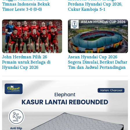
Timnas Indonesia Bekuk
Perdana Hyundai Cup 2026,
Timor Leste 3-0 (0-0)
Cukur Kamboja 5-1
John Herdman Pilih 26
Asean Hyundai Cup 2026
Pemain untuk Berlaga di
Segera Dimulai, Berikut Daftar
Hyundai Cup 2026
Tim dan Jadwal Pertandingan