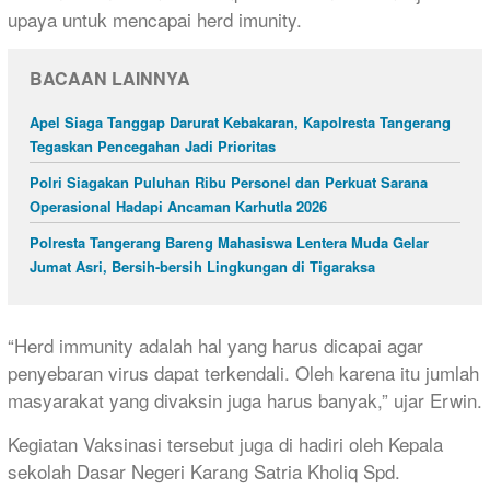
upaya untuk mencapai herd imunity.
BACAAN LAINNYA
Apel Siaga Tanggap Darurat Kebakaran, Kapolresta Tangerang
Tegaskan Pencegahan Jadi Prioritas
Polri Siagakan Puluhan Ribu Personel dan Perkuat Sarana
Operasional Hadapi Ancaman Karhutla 2026
Polresta Tangerang Bareng Mahasiswa Lentera Muda Gelar
Jumat Asri, Bersih-bersih Lingkungan di Tigaraksa
“Herd immunity adalah hal yang harus dicapai agar
penyebaran virus dapat terkendali. Oleh karena itu jumlah
masyarakat yang divaksin juga harus banyak,” ujar Erwin.
Kegiatan Vaksinasi tersebut juga di hadiri oleh Kepala
sekolah Dasar Negeri Karang Satria Kholiq Spd.