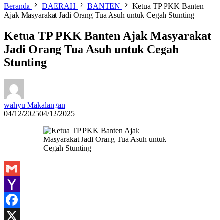
Beranda
DAERAH
BANTEN
Ketua TP PKK Banten
Ajak Masyarakat Jadi Orang Tua Asuh untuk Cegah Stunting
Ketua TP PKK Banten Ajak Masyarakat
Jadi Orang Tua Asuh untuk Cegah
Stunting
wahyu Makalangan
04/12/2025
04/12/2025
Gmail
Yahoo
Mail
Facebook