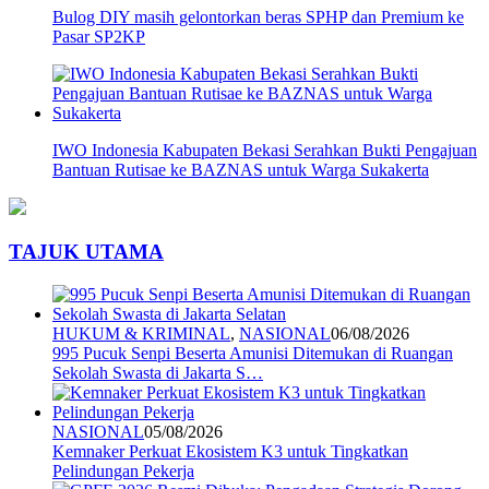
Bulog DIY masih gelontorkan beras SPHP dan Premium ke
Pasar SP2KP
IWO Indonesia Kabupaten Bekasi Serahkan Bukti Pengajuan
Bantuan Rutisae ke BAZNAS untuk Warga Sukakerta
TAJUK UTAMA
HUKUM & KRIMINAL
,
NASIONAL
06/08/2026
995 Pucuk Senpi Beserta Amunisi Ditemukan di Ruangan
Sekolah Swasta di Jakarta S…
NASIONAL
05/08/2026
Kemnaker Perkuat Ekosistem K3 untuk Tingkatkan
Pelindungan Pekerja