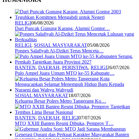
RELIGI
06/08/2026
Dari Puncak Gunung Karang, Alumni Gontor…
RELIGI
,
SOSIAL MASYARAKAT
05/08/2026
Ponpes Salafiyah Al-Dzikri Terus Menceta…
BANTEN
,
DAERAH
,
PERISTIWA
,
RELIGI
26/07/2026
Pulo Ampel Juara Umum MTQ ke-55 Kabupate…
SOSIAL MASYARAKAT
18/07/2026
Keluarga Besar Polres Metro Tangerang Ko…
BANTEN
,
DAERAH
,
RELIGI
07/07/2026
MTQ XXIII Banten Resmi Dibuka, Pemprov T…