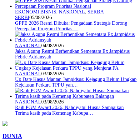
EKONOMI BISNIS
,
NASIONAL
,
SERBA
SERBI
05/08/2026
GPFE 2026 Resmi Dibuka: Pengadaan Strategis Dorong
Percepatan Program Prioritas …
NASIONAL
04/08/2026
Jaksa Agung Resmi Berhentikan Sementara Ex Jampidsus
Febrie Adriansyah
NASIONAL
03/08/2026
Up Date Kasus Mantan Jampidsus: Kejagung Belum Ungkap
Kejelasan Perkara TPPU yan…
NASIONAL
03/08/2026
Raih PGM Award 2026, Nahdiyatul Husna Sampaikan
Terima kasih pada Kemenag Kabupa…
DUNIA