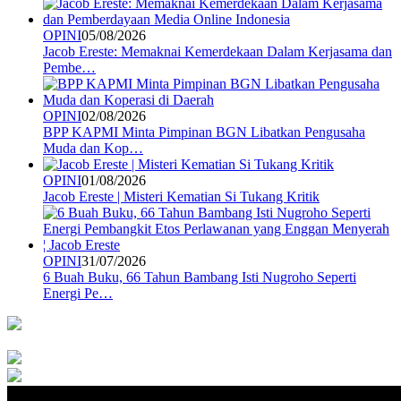
OPINI
05/08/2026
Jacob Ereste: Memaknai Kemerdekaan Dalam Kerjasama dan
Pembe…
OPINI
02/08/2026
BPP KAPMI Minta Pimpinan BGN Libatkan Pengusaha
Muda dan Kop…
OPINI
01/08/2026
Jacob Ereste | Misteri Kematian Si Tukang Kritik
OPINI
31/07/2026
6 Buah Buku, 66 Tahun Bambang Isti Nugroho Seperti
Energi Pe…