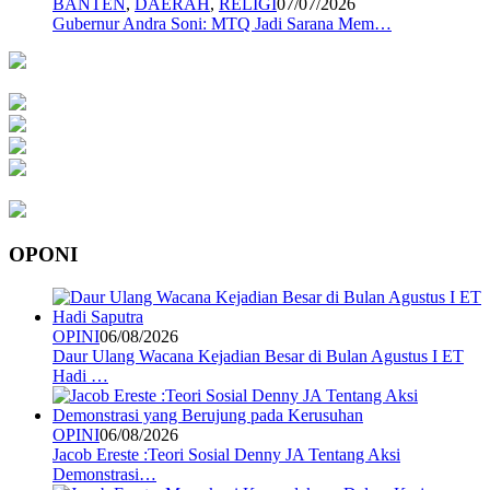
BANTEN
,
DAERAH
,
RELIGI
07/07/2026
Gubernur Andra Soni: MTQ Jadi Sarana Mem…
OPONI
OPINI
06/08/2026
Daur Ulang Wacana Kejadian Besar di Bulan Agustus I ET
Hadi …
OPINI
06/08/2026
Jacob Ereste :Teori Sosial Denny JA Tentang Aksi
Demonstrasi…