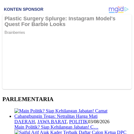
PARLEMENTARIA
DAERAH
,
JAWA BARAT
,
POLITIK
03/08/2026
Main Politik? Siap Kehilangan Jabatan! C…