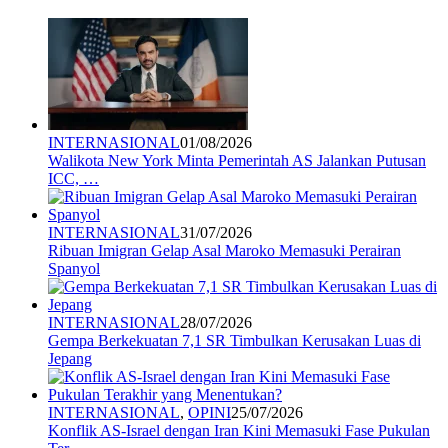
INTERNASIONAL
01/08/2026
Walikota New York Minta Pemerintah AS Jalankan Putusan
ICC, …
INTERNASIONAL
31/07/2026
Ribuan Imigran Gelap Asal Maroko Memasuki Perairan
Spanyol
INTERNASIONAL
28/07/2026
Gempa Berkekuatan 7,1 SR Timbulkan Kerusakan Luas di
Jepang
INTERNASIONAL
,
OPINI
25/07/2026
Konflik AS-Israel dengan Iran Kini Memasuki Fase Pukulan