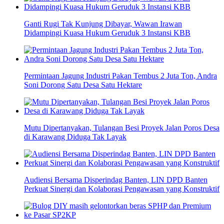
Ganti Rugi Tak Kunjung Dibayar, Wawan Irawan
Didampingi Kuasa Hukum Geruduk 3 Instansi KBB
Permintaan Jagung Industri Pakan Tembus 2 Juta Ton, Andra
Soni Dorong Satu Desa Satu Hektare
Mutu Dipertanyakan, Tulangan Besi Proyek Jalan Poros Desa
di Karawang Diduga Tak Layak
Audiensi Bersama Disperindag Banten, LIN DPD Banten
Perkuat Sinergi dan Kolaborasi Pengawasan yang Konstruktif