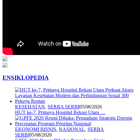
ENSIKLOPEDIA
KESEHATAN
,
SERBA SERBI
05/08/2026
HUT ke-7, Primaya Hospital Bekasi Utara …
EKONOMI BISNIS
,
NASIONAL
,
SERBA
SERBI
05/08/2026