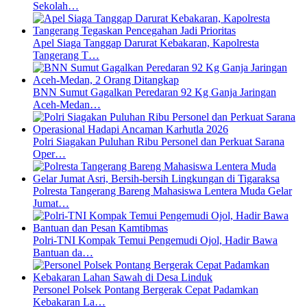
Sekolah…
Apel Siaga Tanggap Darurat Kebakaran, Kapolresta
Tangerang T…
BNN Sumut Gagalkan Peredaran 92 Kg Ganja Jaringan
Aceh-Medan…
Polri Siagakan Puluhan Ribu Personel dan Perkuat Sarana
Oper…
Polresta Tangerang Bareng Mahasiswa Lentera Muda Gelar
Jumat…
Polri-TNI Kompak Temui Pengemudi Ojol, Hadir Bawa
Bantuan da…
Personel Polsek Pontang Bergerak Cepat Padamkan
Kebakaran La…