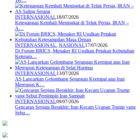
Ter…
INTERNASIONAL
18/07/2026
Ketegangan Kembali Meningkat di Teluk Persia, IRAN –
A…
INTERNASIONAL
,
NASIONAL
17/07/2026
Di Forum BRICS, Menaker RI Usulkan Petakan Kebutuhan
Keteram…
INTERNASIONAL
13/07/2026
AS Lancarkan Gelombang Serangan Keempat atas Iran
Merespon K…
INTERNASIONAL
09/07/2026
Gencaran Senjata Berakhir: Iran Kecam Ucapan Trump yang
Sebu…