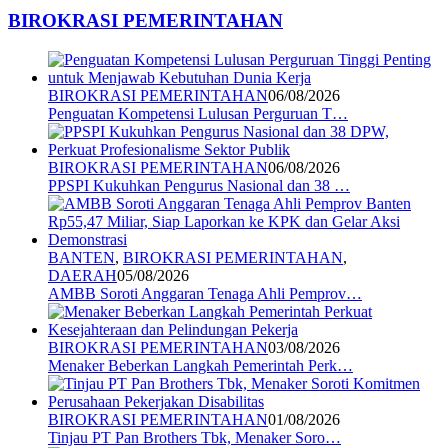
BIROKRASI PEMERINTAHAN
BIROKRASI PEMERINTAHAN
06/08/2026
Penguatan Kompetensi Lulusan Perguruan T…
BIROKRASI PEMERINTAHAN
06/08/2026
PPSPI Kukuhkan Pengurus Nasional dan 38 …
BANTEN
,
BIROKRASI PEMERINTAHAN
,
DAERAH
05/08/2026
AMBB Soroti Anggaran Tenaga Ahli Pemprov…
BIROKRASI PEMERINTAHAN
03/08/2026
Menaker Beberkan Langkah Pemerintah Perk…
BIROKRASI PEMERINTAHAN
01/08/2026
Tinjau PT Pan Brothers Tbk, Menaker Soro…