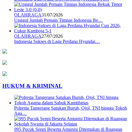
OLAHRAGA
31/07/2026
Unggul Jumlah Pemain Timnas Indonesia Be…
OLAHRAGA
27/07/2026
Indonesia Sukses di Laga Perdana Hyundai…
HUKUM & KRIMINAL
Polresta Tangerang Satukan Buruh, Ojol, TNI hingga Tokoh
Aga…
995 Pucuk Senpi Beserta Amunisi Ditemukan di Ruangan