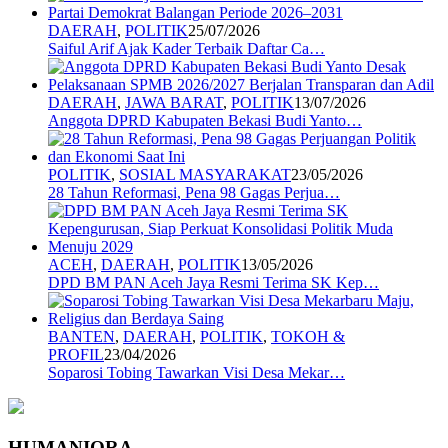
DAERAH
,
POLITIK
25/07/2026
Saiful Arif Ajak Kader Terbaik Daftar Ca…
DAERAH
,
JAWA BARAT
,
POLITIK
13/07/2026
Anggota DPRD Kabupaten Bekasi Budi Yanto…
POLITIK
,
SOSIAL MASYARAKAT
23/05/2026
28 Tahun Reformasi, Pena 98 Gagas Perjua…
ACEH
,
DAERAH
,
POLITIK
13/05/2026
DPD BM PAN Aceh Jaya Resmi Terima SK Kep…
BANTEN
,
DAERAH
,
POLITIK
,
TOKOH &
PROFIL
23/04/2026
Soparosi Tobing Tawarkan Visi Desa Mekar…
HUMANIORA