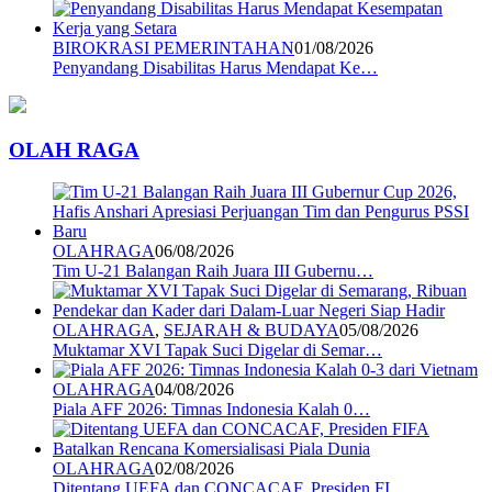
BIROKRASI PEMERINTAHAN
01/08/2026
Penyandang Disabilitas Harus Mendapat Ke…
OLAH RAGA
OLAHRAGA
06/08/2026
Tim U-21 Balangan Raih Juara III Gubernu…
OLAHRAGA
,
SEJARAH & BUDAYA
05/08/2026
Muktamar XVI Tapak Suci Digelar di Semar…
OLAHRAGA
04/08/2026
Piala AFF 2026: Timnas Indonesia Kalah 0…
OLAHRAGA
02/08/2026
Ditentang UEFA dan CONCACAF, Presiden FI…