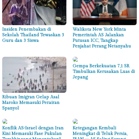
Insiden Penembakan di
Walikota New York Minta
Sekolah Thailand Tewaskan 3
Pemerintah AS Jalankan
Guru dan 3 Siswa
Putusan ICC, Tangkap
Penjahat Perang Netanyahu
Gempa Berkekuatan 7,1 SR
Timbulkan Kerusakan Luas di
Jepang
Ribuan Imigran Gelap Asal
Maroko Memasuki Perairan
Spanyol
Konflik AS-Israel dengan Iran
Ketegangan Kembali
Kini Memasuki Fase Pukulan
Meningkat di Teluk Persia,