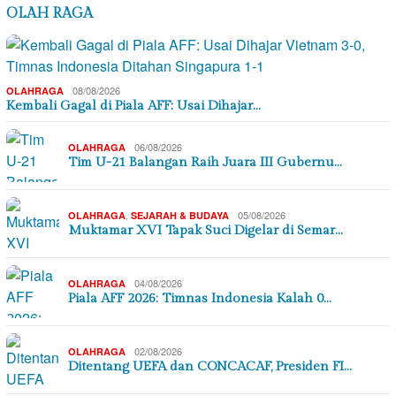
OLAH RAGA
08/08/2026
OLAHRAGA
Kembali Gagal di Piala AFF: Usai Dihajar…
06/08/2026
OLAHRAGA
Tim U-21 Balangan Raih Juara III Gubernu…
,
05/08/2026
OLAHRAGA
SEJARAH & BUDAYA
Muktamar XVI Tapak Suci Digelar di Semar…
04/08/2026
OLAHRAGA
Piala AFF 2026: Timnas Indonesia Kalah 0…
02/08/2026
OLAHRAGA
Ditentang UEFA dan CONCACAF, Presiden FI…