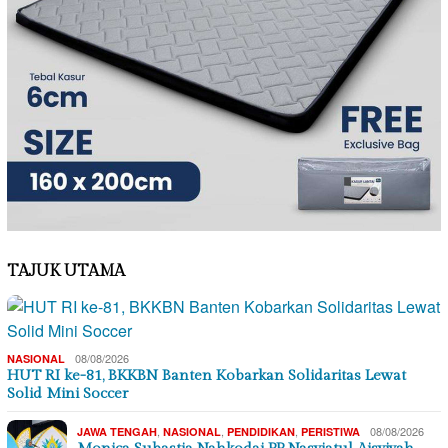
TAJUK UTAMA
08/08/2026
NASIONAL
HUT RI ke-81, BKKBN Banten Kobarkan Solidaritas Lewat
Solid Mini Soccer
,
,
,
08/08/2026
JAWA TENGAH
NASIONAL
PENDIDIKAN
PERISTIWA