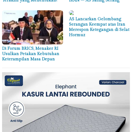
Terakhir yang Menentukan?
IRAN – AS Saling Serang
AS Lancarkan Gelombang
Serangan Keempat atas Iran
Merespon Ketegangan di Selat
Hormuz
Di Forum BRICS, Menaker RI
Usulkan Petakan Kebutuhan
Keterampilan Masa Depan