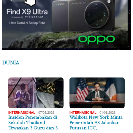
DUNIA
07/08/2026
01/08/2026
INTERNASIONAL
INTERNASIONAL
Insiden Penembakan di
Walikota New York Minta
Sekolah Thailand
Pemerintah AS Jalankan
Tewaskan 3 Guru dan 3…
Putusan ICC, …