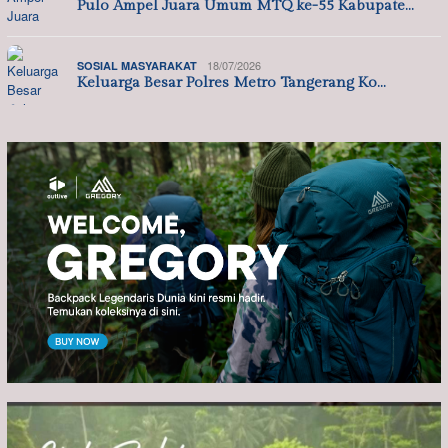
Pulo Ampel Juara Umum MTQ ke-55 Kabupate…
18/07/2026
SOSIAL MASYARAKAT
Keluarga Besar Polres Metro Tangerang Ko…