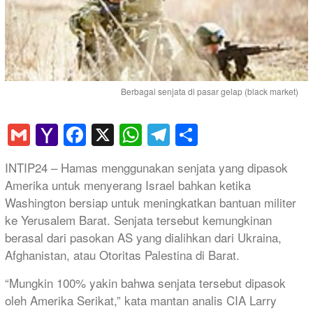
Berbagai senjata di pasar gelap (black market)
Gmail
Yahoo
Facebook
X
WhatsApp
Telegram
Share
Mail
INTIP24 – Hamas menggunakan senjata yang dipasok
Amerika untuk menyerang Israel bahkan ketika
Washington bersiap untuk meningkatkan bantuan militer
ke Yerusalem Barat. Senjata tersebut kemungkinan
berasal dari pasokan AS yang dialihkan dari Ukraina,
Afghanistan, atau Otoritas Palestina di Barat.
“Mungkin 100% yakin bahwa senjata tersebut dipasok
oleh Amerika Serikat,” kata mantan analis CIA Larry