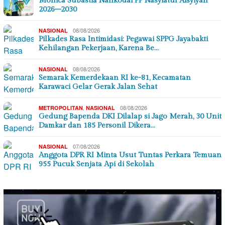
Monica Subastia Nahkodai PP Nasyiatul Aisyiyah
2026–2030
08/08/2026
NASIONAL
Pilkades Rasa Intimidasi: Pegawai SPPG Jayabakti
Kehilangan Pekerjaan, Karena Be…
08/08/2026
NASIONAL
Semarak Kemerdekaan RI ke-81, Kecamatan
Karawaci Gelar Gerak Jalan Sehat
,
08/08/2026
METROPOLITAN
NASIONAL
Gedung Bapenda DKI Dilalap si Jago Merah, 30 Unit
Damkar dan 185 Personil Dikera…
07/08/2026
NASIONAL
Anggota DPR RI Minta Usut Tuntas Perkara Temuan
955 Pucuk Senjata Api di Sekolah