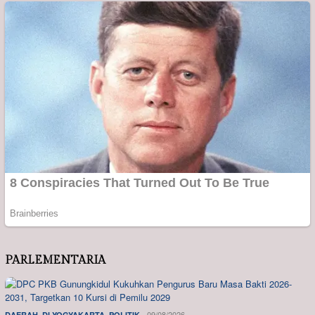
PARLEMENTARIA
,
,
09/08/2026
DAERAH
DI YOGYAKARTA
POLITIK