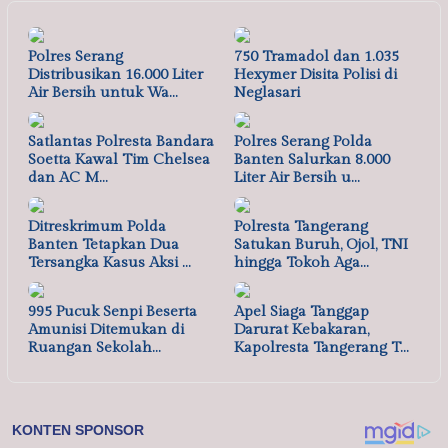
Polres Serang
750 Tramadol dan 1.035
Distribusikan 16.000 Liter
Hexymer Disita Polisi di
Air Bersih untuk Wa…
Neglasari
Satlantas Polresta Bandara
Polres Serang Polda
Soetta Kawal Tim Chelsea
Banten Salurkan 8.000
dan AC M…
Liter Air Bersih u…
Ditreskrimum Polda
Polresta Tangerang
Banten Tetapkan Dua
Satukan Buruh, Ojol, TNI
Tersangka Kasus Aksi …
hingga Tokoh Aga…
995 Pucuk Senpi Beserta
Apel Siaga Tanggap
Amunisi Ditemukan di
Darurat Kebakaran,
Ruangan Sekolah…
Kapolresta Tangerang T…