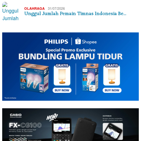
31/07/2026
OLAHRAGA
Unggul Jumlah Pemain Timnas Indonesia Be…