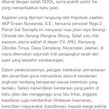
dikenal dengan istilah ODOL, serta praktik parkir liar
yang memanfaatkan bahu jalan.
Kegiatan yang dipimpin langsung oleh Kapolsek Jawilan,
AKP Erwan Nurwanda, S.E., bersama personel Regu 2
Patroli Sat Samapta ini menyasar ruas jalan raya Serang–
Cikande dan Serang–Rangkas Bitung. Salah satu titik
sasaran utama adalah di depan CV. ARU, Kampung
Cibodas Timus, Desa Cemplang, Kecamatan Jawilan, di
mana ditemukan sejumlah truk pengangkut tanah dan
pasir yang terparkir sembarangan.
Dalam pelaksanaannya, petugas melakukan pemantauan
dan penertiban guna memastikan seluruh kendaraan
angkutan tambang beroperasi sesuai ketentuan yang
berlaku. Selain menertibkan kendaraan yang parkir di
bahu jalan dan mengganggu arus lalu lintas, anggota
kepolisian juga memberikan himbauan keamanan,
ketertiban masyarakat (kamtibmas) kepada warga sekitar