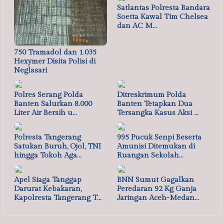
Satlantas Polresta Bandara
Soetta Kawal Tim Chelsea
dan AC M…
750 Tramadol dan 1.035
Hexymer Disita Polisi di
Neglasari
Polres Serang Polda
Ditreskrimum Polda
Banten Salurkan 8.000
Banten Tetapkan Dua
Liter Air Bersih u…
Tersangka Kasus Aksi …
Polresta Tangerang
995 Pucuk Senpi Beserta
Satukan Buruh, Ojol, TNI
Amunisi Ditemukan di
hingga Tokoh Aga…
Ruangan Sekolah…
Apel Siaga Tanggap
BNN Sumut Gagalkan
Darurat Kebakaran,
Peredaran 92 Kg Ganja
Kapolresta Tangerang T…
Jaringan Aceh-Medan…