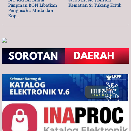
BPP KAPMI Minta
Jacob Ereste | Misteri
Pimpinan BGN Libatkan
Kematian Si Tukang Kritik
Pengusaha Muda dan
Kop…