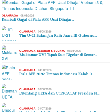
08/08/2026
OLAHRAGA
Kembali Gagal di Piala AFF: Usai Dihajar…
06/08/2026
OLAHRAGA
Tim U-21 Balangan Raih Juara III Gubernu…
,
05/08/2026
OLAHRAGA
SEJARAH & BUDAYA
Muktamar XVI Tapak Suci Digelar di Semar…
04/08/2026
OLAHRAGA
Piala AFF 2026: Timnas Indonesia Kalah 0…
02/08/2026
OLAHRAGA
Ditentang UEFA dan CONCACAF, Presiden FI…
31/07/2026
OLAHRAGA