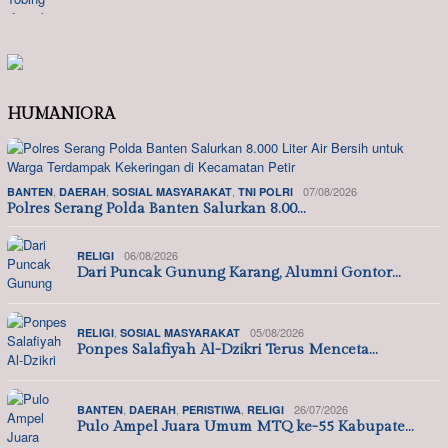
HUMANIORA
,
,
,
07/08/2026
BANTEN
DAERAH
SOSIAL MASYARAKAT
TNI POLRI
Polres Serang Polda Banten Salurkan 8.00…
06/08/2026
RELIGI
Dari Puncak Gunung Karang, Alumni Gontor…
,
05/08/2026
RELIGI
SOSIAL MASYARAKAT
Ponpes Salafiyah Al-Dzikri Terus Menceta…
,
,
,
26/07/2026
BANTEN
DAERAH
PERISTIWA
RELIGI
Pulo Ampel Juara Umum MTQ ke-55 Kabupate…