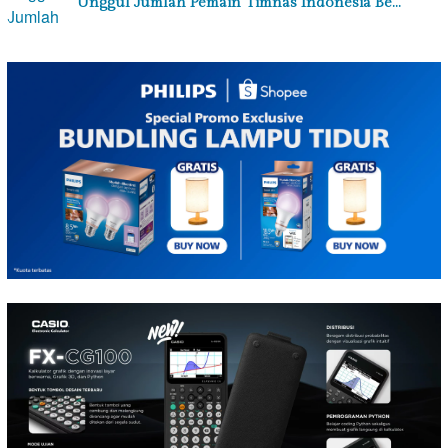
Unggul Jumlah Pemain Timnas Indonesia Be…