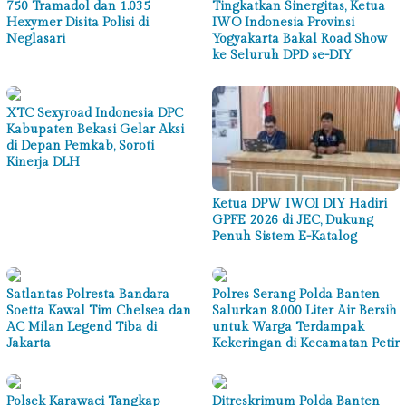
750 Tramadol dan 1.035
Tingkatkan Sinergitas, Ketua
Hexymer Disita Polisi di
IWO Indonesia Provinsi
Neglasari
Yogyakarta Bakal Road Show
ke Seluruh DPD se-DIY
XTC Sexyroad Indonesia DPC
Kabupaten Bekasi Gelar Aksi
di Depan Pemkab, Soroti
Kinerja DLH
Ketua DPW IWOI DIY Hadiri
GPFE 2026 di JEC, Dukung
Penuh Sistem E-Katalog
Satlantas Polresta Bandara
Polres Serang Polda Banten
Soetta Kawal Tim Chelsea dan
Salurkan 8.000 Liter Air Bersih
AC Milan Legend Tiba di
untuk Warga Terdampak
Jakarta
Kekeringan di Kecamatan Petir
Polsek Karawaci Tangkap
Ditreskrimum Polda Banten