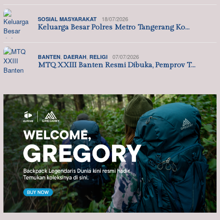
18/07/2026
SOSIAL MASYARAKAT
Keluarga Besar Polres Metro Tangerang Ko…
,
,
07/07/2026
BANTEN
DAERAH
RELIGI
MTQ XXIII Banten Resmi Dibuka, Pemprov T…