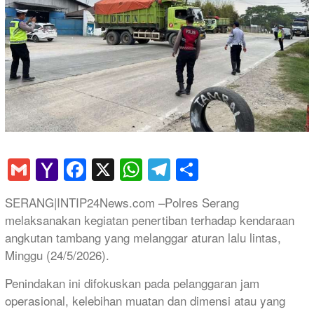
Gmail
Yahoo
Facebook
X
WhatsApp
Telegram
Share
Mail
SERANG|INTIP24News.com –Polres Serang
melaksanakan kegiatan penertiban terhadap kendaraan
angkutan tambang yang melanggar aturan lalu lintas,
Minggu (24/5/2026).
Penindakan ini difokuskan pada pelanggaran jam
operasional, kelebihan muatan dan dimensi atau yang