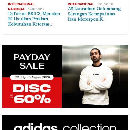
,
13/07/2026
INTERNASIONAL
INTERNASIONAL
17/07/2026
AS Lancarkan Gelombang
NASIONAL
Di Forum BRICS, Menaker
Serangan Keempat atas
RI Usulkan Petakan
Iran Merespon K…
Kebutuhan Keteram…