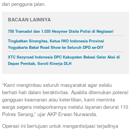
dan pengguna jalan.
BACAAN LAINNYA
750 Tramadol dan 1.035 Hexymer Disita Polisi di Neglasari
Tingkatkan Sinergitas, Ketua IWO Indonesia Provinsi
Yogyakarta Bakal Road Show ke Seluruh DPD se-DIY
XTC Sexyroad Indonesia DPC Kabupaten Bekasi Gelar Aksi di
Depan Pemkab, Soroti Kinerja DLH
“Kami mengimbau seluruh masyarakat agar selalu
berhati-hati dalam beraktivitas. Apabila ditemukan potensi
gangguan keamanan atau ketertiban, kami meminta
warga segera melaporkannya melalui layanan darurat 110
Polres Serang,” ujar AKP Erwan Nurwanda.
Operasi ini bertujuan untuk mengantisipasi terjadinya