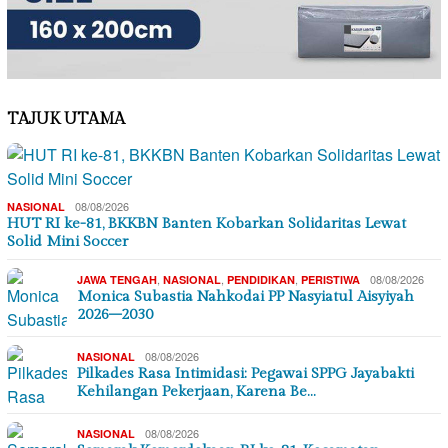
TAJUK UTAMA
08/08/2026
NASIONAL
HUT RI ke-81, BKKBN Banten Kobarkan Solidaritas Lewat
Solid Mini Soccer
,
,
,
08/08/2026
JAWA TENGAH
NASIONAL
PENDIDIKAN
PERISTIWA
Monica Subastia Nahkodai PP Nasyiatul Aisyiyah
2026–2030
08/08/2026
NASIONAL
Pilkades Rasa Intimidasi: Pegawai SPPG Jayabakti
Kehilangan Pekerjaan, Karena Be…
08/08/2026
NASIONAL