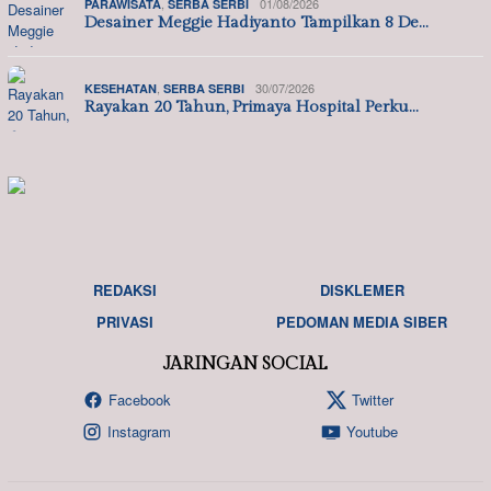
,
01/08/2026
PARAWISATA
SERBA SERBI
Desainer Meggie Hadiyanto Tampilkan 8 De…
,
30/07/2026
KESEHATAN
SERBA SERBI
Rayakan 20 Tahun, Primaya Hospital Perku…
REDAKSI
DISKLEMER
PRIVASI
PEDOMAN MEDIA SIBER
JARINGAN SOCIAL
Facebook
Twitter
Instagram
Youtube