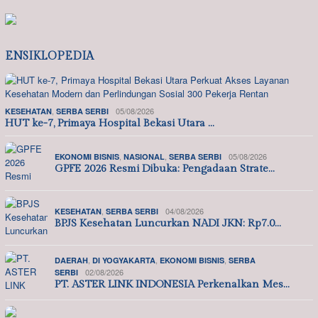
ENSIKLOPEDIA
,
05/08/2026
KESEHATAN
SERBA SERBI
HUT ke-7, Primaya Hospital Bekasi Utara …
,
,
05/08/2026
EKONOMI BISNIS
NASIONAL
SERBA SERBI
GPFE 2026 Resmi Dibuka: Pengadaan Strate…
,
04/08/2026
KESEHATAN
SERBA SERBI
BPJS Kesehatan Luncurkan NADI JKN: Rp7.0…
,
,
,
DAERAH
DI YOGYAKARTA
EKONOMI BISNIS
SERBA
02/08/2026
SERBI
PT. ASTER LINK INDONESIA Perkenalkan Mes…