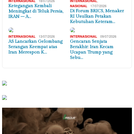
18/07/2026
,
INTERNASIONAL
INTERNASIONAL
Ketegangan Kembali
17/07/2026
NASIONAL
Di Forum BRICS, Menaker
Meningkat di Teluk Persia,
RI Usulkan Petakan
IRAN – A…
Kebutuhan Keteram…
13/07/2026
09/07/2026
INTERNASIONAL
INTERNASIONAL
AS Lancarkan Gelombang
Gencaran Senjata
Serangan Keempat atas
Berakhir: Iran Kecam
Iran Merespon K…
Ucapan Trump yang
Sebu…