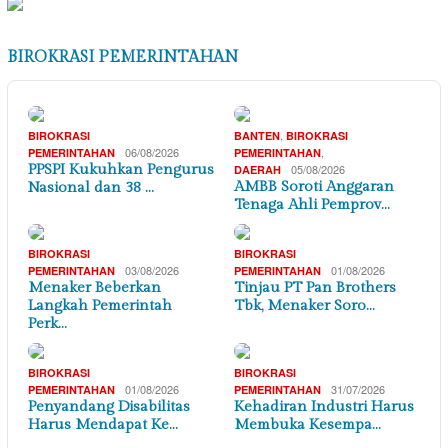
BIROKRASI PEMERINTAHAN
,
BIROKRASI
BANTEN
BIROKRASI
06/08/2026
,
PEMERINTAHAN
PEMERINTAHAN
PPSPI Kukuhkan Pengurus
05/08/2026
DAERAH
AMBB Soroti Anggaran
Nasional dan 38 …
Tenaga Ahli Pemprov…
BIROKRASI
BIROKRASI
03/08/2026
01/08/2026
PEMERINTAHAN
PEMERINTAHAN
Menaker Beberkan
Tinjau PT Pan Brothers
Langkah Pemerintah
Tbk, Menaker Soro…
Perk…
BIROKRASI
BIROKRASI
01/08/2026
31/07/2026
PEMERINTAHAN
PEMERINTAHAN
Penyandang Disabilitas
Kehadiran Industri Harus
Harus Mendapat Ke…
Membuka Kesempa…