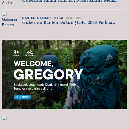
Gubernur Andra Soni: MTQ Jadi Sarana Mem…
,
,
04/07/2026
BANTEN
DAERAH
RELIGI
Gubernur Banten Dukung IGIC 2026, Perkua…