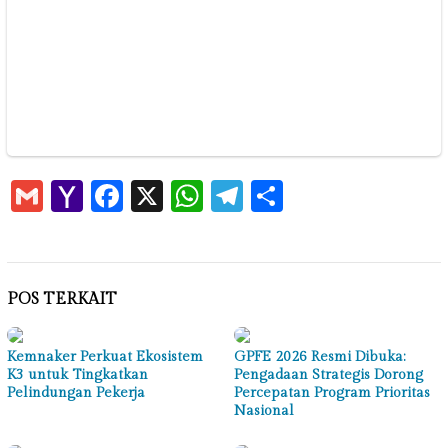
Gmail
Yahoo
Facebook
X
WhatsApp
Telegram
Share
Mail
POS TERKAIT
Kemnaker Perkuat Ekosistem
GPFE 2026 Resmi Dibuka:
K3 untuk Tingkatkan
Pengadaan Strategis Dorong
Pelindungan Pekerja
Percepatan Program Prioritas
Nasional