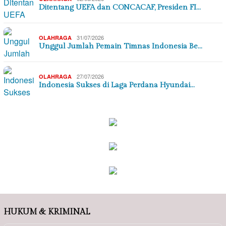
Ditentang UEFA dan CONCACAF, Presiden FI…
31/07/2026
OLAHRAGA
Unggul Jumlah Pemain Timnas Indonesia Be…
27/07/2026
OLAHRAGA
Indonesia Sukses di Laga Perdana Hyundai…
HUKUM & KRIMINAL