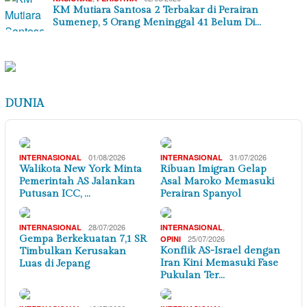
KM Mutiara Santosa 2 Terbakar di Perairan
Sumenep, 5 Orang Meninggal 41 Belum Di…
DUNIA
01/08/2026
31/07/2026
INTERNASIONAL
INTERNASIONAL
Walikota New York Minta
Ribuan Imigran Gelap
Pemerintah AS Jalankan
Asal Maroko Memasuki
Putusan ICC, …
Perairan Spanyol
28/07/2026
,
INTERNASIONAL
INTERNASIONAL
Gempa Berkekuatan 7,1 SR
25/07/2026
OPINI
Konflik AS-Israel dengan
Timbulkan Kerusakan
Iran Kini Memasuki Fase
Luas di Jepang
Pukulan Ter…