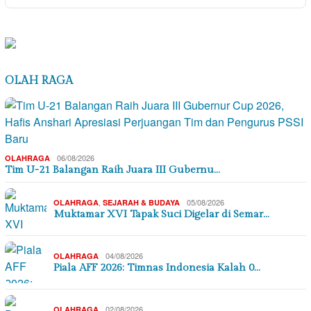
OLAH RAGA
06/08/2026
OLAHRAGA
Tim U-21 Balangan Raih Juara III Gubernu…
,
05/08/2026
OLAHRAGA
SEJARAH & BUDAYA
Muktamar XVI Tapak Suci Digelar di Semar…
04/08/2026
OLAHRAGA
Piala AFF 2026: Timnas Indonesia Kalah 0…
02/08/2026
OLAHRAGA