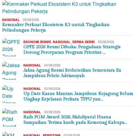
05/08/2026
NASIONAL
Kemnaker Perkuat Ekosistem K3 untuk Tingkatkan
Pelindungan Pekerja
,
,
05/08/2026
EKONOMI BISNIS
NASIONAL
SERBA SERBI
GPFE 2026 Resmi Dibuka: Pengadaan Strategis
Dorong Percepatan Program Prioritas …
04/08/2026
NASIONAL
Jaksa Agung Resmi Berhentikan Sementara Ex
Jampidsus Febrie Adriansyah
03/08/2026
NASIONAL
Up Date Kasus Mantan Jampidsus: Kejagung Belum
Ungkap Kejelasan Perkara TPPU yan…
03/08/2026
NASIONAL
Raih PGM Award 2026, Nahdiyatul Husna
Sampaikan Terima kasih pada Kemenag Kabupa…
,
02/08/2026
NASIONAL
PERISTIWA