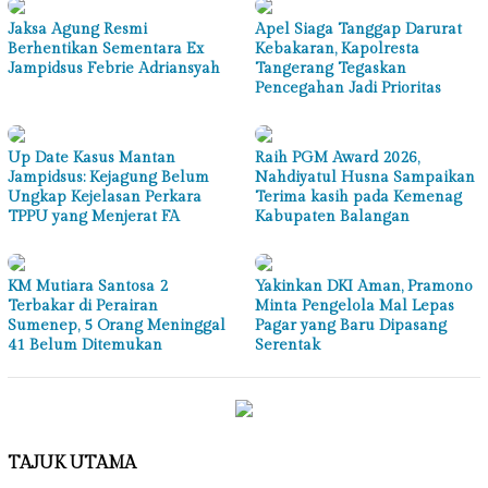
Jaksa Agung Resmi
Apel Siaga Tanggap Darurat
Berhentikan Sementara Ex
Kebakaran, Kapolresta
Jampidsus Febrie Adriansyah
Tangerang Tegaskan
Pencegahan Jadi Prioritas
Up Date Kasus Mantan
Raih PGM Award 2026,
Jampidsus: Kejagung Belum
Nahdiyatul Husna Sampaikan
Ungkap Kejelasan Perkara
Terima kasih pada Kemenag
TPPU yang Menjerat FA
Kabupaten Balangan
KM Mutiara Santosa 2
Yakinkan DKI Aman, Pramono
Terbakar di Perairan
Minta Pengelola Mal Lepas
Sumenep, 5 Orang Meninggal
Pagar yang Baru Dipasang
41 Belum Ditemukan
Serentak
TAJUK UTAMA