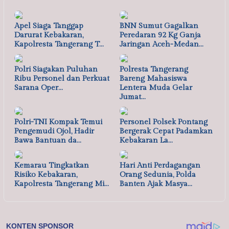
Apel Siaga Tanggap
BNN Sumut Gagalkan
Darurat Kebakaran,
Peredaran 92 Kg Ganja
Kapolresta Tangerang T…
Jaringan Aceh-Medan…
Polri Siagakan Puluhan
Polresta Tangerang
Ribu Personel dan Perkuat
Bareng Mahasiswa
Sarana Oper…
Lentera Muda Gelar
Jumat…
Polri-TNI Kompak Temui
Personel Polsek Pontang
Pengemudi Ojol, Hadir
Bergerak Cepat Padamkan
Bawa Bantuan da…
Kebakaran La…
Kemarau Tingkatkan
Hari Anti Perdagangan
Risiko Kebakaran,
Orang Sedunia, Polda
Kapolresta Tangerang Mi…
Banten Ajak Masya…