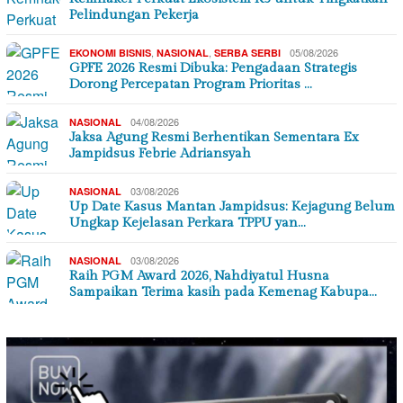
Pelindungan Pekerja
,
,
05/08/2026
EKONOMI BISNIS
NASIONAL
SERBA SERBI
GPFE 2026 Resmi Dibuka: Pengadaan Strategis
Dorong Percepatan Program Prioritas …
04/08/2026
NASIONAL
Jaksa Agung Resmi Berhentikan Sementara Ex
Jampidsus Febrie Adriansyah
03/08/2026
NASIONAL
Up Date Kasus Mantan Jampidsus: Kejagung Belum
Ungkap Kejelasan Perkara TPPU yan…
03/08/2026
NASIONAL
Raih PGM Award 2026, Nahdiyatul Husna
Sampaikan Terima kasih pada Kemenag Kabupa…