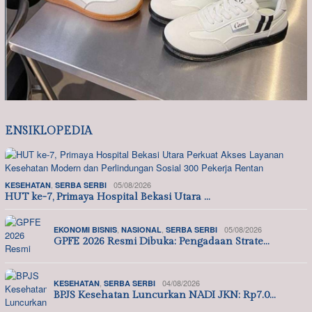
ENSIKLOPEDIA
,
05/08/2026
KESEHATAN
SERBA SERBI
HUT ke-7, Primaya Hospital Bekasi Utara …
,
,
05/08/2026
EKONOMI BISNIS
NASIONAL
SERBA SERBI
GPFE 2026 Resmi Dibuka: Pengadaan Strate…
,
04/08/2026
KESEHATAN
SERBA SERBI
BPJS Kesehatan Luncurkan NADI JKN: Rp7.0…