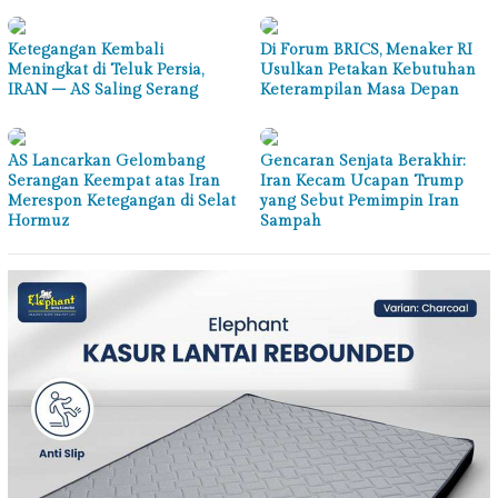
Ketegangan Kembali
Di Forum BRICS, Menaker RI
Meningkat di Teluk Persia,
Usulkan Petakan Kebutuhan
IRAN – AS Saling Serang
Keterampilan Masa Depan
AS Lancarkan Gelombang
Gencaran Senjata Berakhir:
Serangan Keempat atas Iran
Iran Kecam Ucapan Trump
Merespon Ketegangan di Selat
yang Sebut Pemimpin Iran
Hormuz
Sampah