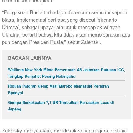
referendum diterapkan.
“Pengakuan Rusia terhadap referendum semu ini seperti
biasa, implementasi dari apa yang disebut ‘skenario
Krimea’, sebagai upaya lain untuk mencaplok wilayah
Ukraina, berarti bahwa kita tidak akan membicarakan apa
pun dengan Presiden Rusia,” sebut Zalenski.
BACAAN LAINNYA
Walikota New York Minta Pemerintah AS Jalankan Putusan ICC,
Tangkap Penjahat Perang Netanyahu
Ribuan Imigran Gelap Asal Maroko Memasuki Perairan
Spanyol
Gempa Berkekuatan 7,1 SR Timbulkan Kerusakan Luas di
Jepang
Zelensky menyatakan, mendesak setiap negara di dunia