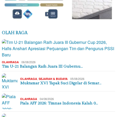
OLAH RAGA
06/08/2026
OLAHRAGA
Tim U-21 Balangan Raih Juara III Gubernu…
,
05/08/2026
OLAHRAGA
SEJARAH & BUDAYA
Muktamar XVI Tapak Suci Digelar di Semar…
04/08/2026
OLAHRAGA
Piala AFF 2026: Timnas Indonesia Kalah 0…