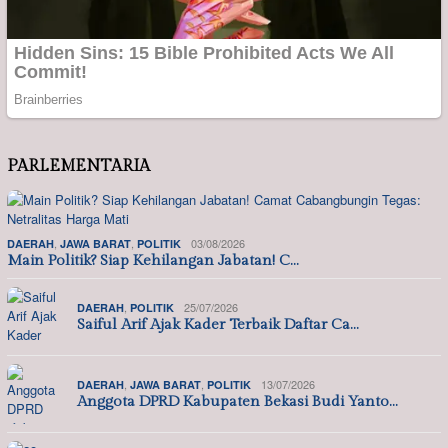
PARLEMENTARIA
,
,
03/08/2026
DAERAH
JAWA BARAT
POLITIK
Main Politik? Siap Kehilangan Jabatan! C…
,
25/07/2026
DAERAH
POLITIK
Saiful Arif Ajak Kader Terbaik Daftar Ca…
,
,
13/07/2026
DAERAH
JAWA BARAT
POLITIK
Anggota DPRD Kabupaten Bekasi Budi Yanto…