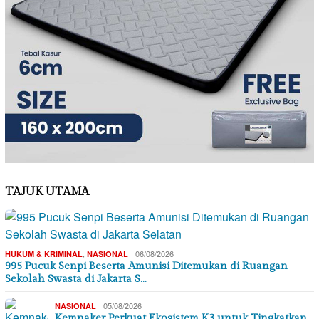
TAJUK UTAMA
,
06/08/2026
HUKUM & KRIMINAL
NASIONAL
995 Pucuk Senpi Beserta Amunisi Ditemukan di Ruangan
Sekolah Swasta di Jakarta S…
05/08/2026
NASIONAL
Kemnaker Perkuat Ekosistem K3 untuk Tingkatkan