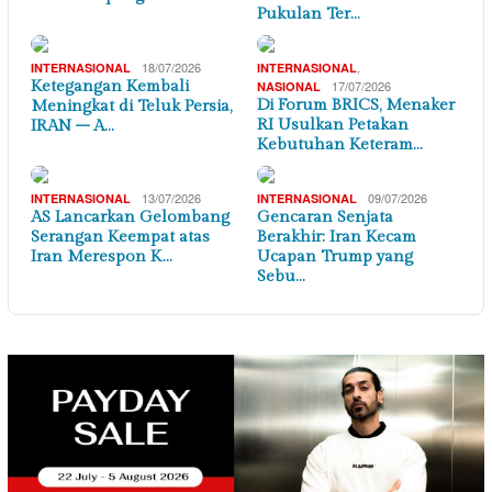
Pukulan Ter…
18/07/2026
,
INTERNASIONAL
INTERNASIONAL
Ketegangan Kembali
17/07/2026
NASIONAL
Di Forum BRICS, Menaker
Meningkat di Teluk Persia,
RI Usulkan Petakan
IRAN – A…
Kebutuhan Keteram…
13/07/2026
09/07/2026
INTERNASIONAL
INTERNASIONAL
AS Lancarkan Gelombang
Gencaran Senjata
Serangan Keempat atas
Berakhir: Iran Kecam
Iran Merespon K…
Ucapan Trump yang
Sebu…