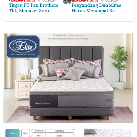
01/08/2026
01/08/2026
PEMERINTAHAN
PEMERINTAHAN
×
Tinjau PT Pan Brothers
Penyandang Disabilitas
Tbk, Menaker Soro…
Harus Mendapat Ke…