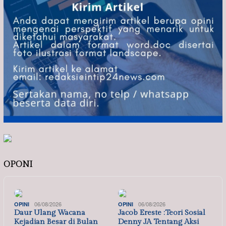
OPONI
06/08/2026
06/08/2026
OPINI
OPINI
Daur Ulang Wacana
Jacob Ereste :Teori Sosial
Kejadian Besar di Bulan
Denny JA Tentang Aksi