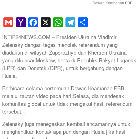
Dewan Keamanan PBB
Gmail
Yahoo
Facebook
X
WhatsApp
Telegram
Share
Mail
INTIP24NEWS.COM – Presiden Ukraina Vladimir
Zelensky dengan tegas menolak referendum yang
diadakan di wilayah Zaporozhye dan Kherson Ukraina
yang dikuasai Moskow, serta di Republik Rakyat Lugansk
(LPR) dan Donetsk (DPR), untuk bergabung dengan
Rusia.
Berbicara selama pertemuan Dewan Keamanan PBB
melalui tautan video pada hari Selasa, dia mendesak
komunitas global untuk tidak mengakui hasil referendum
tersebut. .
Zelensky juga menegaskan kembali ancamannya untuk
menghentikan kontak apa pun dengan Rusia jika hasil