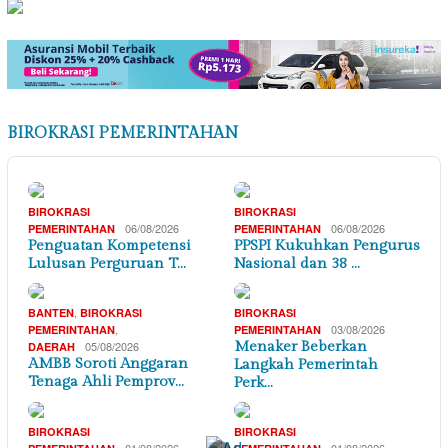
BIROKRASI PEMERINTAHAN
BIROKRASI
BIROKRASI
06/08/2026
06/08/2026
PEMERINTAHAN
PEMERINTAHAN
Penguatan Kompetensi
PPSPI Kukuhkan Pengurus
Lulusan Perguruan T…
Nasional dan 38 …
,
BANTEN
BIROKRASI
BIROKRASI
,
03/08/2026
PEMERINTAHAN
PEMERINTAHAN
05/08/2026
Menaker Beberkan
DAERAH
AMBB Soroti Anggaran
Langkah Pemerintah
Tenaga Ahli Pemprov…
Perk…
BIROKRASI
BIROKRASI