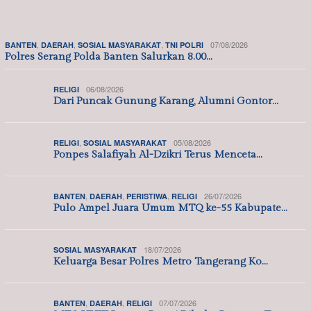
,
,
,
07/08/2026
BANTEN
DAERAH
SOSIAL MASYARAKAT
TNI POLRI
Polres Serang Polda Banten Salurkan 8.00…
06/08/2026
RELIGI
Dari Puncak Gunung Karang, Alumni Gontor…
,
05/08/2026
RELIGI
SOSIAL MASYARAKAT
Ponpes Salafiyah Al-Dzikri Terus Menceta…