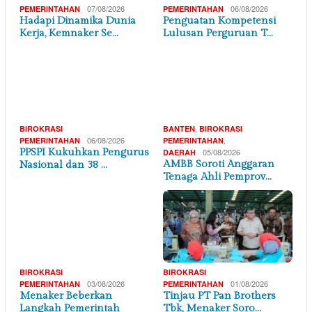
07/08/2026
06/08/2026
PEMERINTAHAN
PEMERINTAHAN
Hadapi Dinamika Dunia
Penguatan Kompetensi
Kerja, Kemnaker Se…
Lulusan Perguruan T…
,
BIROKRASI
BANTEN
BIROKRASI
06/08/2026
,
PEMERINTAHAN
PEMERINTAHAN
PPSPI Kukuhkan Pengurus
05/08/2026
DAERAH
AMBB Soroti Anggaran
Nasional dan 38 …
Tenaga Ahli Pemprov…
BIROKRASI
BIROKRASI
03/08/2026
01/08/2026
PEMERINTAHAN
PEMERINTAHAN
Menaker Beberkan
Tinjau PT Pan Brothers
Langkah Pemerintah
Tbk, Menaker Soro…