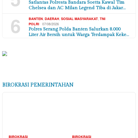
Satlantas Polresta Bandara Soetta Kawal Tim
Chelsea dan AC Milan Legend Tiba di Jakar…
6
,
,
,
BANTEN
DAERAH
SOSIAL MASYARAKAT
TNI
07/08/2026
POLRI
Polres Serang Polda Banten Salurkan 8.000
Liter Air Bersih untuk Warga Terdampak Keke…
BIROKRASI PEMERINTAHAN
BIROKRASI
BIROKRASI