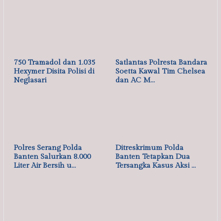
HUKUM & KRIMINAL
750 Tramadol dan 1.035
Satlantas Polresta Bandara
Hexymer Disita Polisi di
Soetta Kawal Tim Chelsea
Neglasari
dan AC M…