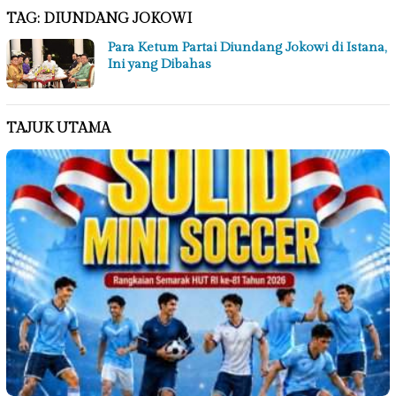
TAG:
DIUNDANG JOKOWI
Para Ketum Partai Diundang Jokowi di Istana,
Ini yang Dibahas
TAJUK UTAMA