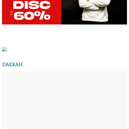
DAERAH