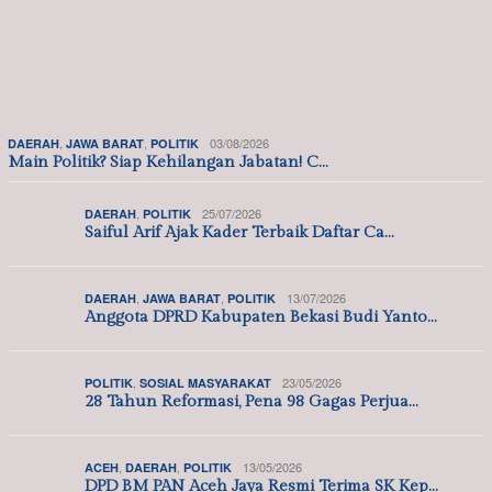
PARLEMENTARIA
,
,
03/08/2026
DAERAH
JAWA BARAT
POLITIK
Main Politik? Siap Kehilangan Jabatan! C…
,
25/07/2026
DAERAH
POLITIK
Saiful Arif Ajak Kader Terbaik Daftar Ca…