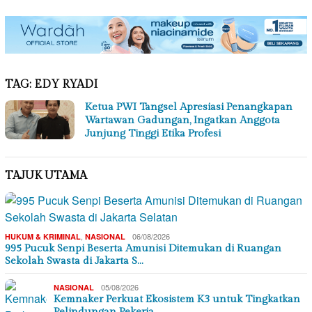
TAG:
EDY RYADI
Ketua PWI Tangsel Apresiasi Penangkapan
Wartawan Gadungan, Ingatkan Anggota
Junjung Tinggi Etika Profesi
TAJUK UTAMA
,
06/08/2026
HUKUM & KRIMINAL
NASIONAL
995 Pucuk Senpi Beserta Amunisi Ditemukan di Ruangan
Sekolah Swasta di Jakarta S…
05/08/2026
NASIONAL
Kemnaker Perkuat Ekosistem K3 untuk Tingkatkan
Pelindungan Pekerja