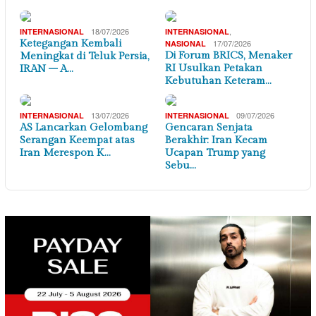
18/07/2026
,
INTERNASIONAL
INTERNASIONAL
Ketegangan Kembali
17/07/2026
NASIONAL
Di Forum BRICS, Menaker
Meningkat di Teluk Persia,
RI Usulkan Petakan
IRAN – A…
Kebutuhan Keteram…
13/07/2026
09/07/2026
INTERNASIONAL
INTERNASIONAL
AS Lancarkan Gelombang
Gencaran Senjata
Serangan Keempat atas
Berakhir: Iran Kecam
Iran Merespon K…
Ucapan Trump yang
Sebu…