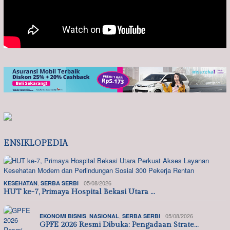
ENSIKLOPEDIA
,
05/08/2026
KESEHATAN
SERBA SERBI
HUT ke-7, Primaya Hospital Bekasi Utara …
,
,
05/08/2026
EKONOMI BISNIS
NASIONAL
SERBA SERBI
GPFE 2026 Resmi Dibuka: Pengadaan Strate…