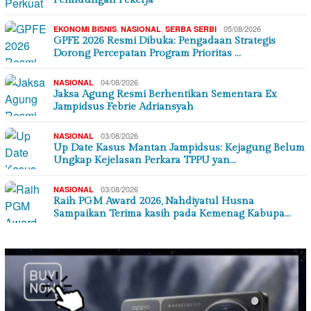
,
,
05/08/2026
EKONOMI BISNIS
NASIONAL
SERBA SERBI
GPFE 2026 Resmi Dibuka: Pengadaan Strategis
Dorong Percepatan Program Prioritas …
04/08/2026
NASIONAL
Jaksa Agung Resmi Berhentikan Sementara Ex
Jampidsus Febrie Adriansyah
03/08/2026
NASIONAL
Up Date Kasus Mantan Jampidsus: Kejagung Belum
Ungkap Kejelasan Perkara TPPU yan…
03/08/2026
NASIONAL
Raih PGM Award 2026, Nahdiyatul Husna
Sampaikan Terima kasih pada Kemenag Kabupa…