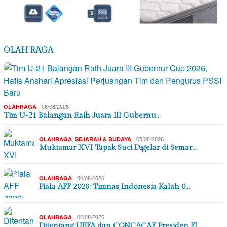
OLAH RAGA
06/08/2026
OLAHRAGA
Tim U-21 Balangan Raih Juara III Gubernu…
,
05/08/2026
OLAHRAGA
SEJARAH & BUDAYA
Muktamar XVI Tapak Suci Digelar di Semar…
04/08/2026
OLAHRAGA
Piala AFF 2026: Timnas Indonesia Kalah 0…
02/08/2026
OLAHRAGA
Ditentang UEFA dan CONCACAF, Presiden FI…