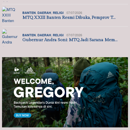
,
,
07/07/2026
BANTEN
DAERAH
RELIGI
MTQ XXIII Banten Resmi Dibuka, Pemprov T…
,
,
07/07/2026
BANTEN
DAERAH
RELIGI
Gubernur Andra Soni: MTQ Jadi Sarana Mem…