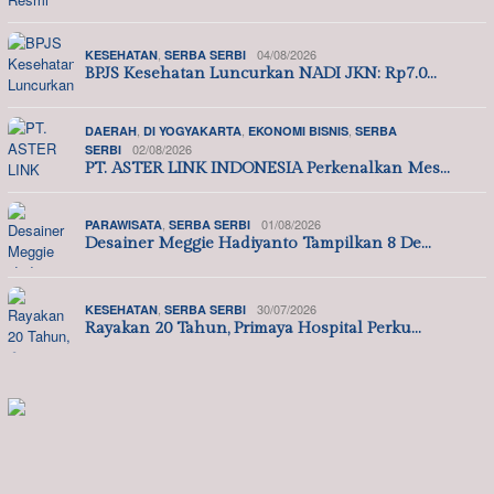
,
04/08/2026
KESEHATAN
SERBA SERBI
BPJS Kesehatan Luncurkan NADI JKN: Rp7.0…
,
,
,
DAERAH
DI YOGYAKARTA
EKONOMI BISNIS
SERBA
02/08/2026
SERBI
PT. ASTER LINK INDONESIA Perkenalkan Mes…
,
01/08/2026
PARAWISATA
SERBA SERBI
Desainer Meggie Hadiyanto Tampilkan 8 De…
,
30/07/2026
KESEHATAN
SERBA SERBI
Rayakan 20 Tahun, Primaya Hospital Perku…