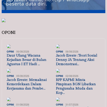
OPONI
06/08/2026
06/08/2026
OPINI
OPINI
Daur Ulang Wacana
Jacob Ereste :Teori Sosial
Kejadian Besar di Bulan
Denny JA Tentang Aksi
Agustus I ET Hadi …
Demonstrasi…
05/08/2026
02/08/2026
OPINI
OPINI
Jacob Ereste: Memaknai
BPP KAPMI Minta
Kemerdekaan Dalam
Pimpinan BGN Libatkan
Kerjasama dan Pembe…
Pengusaha Muda dan
Kop…
01/08/2026
31/07/2026
OPINI
OPINI