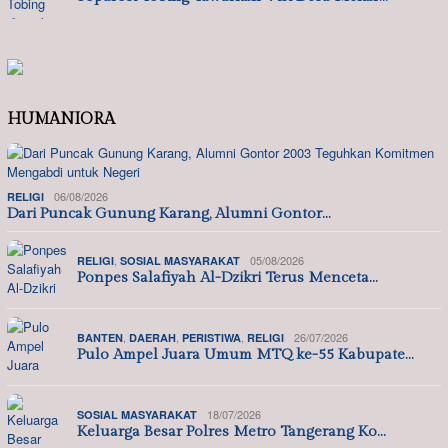
HUMANIORA
06/08/2026
RELIGI
Dari Puncak Gunung Karang, Alumni Gontor…
,
05/08/2026
RELIGI
SOSIAL MASYARAKAT
Ponpes Salafiyah Al-Dzikri Terus Menceta…
,
,
,
26/07/2026
BANTEN
DAERAH
PERISTIWA
RELIGI
Pulo Ampel Juara Umum MTQ ke-55 Kabupate…
18/07/2026
SOSIAL MASYARAKAT
Keluarga Besar Polres Metro Tangerang Ko…