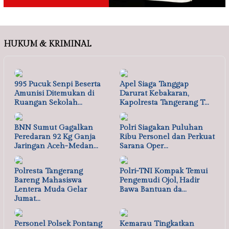
HUKUM & KRIMINAL
995 Pucuk Senpi Beserta
Apel Siaga Tanggap
Amunisi Ditemukan di
Darurat Kebakaran,
Ruangan Sekolah…
Kapolresta Tangerang T…
BNN Sumut Gagalkan
Polri Siagakan Puluhan
Peredaran 92 Kg Ganja
Ribu Personel dan Perkuat
Jaringan Aceh-Medan…
Sarana Oper…
Polresta Tangerang
Polri-TNI Kompak Temui
Bareng Mahasiswa
Pengemudi Ojol, Hadir
Lentera Muda Gelar
Bawa Bantuan da…
Jumat…
Personel Polsek Pontang
Kemarau Tingkatkan