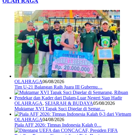
OLAH RAGA
OLAHRAGA
06/08/2026
Tim U-21 Balangan Raih Juara III Gubernu…
OLAHRAGA
,
SEJARAH & BUDAYA
05/08/2026
Muktamar XVI Tapak Suci Digelar di Semar…
OLAHRAGA
04/08/2026
Piala AFF 2026: Timnas Indonesia Kalah 0…