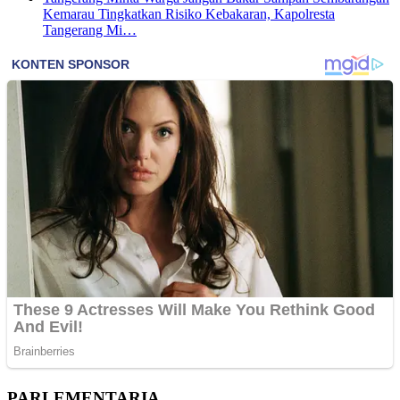
Kemarau Tingkatkan Risiko Kebakaran, Kapolresta
Tangerang Mi…
PARLEMENTARIA