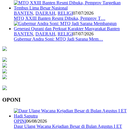
BANTEN
,
DAERAH
,
RELIGI
07/07/2026
MTQ XXIII Banten Resmi Dibuka, Pemprov T…
BANTEN
,
DAERAH
,
RELIGI
07/07/2026
Gubernur Andra Soni: MTQ Jadi Sarana Mem…
OPONI
OPINI
06/08/2026
Daur Ulang Wacana Kejadian Besar di Bulan Agustus I ET