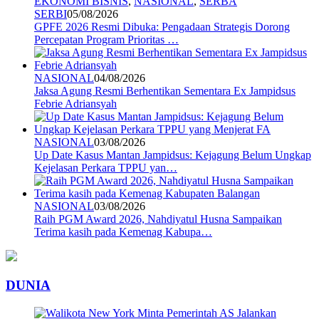
EKONOMI BISNIS
,
NASIONAL
,
SERBA
SERBI
05/08/2026
GPFE 2026 Resmi Dibuka: Pengadaan Strategis Dorong
Percepatan Program Prioritas …
NASIONAL
04/08/2026
Jaksa Agung Resmi Berhentikan Sementara Ex Jampidsus
Febrie Adriansyah
NASIONAL
03/08/2026
Up Date Kasus Mantan Jampidsus: Kejagung Belum Ungkap
Kejelasan Perkara TPPU yan…
NASIONAL
03/08/2026
Raih PGM Award 2026, Nahdiyatul Husna Sampaikan
Terima kasih pada Kemenag Kabupa…
DUNIA