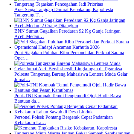
Apel Siaga Tanggap Darurat Kebakaran, Kapolresta
Tangerang T…
BNN Sumut Gagalkan Peredaran 92 Kg Ganja Jaringan
Aceh-Medan…
Polri Siagakan Puluhan Ribu Personel dan Perkuat Sarana
Oper…
Polresta Tangerang Bareng Mahasiswa Lentera Muda Gelar
Jumat…
Polri-TNI Kompak Temui Pengemudi Ojol, Hadir Bawa
Bantuan da…
Personel Polsek Pontang Bergerak Cepat Padamkan
Kebakaran La…