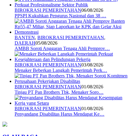
BIROKRASI PEMERINTAHAN
06/08/2026
PPSPI Kukuhkan Pengurus Nasional dan 38 …
BANTEN
,
BIROKRASI PEMERINTAHAN
,
DAERAH
05/08/2026
AMBB Soroti Anggaran Tenaga Ahli Pemprov…
BIROKRASI PEMERINTAHAN
03/08/2026
Menaker Beberkan Langkah Pemerintah Perk…
BIROKRASI PEMERINTAHAN
01/08/2026
Tinjau PT Pan Brothers Tbk, Menaker Soro…
BIROKRASI PEMERINTAHAN
01/08/2026
Penyandang Disabilitas Harus Mendapat Ke…