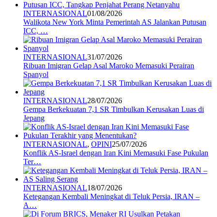
INTERNASIONAL
01/08/2026
Walikota New York Minta Pemerintah AS Jalankan Putusan
ICC, …
INTERNASIONAL
31/07/2026
Ribuan Imigran Gelap Asal Maroko Memasuki Perairan
Spanyol
INTERNASIONAL
28/07/2026
Gempa Berkekuatan 7,1 SR Timbulkan Kerusakan Luas di
Jepang
INTERNASIONAL
,
OPINI
25/07/2026
Konflik AS-Israel dengan Iran Kini Memasuki Fase Pukulan
Ter…
INTERNASIONAL
18/07/2026
Ketegangan Kembali Meningkat di Teluk Persia, IRAN –
A…