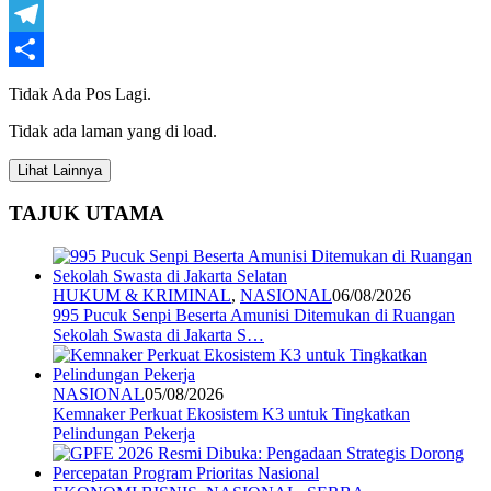
WhatsApp
Telegram
Share
Tidak Ada Pos Lagi.
Tidak ada laman yang di load.
Lihat Lainnya
TAJUK UTAMA
HUKUM & KRIMINAL
,
NASIONAL
06/08/2026
995 Pucuk Senpi Beserta Amunisi Ditemukan di Ruangan
Sekolah Swasta di Jakarta S…
NASIONAL
05/08/2026
Kemnaker Perkuat Ekosistem K3 untuk Tingkatkan
Pelindungan Pekerja