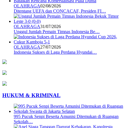
OLAHRAGA
02/08/2026
Ditentang UEFA dan CONCACAF, Presiden FI…
OLAHRAGA
31/07/2026
Unggul Jumlah Pemain Timnas Indonesia Be…
OLAHRAGA
27/07/2026
Indonesia Sukses di Laga Perdana Hyundai…
HUKUM & KRIMINAL
995 Pucuk Senpi Beserta Amunisi Ditemukan di Ruangan
Sekolah…