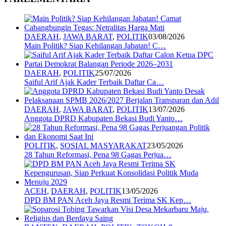
DAERAH
,
JAWA BARAT
,
POLITIK
03/08/2026
Main Politik? Siap Kehilangan Jabatan! C…
DAERAH
,
POLITIK
25/07/2026
Saiful Arif Ajak Kader Terbaik Daftar Ca…
DAERAH
,
JAWA BARAT
,
POLITIK
13/07/2026
Anggota DPRD Kabupaten Bekasi Budi Yanto…
POLITIK
,
SOSIAL MASYARAKAT
23/05/2026
28 Tahun Reformasi, Pena 98 Gagas Perjua…
ACEH
,
DAERAH
,
POLITIK
13/05/2026
DPD BM PAN Aceh Jaya Resmi Terima SK Kep…