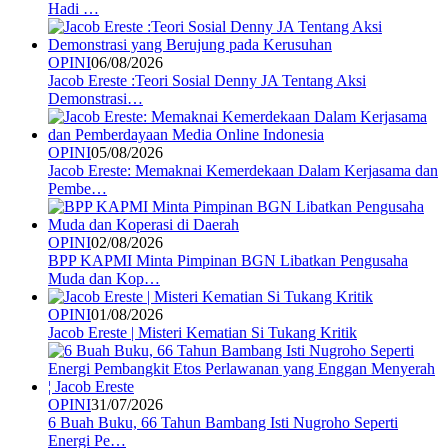
Hadi …
OPINI
06/08/2026
Jacob Ereste :Teori Sosial Denny JA Tentang Aksi
Demonstrasi…
OPINI
05/08/2026
Jacob Ereste: Memaknai Kemerdekaan Dalam Kerjasama dan
Pembe…
OPINI
02/08/2026
BPP KAPMI Minta Pimpinan BGN Libatkan Pengusaha
Muda dan Kop…
OPINI
01/08/2026
Jacob Ereste | Misteri Kematian Si Tukang Kritik
OPINI
31/07/2026
6 Buah Buku, 66 Tahun Bambang Isti Nugroho Seperti
Energi Pe…