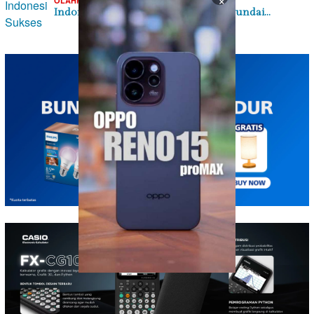
OLAHRAGA
Indonesia Sukses di Laga Perdana Hyundai…