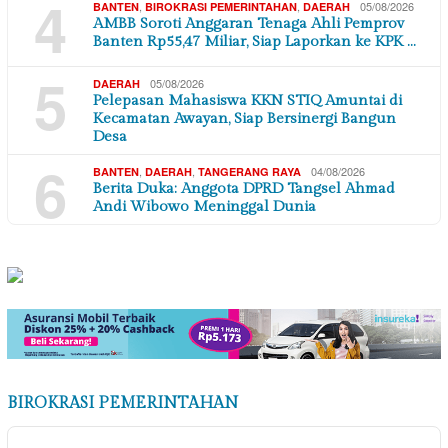
4
,
,
05/08/2026
BANTEN
BIROKRASI PEMERINTAHAN
DAERAH
AMBB Soroti Anggaran Tenaga Ahli Pemprov
Banten Rp55,47 Miliar, Siap Laporkan ke KPK …
5
05/08/2026
DAERAH
Pelepasan Mahasiswa KKN STIQ Amuntai di
Kecamatan Awayan, Siap Bersinergi Bangun
Desa
6
,
,
04/08/2026
BANTEN
DAERAH
TANGERANG RAYA
Berita Duka: Anggota DPRD Tangsel Ahmad
Andi Wibowo Meninggal Dunia
BIROKRASI PEMERINTAHAN