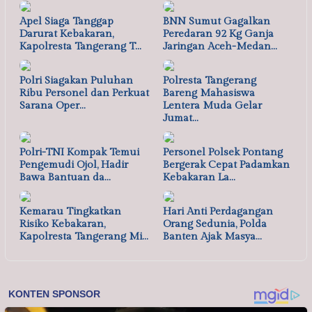
Apel Siaga Tanggap
BNN Sumut Gagalkan
Darurat Kebakaran,
Peredaran 92 Kg Ganja
Kapolresta Tangerang T…
Jaringan Aceh-Medan…
Polri Siagakan Puluhan
Polresta Tangerang
Ribu Personel dan Perkuat
Bareng Mahasiswa
Sarana Oper…
Lentera Muda Gelar
Jumat…
Polri-TNI Kompak Temui
Personel Polsek Pontang
Pengemudi Ojol, Hadir
Bergerak Cepat Padamkan
Bawa Bantuan da…
Kebakaran La…
Kemarau Tingkatkan
Hari Anti Perdagangan
Risiko Kebakaran,
Orang Sedunia, Polda
Kapolresta Tangerang Mi…
Banten Ajak Masya…