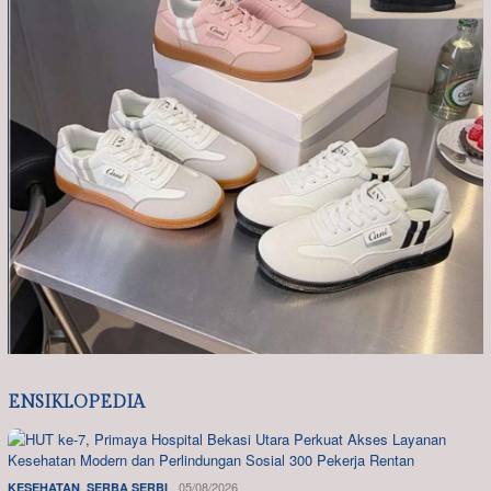
ENSIKLOPEDIA
,
05/08/2026
KESEHATAN
SERBA SERBI