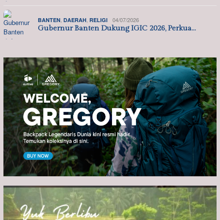
,
,
04/07/2026
BANTEN
DAERAH
RELIGI
Gubernur Banten Dukung IGIC 2026, Perkua…