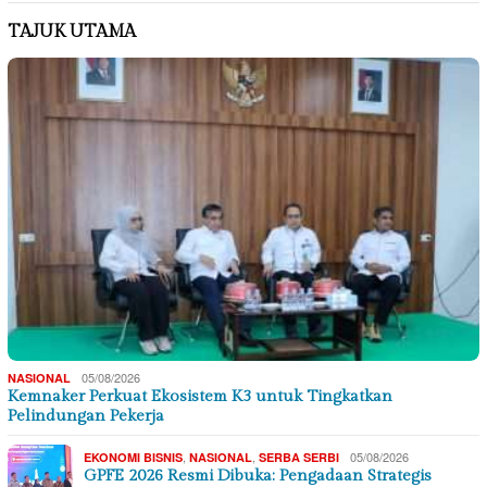
TAJUK UTAMA
05/08/2026
NASIONAL
Kemnaker Perkuat Ekosistem K3 untuk Tingkatkan
Pelindungan Pekerja
,
,
05/08/2026
EKONOMI BISNIS
NASIONAL
SERBA SERBI
GPFE 2026 Resmi Dibuka: Pengadaan Strategis