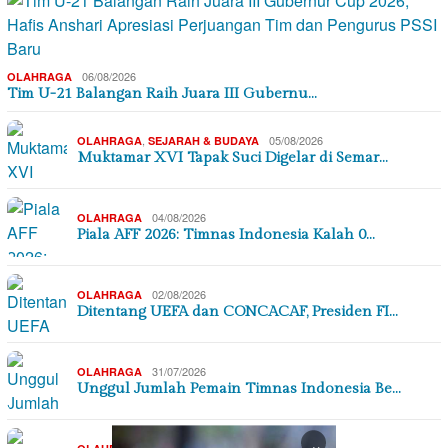
06/08/2026
OLAHRAGA
Tim U-21 Balangan Raih Juara III Gubernu…
,
05/08/2026
OLAHRAGA
SEJARAH & BUDAYA
Muktamar XVI Tapak Suci Digelar di Semar…
04/08/2026
OLAHRAGA
Piala AFF 2026: Timnas Indonesia Kalah 0…
02/08/2026
OLAHRAGA
Ditentang UEFA dan CONCACAF, Presiden FI…
31/07/2026
OLAHRAGA
Unggul Jumlah Pemain Timnas Indonesia Be…
×
27/07/2026