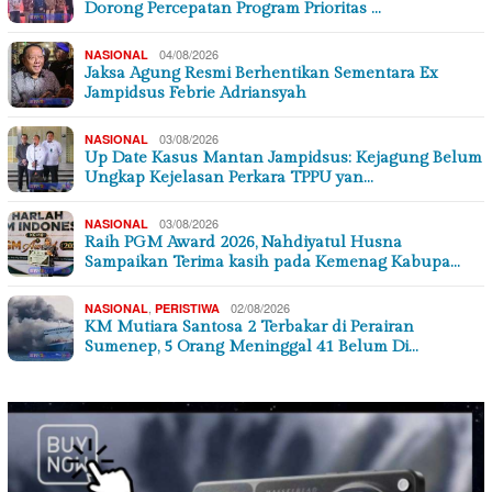
Dorong Percepatan Program Prioritas …
04/08/2026
NASIONAL
Jaksa Agung Resmi Berhentikan Sementara Ex
Jampidsus Febrie Adriansyah
03/08/2026
NASIONAL
Up Date Kasus Mantan Jampidsus: Kejagung Belum
Ungkap Kejelasan Perkara TPPU yan…
03/08/2026
NASIONAL
Raih PGM Award 2026, Nahdiyatul Husna
Sampaikan Terima kasih pada Kemenag Kabupa…
,
02/08/2026
NASIONAL
PERISTIWA
KM Mutiara Santosa 2 Terbakar di Perairan
Sumenep, 5 Orang Meninggal 41 Belum Di…