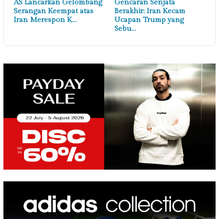
AS Lancarkan Gelombang
Gencaran Senjata
Serangan Keempat atas
Berakhir: Iran Kecam
Iran Merespon K…
Ucapan Trump yang
Sebu…