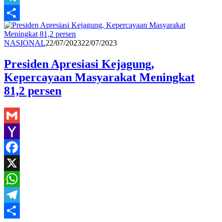
Telegram
Share
Redaksi
NASIONAL
22/07/2023
22/07/2023
Presiden Apresiasi Kejagung,
Kepercayaan Masyarakat Meningkat
81,2 persen
Gmail
Yahoo
Mail
Facebook
X
WhatsApp
Telegram