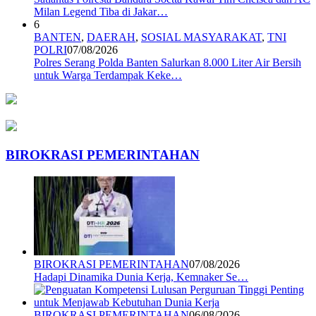
Milan Legend Tiba di Jakar…
6
BANTEN
,
DAERAH
,
SOSIAL MASYARAKAT
,
TNI
POLRI
07/08/2026
Polres Serang Polda Banten Salurkan 8.000 Liter Air Bersih
untuk Warga Terdampak Keke…
BIROKRASI PEMERINTAHAN
BIROKRASI PEMERINTAHAN
07/08/2026
Hadapi Dinamika Dunia Kerja, Kemnaker Se…
BIROKRASI PEMERINTAHAN
06/08/2026