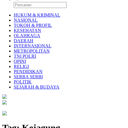
HUKUM & KRIMINAL
NASIONAL
TOKOH & PROFIL
KESEHATAN
OLAHRAGA
DAERAH
INTERNASIONAL
METROPOLITAN
TNI POLRI
OPINI
RELIGI
PENDIDIKAN
SERBA SERBI
POLITIK
SEJARAH & BUDAYA
Tag:
Kejagung