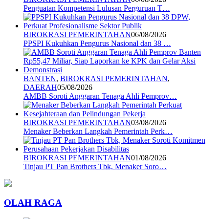
Penguatan Kompetensi Lulusan Perguruan T…
BIROKRASI PEMERINTAHAN
06/08/2026
PPSPI Kukuhkan Pengurus Nasional dan 38 …
BANTEN
,
BIROKRASI PEMERINTAHAN
,
DAERAH
05/08/2026
AMBB Soroti Anggaran Tenaga Ahli Pemprov…
BIROKRASI PEMERINTAHAN
03/08/2026
Menaker Beberkan Langkah Pemerintah Perk…
BIROKRASI PEMERINTAHAN
01/08/2026
Tinjau PT Pan Brothers Tbk, Menaker Soro…
OLAH RAGA