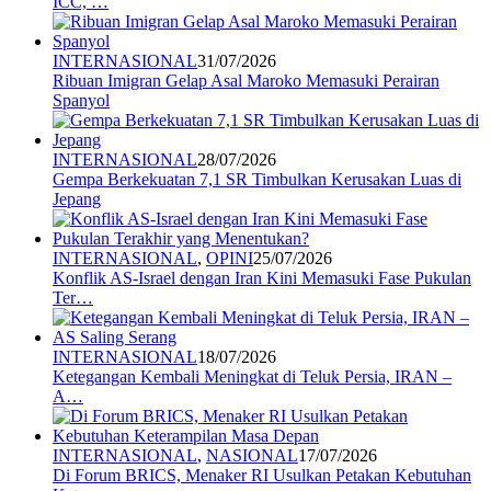
ICC, …
INTERNASIONAL
31/07/2026
Ribuan Imigran Gelap Asal Maroko Memasuki Perairan
Spanyol
INTERNASIONAL
28/07/2026
Gempa Berkekuatan 7,1 SR Timbulkan Kerusakan Luas di
Jepang
INTERNASIONAL
,
OPINI
25/07/2026
Konflik AS-Israel dengan Iran Kini Memasuki Fase Pukulan
Ter…
INTERNASIONAL
18/07/2026
Ketegangan Kembali Meningkat di Teluk Persia, IRAN –
A…
INTERNASIONAL
,
NASIONAL
17/07/2026
Di Forum BRICS, Menaker RI Usulkan Petakan Kebutuhan