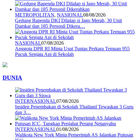
METROPOLITAN
,
NASIONAL
08/08/2026
Gedung Bapenda DKI Dilalap si Jago Merah, 30 Unit
Damkar dan 185 Personil Dikera…
NASIONAL
07/08/2026
Anggota DPR RI Minta Usut Tuntas Perkara Temuan 955
Pucuk Senjata Api di Sekolah
DUNIA
INTERNASIONAL
07/08/2026
Insiden Penembakan di Sekolah Thailand Tewaskan 3 Guru
dan 3…
INTERNASIONAL
01/08/2026
Walikota New York Minta Pemerintah AS Jalankan Putusan