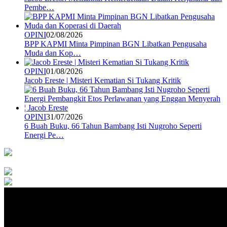
Pembe…
OPINI
02/08/2026
BPP KAPMI Minta Pimpinan BGN Libatkan Pengusaha
Muda dan Kop…
OPINI
01/08/2026
Jacob Ereste | Misteri Kematian Si Tukang Kritik
OPINI
31/07/2026
6 Buah Buku, 66 Tahun Bambang Isti Nugroho Seperti
Energi Pe…