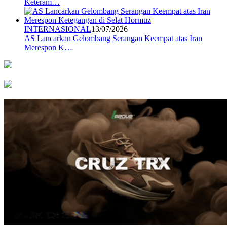
Keteram…
INTERNASIONAL
13/07/2026
AS Lancarkan Gelombang Serangan Keempat atas Iran
Merespon K…