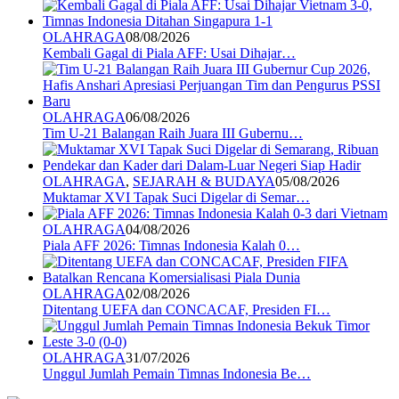
OLAHRAGA
08/08/2026
Kembali Gagal di Piala AFF: Usai Dihajar…
OLAHRAGA
06/08/2026
Tim U-21 Balangan Raih Juara III Gubernu…
OLAHRAGA
,
SEJARAH & BUDAYA
05/08/2026
Muktamar XVI Tapak Suci Digelar di Semar…
OLAHRAGA
04/08/2026
Piala AFF 2026: Timnas Indonesia Kalah 0…
OLAHRAGA
02/08/2026
Ditentang UEFA dan CONCACAF, Presiden FI…
OLAHRAGA
31/07/2026
Unggul Jumlah Pemain Timnas Indonesia Be…