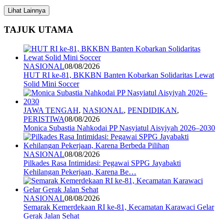
Lihat Lainnya
TAJUK UTAMA
NASIONAL
08/08/2026
HUT RI ke-81, BKKBN Banten Kobarkan Solidaritas Lewat
Solid Mini Soccer
JAWA TENGAH
,
NASIONAL
,
PENDIDIKAN
,
PERISTIWA
08/08/2026
Monica Subastia Nahkodai PP Nasyiatul Aisyiyah 2026–2030
NASIONAL
08/08/2026
Pilkades Rasa Intimidasi: Pegawai SPPG Jayabakti
Kehilangan Pekerjaan, Karena Be…
NASIONAL
08/08/2026
Semarak Kemerdekaan RI ke-81, Kecamatan Karawaci Gelar
Gerak Jalan Sehat