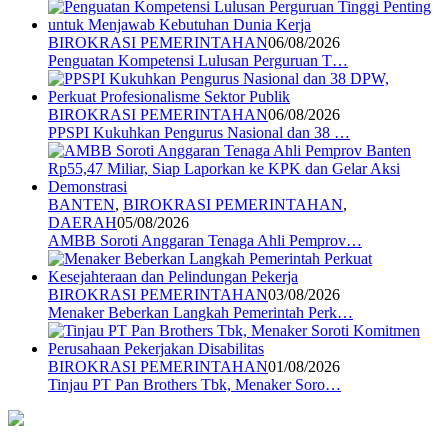
BIROKRASI PEMERINTAHAN
06/08/2026
Penguatan Kompetensi Lulusan Perguruan T…
BIROKRASI PEMERINTAHAN
06/08/2026
PPSPI Kukuhkan Pengurus Nasional dan 38 …
BANTEN
,
BIROKRASI PEMERINTAHAN
,
DAERAH
05/08/2026
AMBB Soroti Anggaran Tenaga Ahli Pemprov…
BIROKRASI PEMERINTAHAN
03/08/2026
Menaker Beberkan Langkah Pemerintah Perk…
BIROKRASI PEMERINTAHAN
01/08/2026
Tinjau PT Pan Brothers Tbk, Menaker Soro…