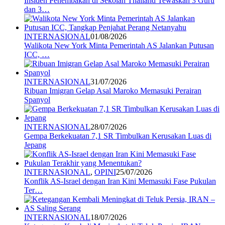
Insiden Penembakan di Sekolah Thailand Tewaskan 3 Guru
dan 3…
INTERNASIONAL
01/08/2026
Walikota New York Minta Pemerintah AS Jalankan Putusan
ICC, …
INTERNASIONAL
31/07/2026
Ribuan Imigran Gelap Asal Maroko Memasuki Perairan
Spanyol
INTERNASIONAL
28/07/2026
Gempa Berkekuatan 7,1 SR Timbulkan Kerusakan Luas di
Jepang
INTERNASIONAL
,
OPINI
25/07/2026
Konflik AS-Israel dengan Iran Kini Memasuki Fase Pukulan
Ter…
INTERNASIONAL
18/07/2026