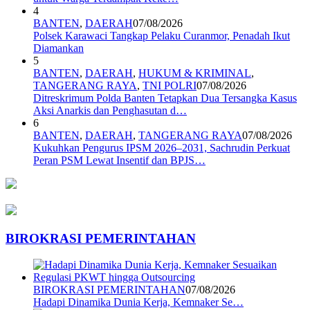
4
BANTEN
,
DAERAH
07/08/2026
Polsek Karawaci Tangkap Pelaku Curanmor, Penadah Ikut
Diamankan
5
BANTEN
,
DAERAH
,
HUKUM & KRIMINAL
,
TANGERANG RAYA
,
TNI POLRI
07/08/2026
Ditreskrimum Polda Banten Tetapkan Dua Tersangka Kasus
Aksi Anarkis dan Penghasutan d…
6
BANTEN
,
DAERAH
,
TANGERANG RAYA
07/08/2026
Kukuhkan Pengurus IPSM 2026–2031, Sachrudin Perkuat
Peran PSM Lewat Insentif dan BPJS…
BIROKRASI PEMERINTAHAN
BIROKRASI PEMERINTAHAN
07/08/2026
Hadapi Dinamika Dunia Kerja, Kemnaker Se…