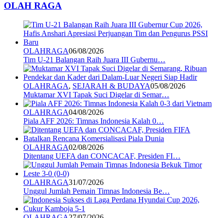
OLAH RAGA
OLAHRAGA
06/08/2026
Tim U-21 Balangan Raih Juara III Gubernu…
OLAHRAGA
,
SEJARAH & BUDAYA
05/08/2026
Muktamar XVI Tapak Suci Digelar di Semar…
OLAHRAGA
04/08/2026
Piala AFF 2026: Timnas Indonesia Kalah 0…
OLAHRAGA
02/08/2026
Ditentang UEFA dan CONCACAF, Presiden FI…
OLAHRAGA
31/07/2026
Unggul Jumlah Pemain Timnas Indonesia Be…
OLAHRAGA
27/07/2026