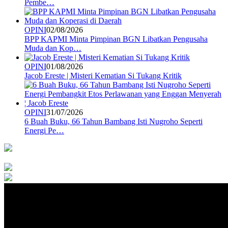
Pembe…
OPINI
02/08/2026
BPP KAPMI Minta Pimpinan BGN Libatkan Pengusaha
Muda dan Kop…
OPINI
01/08/2026
Jacob Ereste | Misteri Kematian Si Tukang Kritik
OPINI
31/07/2026
6 Buah Buku, 66 Tahun Bambang Isti Nugroho Seperti
Energi Pe…