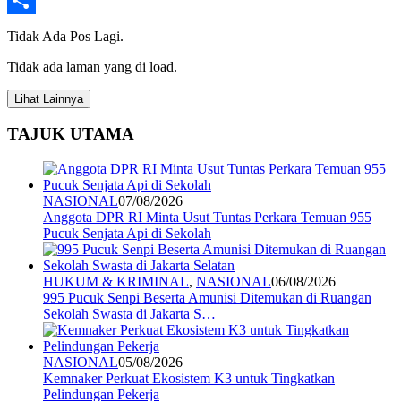
Share
Tidak Ada Pos Lagi.
Tidak ada laman yang di load.
Lihat Lainnya
TAJUK UTAMA
NASIONAL
07/08/2026
Anggota DPR RI Minta Usut Tuntas Perkara Temuan 955
Pucuk Senjata Api di Sekolah
HUKUM & KRIMINAL
,
NASIONAL
06/08/2026
995 Pucuk Senpi Beserta Amunisi Ditemukan di Ruangan
Sekolah Swasta di Jakarta S…
NASIONAL
05/08/2026
Kemnaker Perkuat Ekosistem K3 untuk Tingkatkan
Pelindungan Pekerja