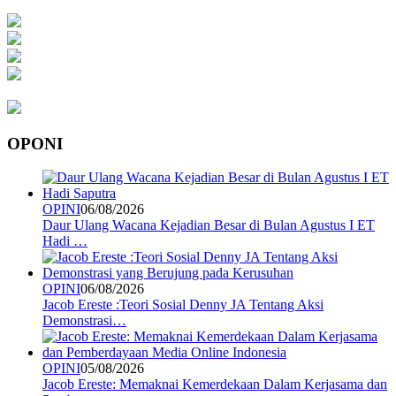
OPONI
OPINI
06/08/2026
Daur Ulang Wacana Kejadian Besar di Bulan Agustus I ET
Hadi …
OPINI
06/08/2026
Jacob Ereste :Teori Sosial Denny JA Tentang Aksi
Demonstrasi…
OPINI
05/08/2026
Jacob Ereste: Memaknai Kemerdekaan Dalam Kerjasama dan