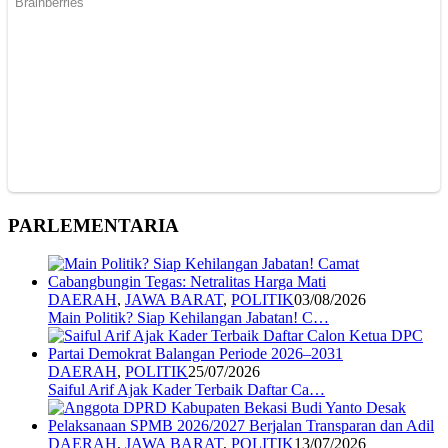
PARLEMENTARIA
DAERAH
,
JAWA BARAT
,
POLITIK
03/08/2026
Main Politik? Siap Kehilangan Jabatan! C…
DAERAH
,
POLITIK
25/07/2026
Saiful Arif Ajak Kader Terbaik Daftar Ca…
DAERAH
,
JAWA BARAT
,
POLITIK
13/07/2026