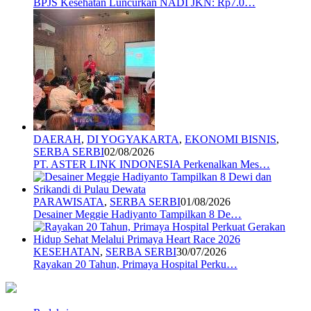
BPJS Kesehatan Luncurkan NADI JKN: Rp7.0…
DAERAH
,
DI YOGYAKARTA
,
EKONOMI BISNIS
,
SERBA SERBI
02/08/2026
PT. ASTER LINK INDONESIA Perkenalkan Mes…
PARAWISATA
,
SERBA SERBI
01/08/2026
Desainer Meggie Hadiyanto Tampilkan 8 De…
KESEHATAN
,
SERBA SERBI
30/07/2026
Rayakan 20 Tahun, Primaya Hospital Perku…