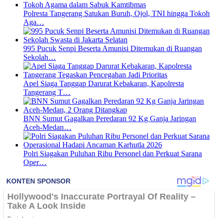
Polresta Tangerang Satukan Buruh, Ojol, TNI hingga Tokoh
Aga…
995 Pucuk Senpi Beserta Amunisi Ditemukan di Ruangan
Sekolah…
Apel Siaga Tanggap Darurat Kebakaran, Kapolresta
Tangerang T…
BNN Sumut Gagalkan Peredaran 92 Kg Ganja Jaringan
Aceh-Medan…
Polri Siagakan Puluhan Ribu Personel dan Perkuat Sarana
Oper…