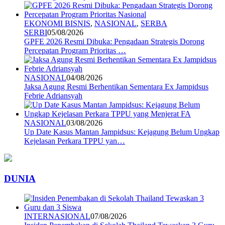
EKONOMI BISNIS
,
NASIONAL
,
SERBA
SERBI
05/08/2026
GPFE 2026 Resmi Dibuka: Pengadaan Strategis Dorong
Percepatan Program Prioritas …
NASIONAL
04/08/2026
Jaksa Agung Resmi Berhentikan Sementara Ex Jampidsus
Febrie Adriansyah
NASIONAL
03/08/2026
Up Date Kasus Mantan Jampidsus: Kejagung Belum Ungkap
Kejelasan Perkara TPPU yan…
DUNIA
INTERNASIONAL
07/08/2026