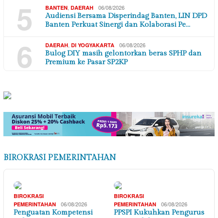
5
,
06/08/2026
BANTEN
DAERAH
Audiensi Bersama Disperindag Banten, LIN DPD
Banten Perkuat Sinergi dan Kolaborasi Pe…
6
,
06/08/2026
DAERAH
DI YOGYAKARTA
Bulog DIY masih gelontorkan beras SPHP dan
Premium ke Pasar SP2KP
BIROKRASI PEMERINTAHAN
BIROKRASI
BIROKRASI
06/08/2026
06/08/2026
PEMERINTAHAN
PEMERINTAHAN
Penguatan Kompetensi
PPSPI Kukuhkan Pengurus