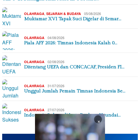
,
05/08/2026
OLAHRAGA
SEJARAH & BUDAYA
Muktamar XVI Tapak Suci Digelar di Semar…
04/08/2026
OLAHRAGA
Piala AFF 2026: Timnas Indonesia Kalah 0…
02/08/2026
OLAHRAGA
Ditentang UEFA dan CONCACAF, Presiden FI…
31/07/2026
OLAHRAGA
Unggul Jumlah Pemain Timnas Indonesia Be…
27/07/2026
OLAHRAGA
Indonesia Sukses di Laga Perdana Hyundai…
×