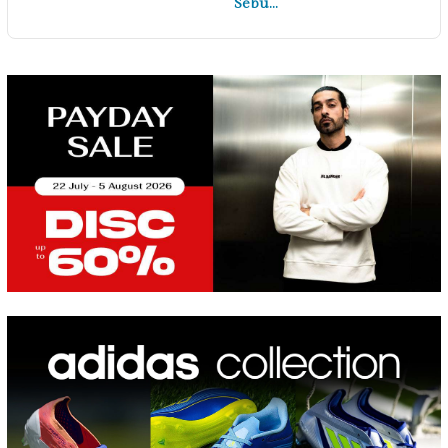
Sebu…