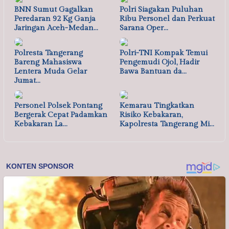
BNN Sumut Gagalkan
Polri Siagakan Puluhan
Peredaran 92 Kg Ganja
Ribu Personel dan Perkuat
Jaringan Aceh-Medan…
Sarana Oper…
Polresta Tangerang
Polri-TNI Kompak Temui
Bareng Mahasiswa
Pengemudi Ojol, Hadir
Lentera Muda Gelar
Bawa Bantuan da…
Jumat…
Personel Polsek Pontang
Kemarau Tingkatkan
Bergerak Cepat Padamkan
Risiko Kebakaran,
Kebakaran La…
Kapolresta Tangerang Mi…