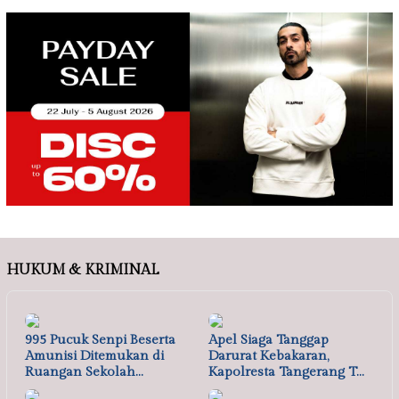
HUKUM & KRIMINAL
995 Pucuk Senpi Beserta
Apel Siaga Tanggap
Amunisi Ditemukan di
Darurat Kebakaran,
Ruangan Sekolah…
Kapolresta Tangerang T…