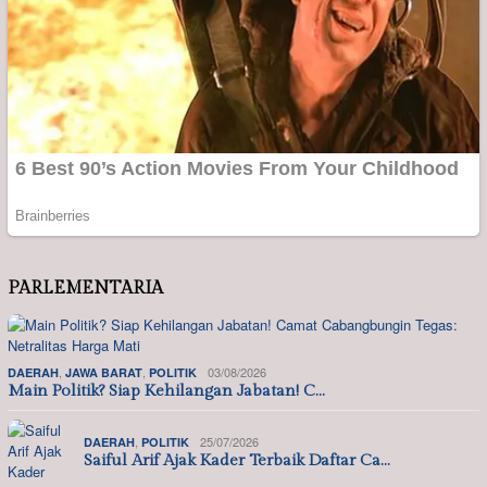
PARLEMENTARIA
,
,
03/08/2026
DAERAH
JAWA BARAT
POLITIK
Main Politik? Siap Kehilangan Jabatan! C…
,
25/07/2026
DAERAH
POLITIK
Saiful Arif Ajak Kader Terbaik Daftar Ca…