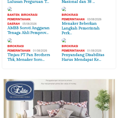
Lulusan Perguruan T…
Nasional dan 38 …
,
BANTEN
BIROKRASI
BIROKRASI
,
03/08/2026
PEMERINTAHAN
PEMERINTAHAN
05/08/2026
Menaker Beberkan
DAERAH
AMBB Soroti Anggaran
Langkah Pemerintah
Tenaga Ahli Pemprov…
Perk…
BIROKRASI
BIROKRASI
01/08/2026
01/08/2026
PEMERINTAHAN
PEMERINTAHAN
Tinjau PT Pan Brothers
Penyandang Disabilitas
Tbk, Menaker Soro…
Harus Mendapat Ke…