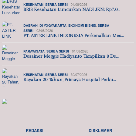
,
04/08/2026
KESEHATAN
SERBA SERBI
BPJS Kesehatan Luncurkan NADI JKN: Rp7.0…
,
,
,
DAERAH
DI YOGYAKARTA
EKONOMI BISNIS
SERBA
02/08/2026
SERBI
PT. ASTER LINK INDONESIA Perkenalkan Mes…
,
01/08/2026
PARAWISATA
SERBA SERBI
Desainer Meggie Hadiyanto Tampilkan 8 De…
,
30/07/2026
KESEHATAN
SERBA SERBI
Rayakan 20 Tahun, Primaya Hospital Perku…
REDAKSI
DISKLEMER