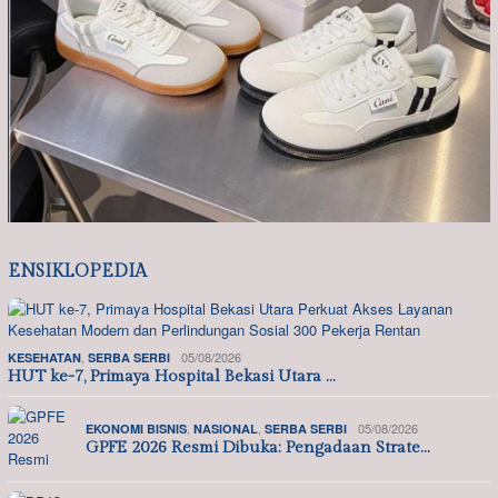
ENSIKLOPEDIA
,
05/08/2026
KESEHATAN
SERBA SERBI
HUT ke-7, Primaya Hospital Bekasi Utara …
,
,
05/08/2026
EKONOMI BISNIS
NASIONAL
SERBA SERBI
GPFE 2026 Resmi Dibuka: Pengadaan Strate…