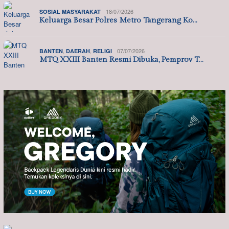
18/07/2026
SOSIAL MASYARAKAT
Keluarga Besar Polres Metro Tangerang Ko…
,
,
07/07/2026
BANTEN
DAERAH
RELIGI
MTQ XXIII Banten Resmi Dibuka, Pemprov T…