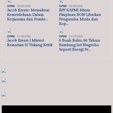
05/08/2026
02/08/2026
OPINI
OPINI
Jacob Ereste: Memaknai
BPP KAPMI Minta
Kemerdekaan Dalam
Pimpinan BGN Libatkan
Kerjasama dan Pembe…
Pengusaha Muda dan
Kop…
01/08/2026
31/07/2026
OPINI
OPINI
Jacob Ereste | Misteri
6 Buah Buku, 66 Tahun
Kematian Si Tukang Kritik
Bambang Isti Nugroho
Seperti Energi Pe…