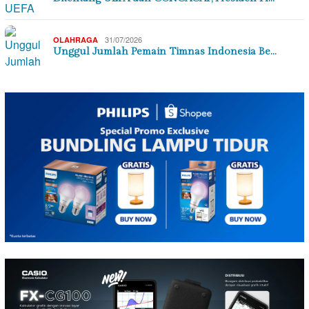
31/07/2026
OLAHRAGA
Unggul Jumlah Pemain Timnas Indonesia Be…