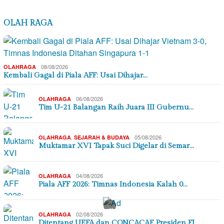
OLAH RAGA
08/08/2026
OLAHRAGA
Kembali Gagal di Piala AFF: Usai Dihajar…
06/08/2026
OLAHRAGA
Tim U-21 Balangan Raih Juara III Gubernu…
,
05/08/2026
OLAHRAGA
SEJARAH & BUDAYA
Muktamar XVI Tapak Suci Digelar di Semar…
04/08/2026
OLAHRAGA
Piala AFF 2026: Timnas Indonesia Kalah 0…
×
02/08/2026
OLAHRAGA
Ditentang UEFA dan CONCACAF, Presiden FI…