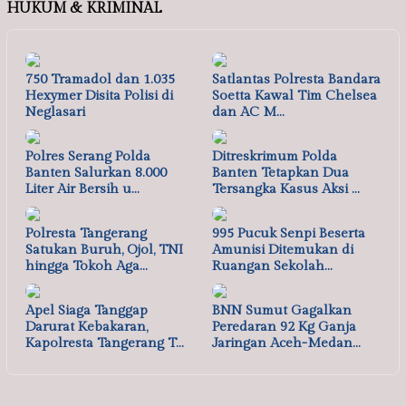
HUKUM & KRIMINAL
750 Tramadol dan 1.035
Satlantas Polresta Bandara
Hexymer Disita Polisi di
Soetta Kawal Tim Chelsea
Neglasari
dan AC M…
Polres Serang Polda
Ditreskrimum Polda
Banten Salurkan 8.000
Banten Tetapkan Dua
Liter Air Bersih u…
Tersangka Kasus Aksi …
Polresta Tangerang
995 Pucuk Senpi Beserta
Satukan Buruh, Ojol, TNI
Amunisi Ditemukan di
hingga Tokoh Aga…
Ruangan Sekolah…
Apel Siaga Tanggap
BNN Sumut Gagalkan
Darurat Kebakaran,
Peredaran 92 Kg Ganja
Kapolresta Tangerang T…
Jaringan Aceh-Medan…