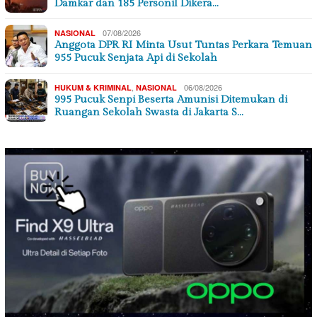
Damkar dan 185 Personil Dikera…
07/08/2026
NASIONAL
Anggota DPR RI Minta Usut Tuntas Perkara Temuan
955 Pucuk Senjata Api di Sekolah
,
06/08/2026
HUKUM & KRIMINAL
NASIONAL
995 Pucuk Senpi Beserta Amunisi Ditemukan di
Ruangan Sekolah Swasta di Jakarta S…