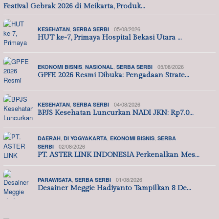
Festival Gebrak 2026 di Meikarta, Produk…
,
05/08/2026
KESEHATAN
SERBA SERBI
HUT ke-7, Primaya Hospital Bekasi Utara …
,
,
05/08/2026
EKONOMI BISNIS
NASIONAL
SERBA SERBI
GPFE 2026 Resmi Dibuka: Pengadaan Strate…
,
04/08/2026
KESEHATAN
SERBA SERBI
BPJS Kesehatan Luncurkan NADI JKN: Rp7.0…
,
,
,
DAERAH
DI YOGYAKARTA
EKONOMI BISNIS
SERBA
02/08/2026
SERBI
PT. ASTER LINK INDONESIA Perkenalkan Mes…
,
01/08/2026
PARAWISATA
SERBA SERBI
Desainer Meggie Hadiyanto Tampilkan 8 De…