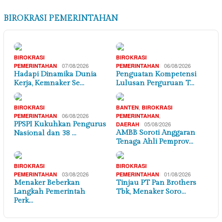
BIROKRASI PEMERINTAHAN
BIROKRASI
BIROKRASI
07/08/2026
06/08/2026
PEMERINTAHAN
PEMERINTAHAN
Hadapi Dinamika Dunia
Penguatan Kompetensi
Kerja, Kemnaker Se…
Lulusan Perguruan T…
,
BIROKRASI
BANTEN
BIROKRASI
06/08/2026
,
PEMERINTAHAN
PEMERINTAHAN
PPSPI Kukuhkan Pengurus
05/08/2026
DAERAH
AMBB Soroti Anggaran
Nasional dan 38 …
Tenaga Ahli Pemprov…
BIROKRASI
BIROKRASI
03/08/2026
01/08/2026
PEMERINTAHAN
PEMERINTAHAN
Menaker Beberkan
Tinjau PT Pan Brothers
Langkah Pemerintah
Tbk, Menaker Soro…
Perk…