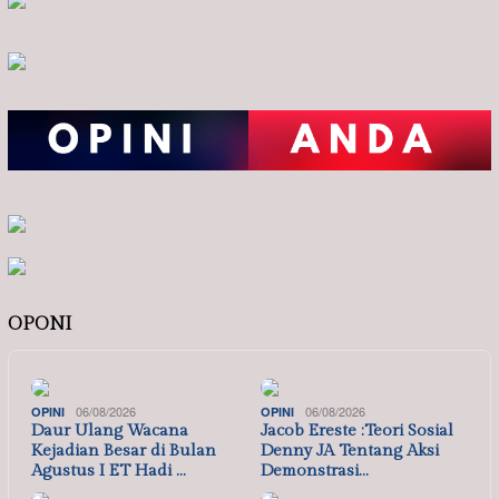
OPONI
06/08/2026
06/08/2026
OPINI
OPINI
Daur Ulang Wacana
Jacob Ereste :Teori Sosial
Kejadian Besar di Bulan
Denny JA Tentang Aksi
Agustus I ET Hadi …
Demonstrasi…