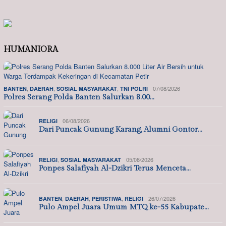
HUMANIORA
,
,
,
07/08/2026
BANTEN
DAERAH
SOSIAL MASYARAKAT
TNI POLRI
Polres Serang Polda Banten Salurkan 8.00…
06/08/2026
RELIGI
Dari Puncak Gunung Karang, Alumni Gontor…
,
05/08/2026
RELIGI
SOSIAL MASYARAKAT
Ponpes Salafiyah Al-Dzikri Terus Menceta…
,
,
,
26/07/2026
BANTEN
DAERAH
PERISTIWA
RELIGI
Pulo Ampel Juara Umum MTQ ke-55 Kabupate…