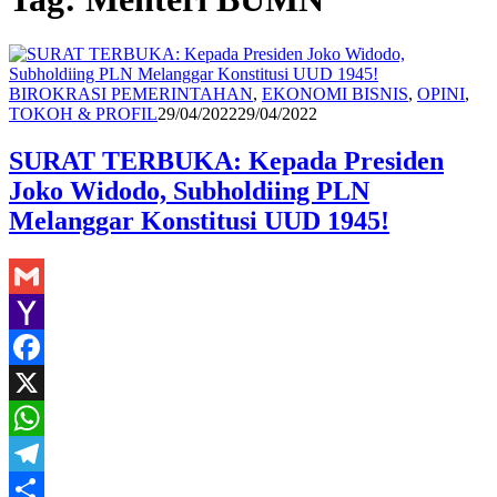
BIROKRASI PEMERINTAHAN
,
EKONOMI BISNIS
,
OPINI
,
Redaksi
TOKOH & PROFIL
29/04/2022
29/04/2022
SURAT TERBUKA: Kepada Presiden
Joko Widodo, Subholdiing PLN
Melanggar Konstitusi UUD 1945!
Gmail
Yahoo
Mail
Facebook
X
WhatsApp
Telegram