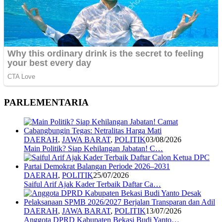
PARLEMENTARIA
DAERAH
,
JAWA BARAT
,
POLITIK
03/08/2026
Main Politik? Siap Kehilangan Jabatan! C…
DAERAH
,
POLITIK
25/07/2026
Saiful Arif Ajak Kader Terbaik Daftar Ca…
DAERAH
,
JAWA BARAT
,
POLITIK
13/07/2026
Anggota DPRD Kabupaten Bekasi Budi Yanto…