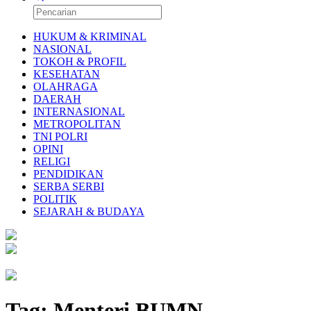
HUKUM & KRIMINAL
NASIONAL
TOKOH & PROFIL
KESEHATAN
OLAHRAGA
DAERAH
INTERNASIONAL
METROPOLITAN
TNI POLRI
OPINI
RELIGI
PENDIDIKAN
SERBA SERBI
POLITIK
SEJARAH & BUDAYA
Tag:
Menteri BUMN