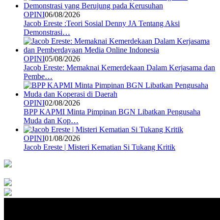
OPINI
06/08/2026
Jacob Ereste :Teori Sosial Denny JA Tentang Aksi
Demonstrasi…
OPINI
05/08/2026
Jacob Ereste: Memaknai Kemerdekaan Dalam Kerjasama dan
Pembe…
OPINI
02/08/2026
BPP KAPMI Minta Pimpinan BGN Libatkan Pengusaha
Muda dan Kop…
OPINI
01/08/2026
Jacob Ereste | Misteri Kematian Si Tukang Kritik