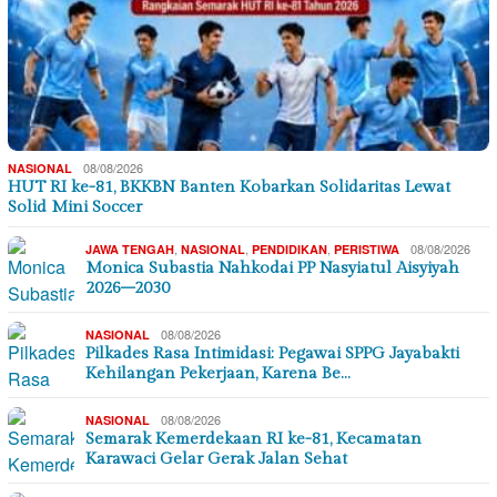
08/08/2026
NASIONAL
HUT RI ke-81, BKKBN Banten Kobarkan Solidaritas Lewat
Solid Mini Soccer
,
,
,
08/08/2026
JAWA TENGAH
NASIONAL
PENDIDIKAN
PERISTIWA
Monica Subastia Nahkodai PP Nasyiatul Aisyiyah
2026–2030
08/08/2026
NASIONAL
Pilkades Rasa Intimidasi: Pegawai SPPG Jayabakti
Kehilangan Pekerjaan, Karena Be…
08/08/2026
NASIONAL
Semarak Kemerdekaan RI ke-81, Kecamatan
Karawaci Gelar Gerak Jalan Sehat