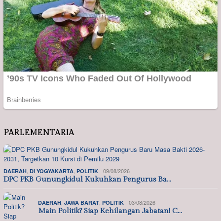
PARLEMENTARIA
,
,
09/08/2026
DAERAH
DI YOGYAKARTA
POLITIK
DPC PKB Gunungkidul Kukuhkan Pengurus Ba…
,
,
03/08/2026
DAERAH
JAWA BARAT
POLITIK
Main Politik? Siap Kehilangan Jabatan! C…