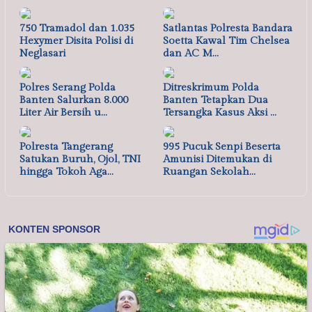
750 Tramadol dan 1.035
Satlantas Polresta Bandara
Hexymer Disita Polisi di
Soetta Kawal Tim Chelsea
Neglasari
dan AC M…
Polres Serang Polda
Ditreskrimum Polda
Banten Salurkan 8.000
Banten Tetapkan Dua
Liter Air Bersih u…
Tersangka Kasus Aksi …
Polresta Tangerang
995 Pucuk Senpi Beserta
Satukan Buruh, Ojol, TNI
Amunisi Ditemukan di
hingga Tokoh Aga…
Ruangan Sekolah…