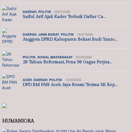
,
25/07/2026
DAERAH
POLITIK
Saiful Arif Ajak Kader Terbaik Daftar Ca…
,
,
13/07/2026
DAERAH
JAWA BARAT
POLITIK
Anggota DPRD Kabupaten Bekasi Budi Yanto…
,
23/05/2026
POLITIK
SOSIAL MASYARAKAT
28 Tahun Reformasi, Pena 98 Gagas Perjua…
,
,
13/05/2026
ACEH
DAERAH
POLITIK
DPD BM PAN Aceh Jaya Resmi Terima SK Kep…
HUMANIORA