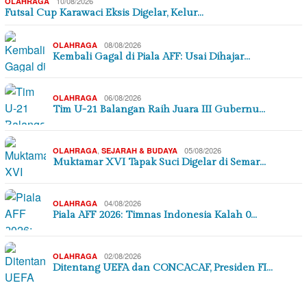
10/08/2026
OLAHRAGA
Futsal Cup Karawaci Eksis Digelar, Kelur…
08/08/2026
OLAHRAGA
Kembali Gagal di Piala AFF: Usai Dihajar…
06/08/2026
OLAHRAGA
Tim U-21 Balangan Raih Juara III Gubernu…
,
05/08/2026
OLAHRAGA
SEJARAH & BUDAYA
Muktamar XVI Tapak Suci Digelar di Semar…
04/08/2026
OLAHRAGA
Piala AFF 2026: Timnas Indonesia Kalah 0…
02/08/2026
OLAHRAGA
Ditentang UEFA dan CONCACAF, Presiden FI…