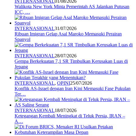
INTERNASIONAL
01/08/2026
Walikota New York Minta Pemerintah AS Jalankan Putusan
ICC, …
INTERNASIONAL
31/07/2026
Ribuan Imigran Gelap Asal Maroko Memasuki Perairan
Spanyol
INTERNASIONAL
28/07/2026
Gempa Berkekuatan 7,1 SR Timbulkan Kerusakan Luas di
Jepang
INTERNASIONAL
,
OPINI
25/07/2026
Konflik AS-Israel dengan Iran Kini Memasuki Fase Pukulan
Ter…
INTERNASIONAL
18/07/2026
Ketegangan Kembali Meningkat di Teluk Persia, IRAN –
A…