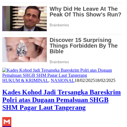
Redaksi
HUKUM & KRIMINAL
,
NASIONAL
18/02/2025
18/02/2025
Kades Kohod Jadi Tersangka Bareskrim
Polri atas Dugaan Pemalsuan SHGB
SHM Pagar Laut Tangerang