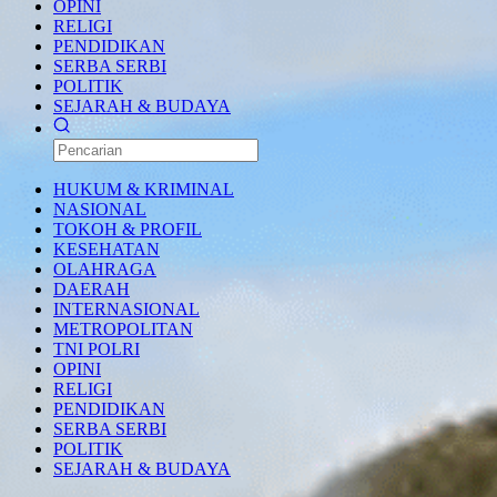
OPINI
RELIGI
PENDIDIKAN
SERBA SERBI
POLITIK
SEJARAH & BUDAYA
HUKUM & KRIMINAL
NASIONAL
TOKOH & PROFIL
KESEHATAN
OLAHRAGA
DAERAH
INTERNASIONAL
METROPOLITAN
TNI POLRI
OPINI
RELIGI
PENDIDIKAN
SERBA SERBI
POLITIK
SEJARAH & BUDAYA