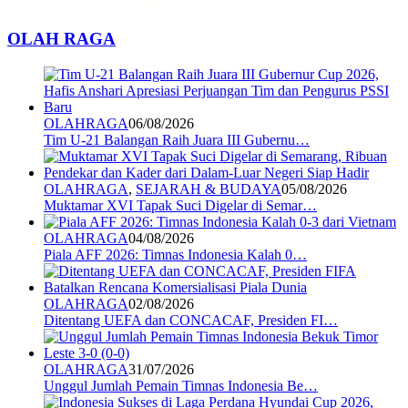
OLAH RAGA
OLAHRAGA
06/08/2026
Tim U-21 Balangan Raih Juara III Gubernu…
OLAHRAGA
,
SEJARAH & BUDAYA
05/08/2026
Muktamar XVI Tapak Suci Digelar di Semar…
OLAHRAGA
04/08/2026
Piala AFF 2026: Timnas Indonesia Kalah 0…
OLAHRAGA
02/08/2026
Ditentang UEFA dan CONCACAF, Presiden FI…
OLAHRAGA
31/07/2026
Unggul Jumlah Pemain Timnas Indonesia Be…