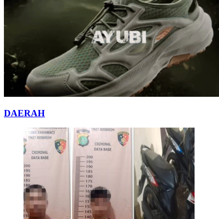
DAERAH