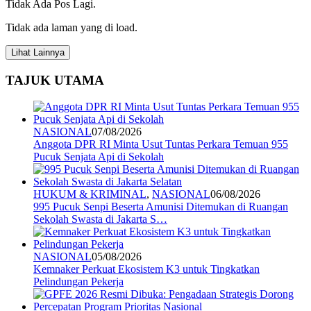
Tidak Ada Pos Lagi.
Tidak ada laman yang di load.
Lihat Lainnya
TAJUK UTAMA
NASIONAL
07/08/2026
Anggota DPR RI Minta Usut Tuntas Perkara Temuan 955
Pucuk Senjata Api di Sekolah
HUKUM & KRIMINAL
,
NASIONAL
06/08/2026
995 Pucuk Senpi Beserta Amunisi Ditemukan di Ruangan
Sekolah Swasta di Jakarta S…
NASIONAL
05/08/2026
Kemnaker Perkuat Ekosistem K3 untuk Tingkatkan
Pelindungan Pekerja