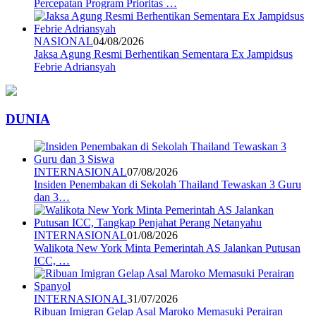
Percepatan Program Prioritas …
NASIONAL
04/08/2026
Jaksa Agung Resmi Berhentikan Sementara Ex Jampidsus
Febrie Adriansyah
DUNIA
INTERNASIONAL
07/08/2026
Insiden Penembakan di Sekolah Thailand Tewaskan 3 Guru
dan 3…
INTERNASIONAL
01/08/2026
Walikota New York Minta Pemerintah AS Jalankan Putusan
ICC, …
INTERNASIONAL
31/07/2026
Ribuan Imigran Gelap Asal Maroko Memasuki Perairan