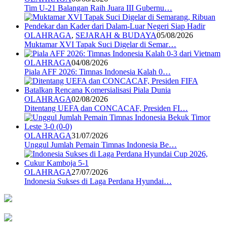
Tim U-21 Balangan Raih Juara III Gubernu…
OLAHRAGA
,
SEJARAH & BUDAYA
05/08/2026
Muktamar XVI Tapak Suci Digelar di Semar…
OLAHRAGA
04/08/2026
Piala AFF 2026: Timnas Indonesia Kalah 0…
OLAHRAGA
02/08/2026
Ditentang UEFA dan CONCACAF, Presiden FI…
OLAHRAGA
31/07/2026
Unggul Jumlah Pemain Timnas Indonesia Be…
OLAHRAGA
27/07/2026
Indonesia Sukses di Laga Perdana Hyundai…