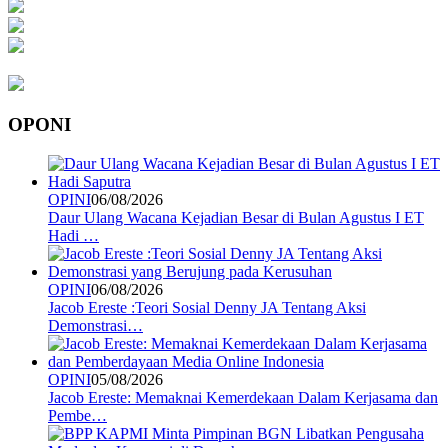
OPONI
OPINI
06/08/2026
Daur Ulang Wacana Kejadian Besar di Bulan Agustus I ET
Hadi …
OPINI
06/08/2026
Jacob Ereste :Teori Sosial Denny JA Tentang Aksi
Demonstrasi…
OPINI
05/08/2026
Jacob Ereste: Memaknai Kemerdekaan Dalam Kerjasama dan
Pembe…