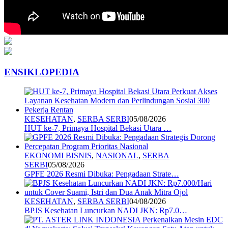
ENSIKLOPEDIA
KESEHATAN
,
SERBA SERBI
05/08/2026
HUT ke-7, Primaya Hospital Bekasi Utara …
EKONOMI BISNIS
,
NASIONAL
,
SERBA
SERBI
05/08/2026
GPFE 2026 Resmi Dibuka: Pengadaan Strate…
KESEHATAN
,
SERBA SERBI
04/08/2026
BPJS Kesehatan Luncurkan NADI JKN: Rp7.0…