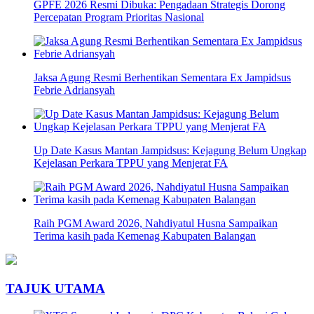
GPFE 2026 Resmi Dibuka: Pengadaan Strategis Dorong
Percepatan Program Prioritas Nasional
Jaksa Agung Resmi Berhentikan Sementara Ex Jampidsus
Febrie Adriansyah
Up Date Kasus Mantan Jampidsus: Kejagung Belum Ungkap
Kejelasan Perkara TPPU yang Menjerat FA
Raih PGM Award 2026, Nahdiyatul Husna Sampaikan
Terima kasih pada Kemenag Kabupaten Balangan
TAJUK UTAMA