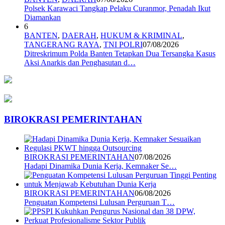
Polsek Karawaci Tangkap Pelaku Curanmor, Penadah Ikut
Diamankan
6
BANTEN
,
DAERAH
,
HUKUM & KRIMINAL
,
TANGERANG RAYA
,
TNI POLRI
07/08/2026
Ditreskrimum Polda Banten Tetapkan Dua Tersangka Kasus
Aksi Anarkis dan Penghasutan d…
BIROKRASI PEMERINTAHAN
BIROKRASI PEMERINTAHAN
07/08/2026
Hadapi Dinamika Dunia Kerja, Kemnaker Se…
BIROKRASI PEMERINTAHAN
06/08/2026
Penguatan Kompetensi Lulusan Perguruan T…