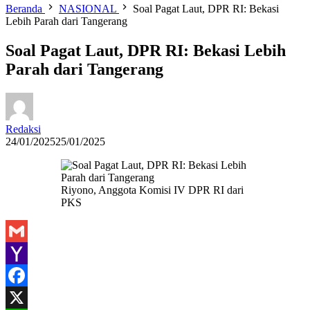
Beranda
NASIONAL
Soal Pagat Laut, DPR RI: Bekasi
Lebih Parah dari Tangerang
Soal Pagat Laut, DPR RI: Bekasi Lebih
Parah dari Tangerang
Redaksi
24/01/2025
25/01/2025
Riyono, Anggota Komisi IV DPR RI dari
PKS
Gmail
Yahoo
Mail
Facebook