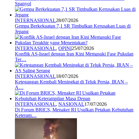
Spanyol
INTERNASIONAL
28/07/2026
Gempa Berkekuatan 7,1 SR Timbulkan Kerusakan Luas di
Jepang
INTERNASIONAL
,
OPINI
25/07/2026
Konflik AS-Israel dengan Iran Kini Memasuki Fase Pukulan
Ter…
INTERNASIONAL
18/07/2026
Ketegangan Kembali Meningkat di Teluk Persia, IRAN –
A…
INTERNASIONAL
,
NASIONAL
17/07/2026
Di Forum BRICS, Menaker RI Usulkan Petakan Kebutuhan
Keteram…