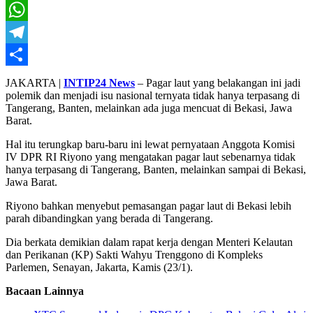
X
WhatsApp
Telegram
Share
JAKARTA |
INTIP24 News
– Pagar laut yang belakangan ini jadi
polemik dan menjadi isu nasional ternyata tidak hanya terpasang di
Tangerang, Banten, melainkan ada juga mencuat di Bekasi, Jawa
Barat.
Hal itu terungkap baru-baru ini lewat pernyataan Anggota Komisi
IV DPR RI Riyono yang mengatakan pagar laut sebenarnya tidak
hanya terpasang di Tangerang, Banten, melainkan sampai di Bekasi,
Jawa Barat.
Riyono bahkan menyebut pemasangan pagar laut di Bekasi lebih
parah dibandingkan yang berada di Tangerang.
Dia berkata demikian dalam rapat kerja dengan Menteri Kelautan
dan Perikanan (KP) Sakti Wahyu Trenggono di Kompleks
Parlemen, Senayan, Jakarta, Kamis (23/1).
Bacaan Lainnya