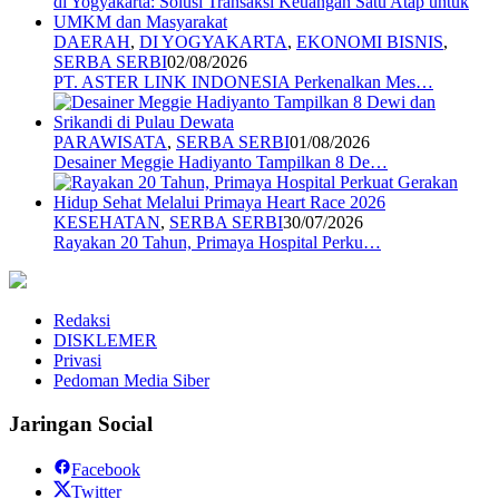
DAERAH
,
DI YOGYAKARTA
,
EKONOMI BISNIS
,
SERBA SERBI
02/08/2026
PT. ASTER LINK INDONESIA Perkenalkan Mes…
PARAWISATA
,
SERBA SERBI
01/08/2026
Desainer Meggie Hadiyanto Tampilkan 8 De…
KESEHATAN
,
SERBA SERBI
30/07/2026
Rayakan 20 Tahun, Primaya Hospital Perku…
Redaksi
DISKLEMER
Privasi
Pedoman Media Siber
Jaringan Social
Facebook
Twitter