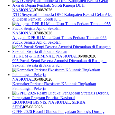
NASIONAL
07/08/2026
XTC Sexyroad Indonesia DPC Kabupaten Bekasi Gelar Aksi
di Depan Pemkab, Soroti K…
NASIONAL
07/08/2026
Anggota DPR RI Minta Usut Tuntas Perkara Temuan 955
Pucuk Senjata Api di Sekolah
HUKUM & KRIMINAL
,
NASIONAL
06/08/2026
995 Pucuk Senpi Beserta Amunisi Ditemukan di Ruangan
Sekolah Swasta di Jakarta S…
NASIONAL
05/08/2026
Kemnaker Perkuat Ekosistem K3 untuk Tingkatkan
Pelindungan Pekerja
EKONOMI BISNIS
,
NASIONAL
,
SERBA
SERBI
05/08/2026
GPFE 2026 Resmi Dibuka: Pengadaan Strategis Dorong