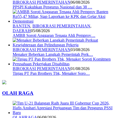
BIROKRASI PEMERINTAHAN
06/08/2026
PPSPI Kukuhkan Pengurus Nasional dan 38 …
BANTEN
,
BIROKRASI PEMERINTAHAN
,
DAERAH
05/08/2026
AMBB Soroti Anggaran Tenaga Ahli Pemprov…
BIROKRASI PEMERINTAHAN
03/08/2026
Menaker Beberkan Langkah Pemerintah Perk…
BIROKRASI PEMERINTAHAN
01/08/2026
Tinjau PT Pan Brothers Tbk, Menaker Soro…
OLAH RAGA
OLAHRAGA
06/08/2026