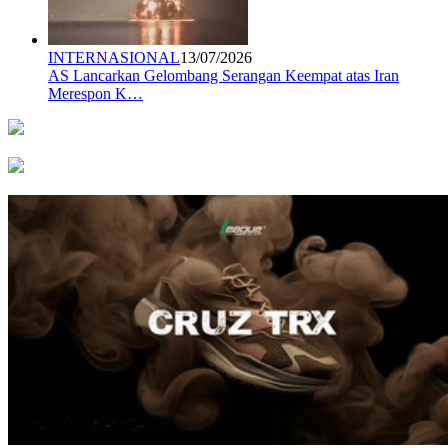
INTERNASIONAL
13/07/2026
AS Lancarkan Gelombang Serangan Keempat atas Iran
Merespon K…