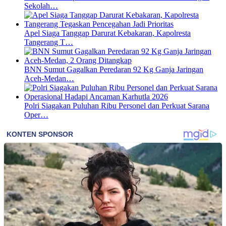
Sekolah…
Apel Siaga Tanggap Darurat Kebakaran, Kapolresta
Tangerang T…
BNN Sumut Gagalkan Peredaran 92 Kg Ganja Jaringan
Aceh-Medan…
Polri Siagakan Puluhan Ribu Personel dan Perkuat Sarana
Oper…