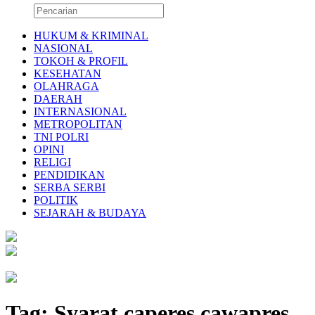
HUKUM & KRIMINAL
NASIONAL
TOKOH & PROFIL
KESEHATAN
OLAHRAGA
DAERAH
INTERNASIONAL
METROPOLITAN
TNI POLRI
OPINI
RELIGI
PENDIDIKAN
SERBA SERBI
POLITIK
SEJARAH & BUDAYA
Tag:
Syarat caperes cawapres