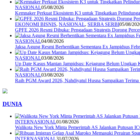
NASIONAL
05/08/2026
Kemnaker Perkuat Ekosistem K3 untuk Tingkatkan Pelindunga
EKONOMI BISNIS
,
NASIONAL
,
SERBA SERBI
05/08/202
GPFE 2026 Resmi Dibuka: Pengadaan Strategis Dorong Percep
NASIONAL
04/08/2026
Jaksa Agung Resmi Berhentikan Sementara Ex Jampidsus Febr
NASIONAL
03/08/2026
Up Date Kasus Mantan Jampidsus: Kejagung Belum Ungkap 
NASIONAL
03/08/2026
Raih PGM Award 2026, Nahdiyatul Husna Sampaikan Terim
DUNIA
INTERNASIONAL
01/08/2026
Walikota New York Minta Pemerintah AS Jalankan Putusan I
INTERNASIONAL
31/07/2026