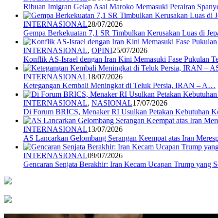
Ribuan Imigran Gelap Asal Maroko Memasuki Perairan Spany
INTERNASIONAL
28/07/2026
Gempa Berkekuatan 7,1 SR Timbulkan Kerusakan Luas di Jep
INTERNASIONAL
,
OPINI
25/07/2026
Konflik AS-Israel dengan Iran Kini Memasuki Fase Pukulan 
INTERNASIONAL
18/07/2026
Ketegangan Kembali Meningkat di Teluk Persia, IRAN – A…
INTERNASIONAL
,
NASIONAL
17/07/2026
Di Forum BRICS, Menaker RI Usulkan Petakan Kebutuhan 
INTERNASIONAL
13/07/2026
AS Lancarkan Gelombang Serangan Keempat atas Iran Mere
INTERNASIONAL
09/07/2026
Gencaran Senjata Berakhir: Iran Kecam Ucapan Trump yang