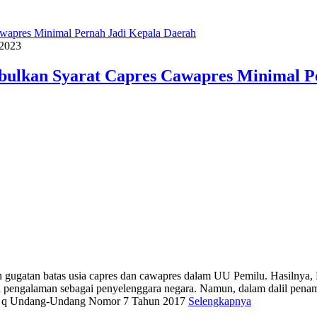
/2023
ulkan Syarat Capres Cawapres Minimal P
gatan batas usia capres dan cawapres dalam UU Pemilu. Hasilnya, 
 pengalaman sebagai penyelenggara negara. Namun, dalam dalil penam
ruf q Undang-Undang Nomor 7 Tahun 2017
Selengkapnya