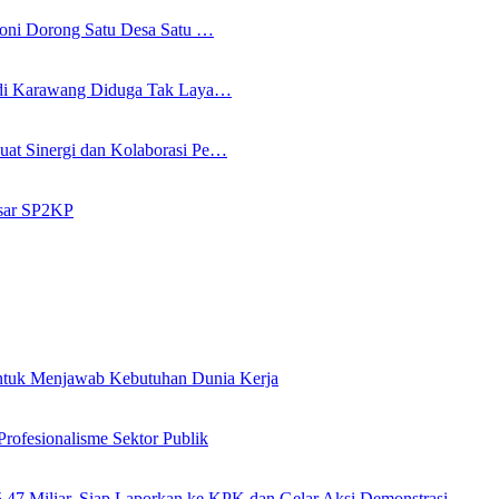
Soni Dorong Satu Desa Satu …
a di Karawang Diduga Tak Laya…
uat Sinergi dan Kolaborasi Pe…
asar SP2KP