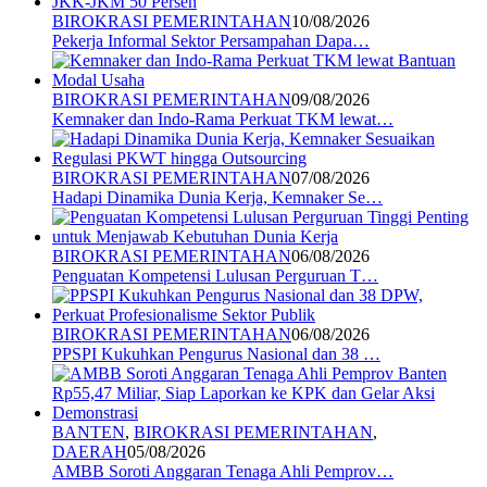
BIROKRASI PEMERINTAHAN
10/08/2026
Pekerja Informal Sektor Persampahan Dapa…
BIROKRASI PEMERINTAHAN
09/08/2026
Kemnaker dan Indo-Rama Perkuat TKM lewat…
BIROKRASI PEMERINTAHAN
07/08/2026
Hadapi Dinamika Dunia Kerja, Kemnaker Se…
BIROKRASI PEMERINTAHAN
06/08/2026
Penguatan Kompetensi Lulusan Perguruan T…
BIROKRASI PEMERINTAHAN
06/08/2026
PPSPI Kukuhkan Pengurus Nasional dan 38 …
BANTEN
,
BIROKRASI PEMERINTAHAN
,
DAERAH
05/08/2026
AMBB Soroti Anggaran Tenaga Ahli Pemprov…