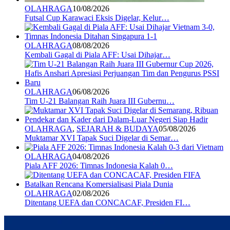
OLAHRAGA
10/08/2026
Futsal Cup Karawaci Eksis Digelar, Kelur…
OLAHRAGA
08/08/2026
Kembali Gagal di Piala AFF: Usai Dihajar…
OLAHRAGA
06/08/2026
Tim U-21 Balangan Raih Juara III Gubernu…
OLAHRAGA
,
SEJARAH & BUDAYA
05/08/2026
Muktamar XVI Tapak Suci Digelar di Semar…
OLAHRAGA
04/08/2026
Piala AFF 2026: Timnas Indonesia Kalah 0…
OLAHRAGA
02/08/2026
Ditentang UEFA dan CONCACAF, Presiden FI…