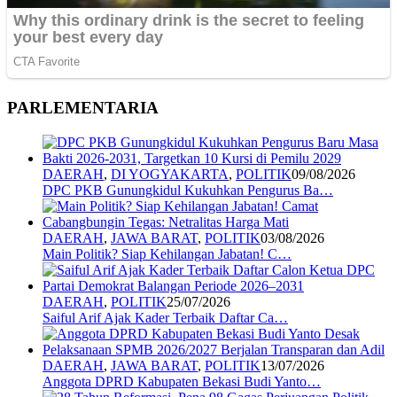
PARLEMENTARIA
DAERAH
,
DI YOGYAKARTA
,
POLITIK
09/08/2026
DPC PKB Gunungkidul Kukuhkan Pengurus Ba…
DAERAH
,
JAWA BARAT
,
POLITIK
03/08/2026
Main Politik? Siap Kehilangan Jabatan! C…
DAERAH
,
POLITIK
25/07/2026
Saiful Arif Ajak Kader Terbaik Daftar Ca…
DAERAH
,
JAWA BARAT
,
POLITIK
13/07/2026
Anggota DPRD Kabupaten Bekasi Budi Yanto…