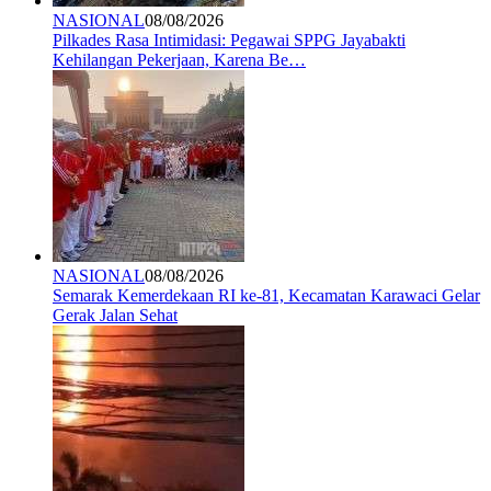
NASIONAL
08/08/2026
Pilkades Rasa Intimidasi: Pegawai SPPG Jayabakti
Kehilangan Pekerjaan, Karena Be…
NASIONAL
08/08/2026
Semarak Kemerdekaan RI ke-81, Kecamatan Karawaci Gelar
Gerak Jalan Sehat