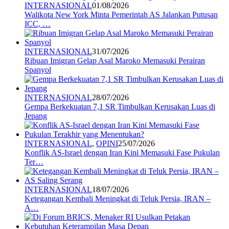
INTERNASIONAL
01/08/2026
Walikota New York Minta Pemerintah AS Jalankan Putusan
ICC, …
INTERNASIONAL
31/07/2026
Ribuan Imigran Gelap Asal Maroko Memasuki Perairan
Spanyol
INTERNASIONAL
28/07/2026
Gempa Berkekuatan 7,1 SR Timbulkan Kerusakan Luas di
Jepang
INTERNASIONAL
,
OPINI
25/07/2026
Konflik AS-Israel dengan Iran Kini Memasuki Fase Pukulan
Ter…
INTERNASIONAL
18/07/2026
Ketegangan Kembali Meningkat di Teluk Persia, IRAN –
A…