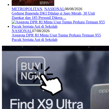
METROPOLITAN
,
NASIONAL
08/08/2026
Gedung Bapenda DKI Dilalap si Jago Merah, 30 Unit
Damkar dan 185 Personil Dikera…
NASIONAL
07/08/2026
Anggota DPR RI Minta Usut Tuntas Perkara Temuan 955
Pucuk Senjata Api di Sekolah