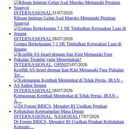
INTERNASIONAL
31/07/2026
Ribuan Imigran Gelap Asal Maroko Memasuki Perairan
Spanyol
INTERNASIONAL
28/07/2026
Gempa Berkekuatan 7,1 SR Timbulkan Kerusakan Luas di
Jepang
INTERNASIONAL
,
OPINI
25/07/2026
Konflik AS-Israel dengan Iran Kini Memasuki Fase Pukulan
Ter…
INTERNASIONAL
18/07/2026
Ketegangan Kembali Meningkat di Teluk Persia, IRAN –
A…
INTERNASIONAL
,
NASIONAL
17/07/2026
Di Forum BRICS, Menaker RI Usulkan Petakan Kebutuhan
Keteram…