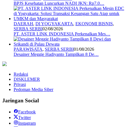
BPJS Kesehatan Luncurkan NADI JKN: Rp7.0…
DAERAH
,
DI YOGYAKARTA
,
EKONOMI BISNIS
,
SERBA SERBI
02/08/2026
PT. ASTER LINK INDONESIA Perkenalkan Mes…
PARAWISATA
,
SERBA SERBI
01/08/2026
Desainer Meggie Hadiyanto Tampilkan 8 De…
Redaksi
DISKLEMER
Privasi
Pedoman Media Siber
Jaringan Social
Facebook
Twitter
Instagram