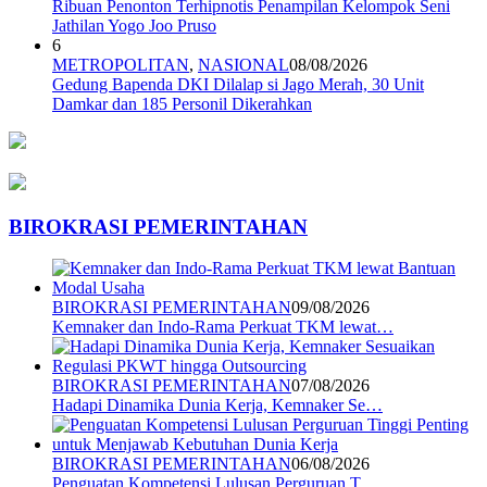
Ribuan Penonton Terhipnotis Penampilan Kelompok Seni
Jathilan Yogo Joo Pruso
6
METROPOLITAN
,
NASIONAL
08/08/2026
Gedung Bapenda DKI Dilalap si Jago Merah, 30 Unit
Damkar dan 185 Personil Dikerahkan
BIROKRASI PEMERINTAHAN
BIROKRASI PEMERINTAHAN
09/08/2026
Kemnaker dan Indo-Rama Perkuat TKM lewat…
BIROKRASI PEMERINTAHAN
07/08/2026
Hadapi Dinamika Dunia Kerja, Kemnaker Se…
BIROKRASI PEMERINTAHAN
06/08/2026
Penguatan Kompetensi Lulusan Perguruan T…