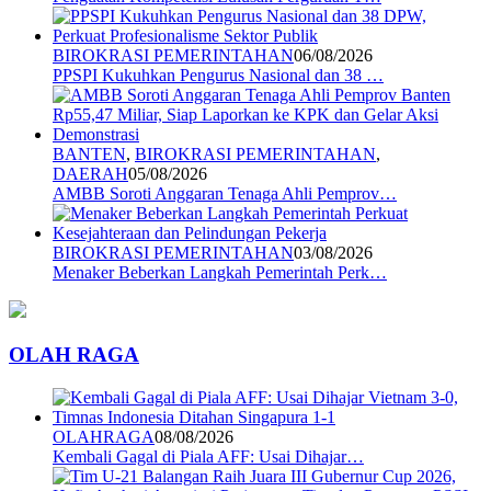
BIROKRASI PEMERINTAHAN
06/08/2026
PPSPI Kukuhkan Pengurus Nasional dan 38 …
BANTEN
,
BIROKRASI PEMERINTAHAN
,
DAERAH
05/08/2026
AMBB Soroti Anggaran Tenaga Ahli Pemprov…
BIROKRASI PEMERINTAHAN
03/08/2026
Menaker Beberkan Langkah Pemerintah Perk…
OLAH RAGA
OLAHRAGA
08/08/2026
Kembali Gagal di Piala AFF: Usai Dihajar…