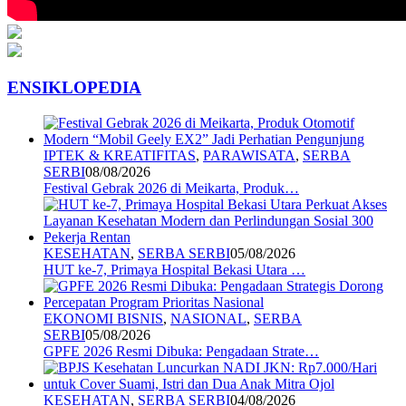
ENSIKLOPEDIA
IPTEK & KREATIFITAS
,
PARAWISATA
,
SERBA
SERBI
08/08/2026
Festival Gebrak 2026 di Meikarta, Produk…
KESEHATAN
,
SERBA SERBI
05/08/2026
HUT ke-7, Primaya Hospital Bekasi Utara …
EKONOMI BISNIS
,
NASIONAL
,
SERBA
SERBI
05/08/2026
GPFE 2026 Resmi Dibuka: Pengadaan Strate…
KESEHATAN
,
SERBA SERBI
04/08/2026