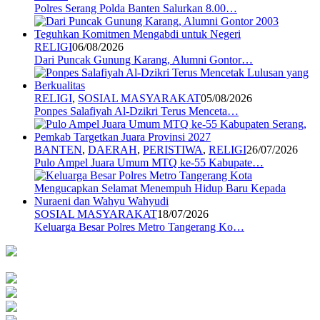
Polres Serang Polda Banten Salurkan 8.00…
RELIGI
06/08/2026
Dari Puncak Gunung Karang, Alumni Gontor…
RELIGI
,
SOSIAL MASYARAKAT
05/08/2026
Ponpes Salafiyah Al-Dzikri Terus Menceta…
BANTEN
,
DAERAH
,
PERISTIWA
,
RELIGI
26/07/2026
Pulo Ampel Juara Umum MTQ ke-55 Kabupate…
SOSIAL MASYARAKAT
18/07/2026
Keluarga Besar Polres Metro Tangerang Ko…