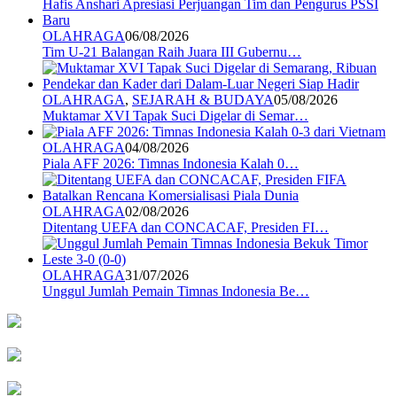
OLAHRAGA
06/08/2026
Tim U-21 Balangan Raih Juara III Gubernu…
OLAHRAGA
,
SEJARAH & BUDAYA
05/08/2026
Muktamar XVI Tapak Suci Digelar di Semar…
OLAHRAGA
04/08/2026
Piala AFF 2026: Timnas Indonesia Kalah 0…
OLAHRAGA
02/08/2026
Ditentang UEFA dan CONCACAF, Presiden FI…
OLAHRAGA
31/07/2026
Unggul Jumlah Pemain Timnas Indonesia Be…