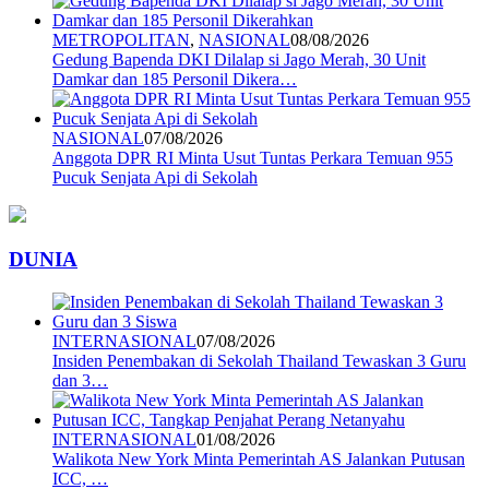
METROPOLITAN
,
NASIONAL
08/08/2026
Gedung Bapenda DKI Dilalap si Jago Merah, 30 Unit
Damkar dan 185 Personil Dikera…
NASIONAL
07/08/2026
Anggota DPR RI Minta Usut Tuntas Perkara Temuan 955
Pucuk Senjata Api di Sekolah
DUNIA
INTERNASIONAL
07/08/2026
Insiden Penembakan di Sekolah Thailand Tewaskan 3 Guru
dan 3…
INTERNASIONAL
01/08/2026
Walikota New York Minta Pemerintah AS Jalankan Putusan
ICC, …