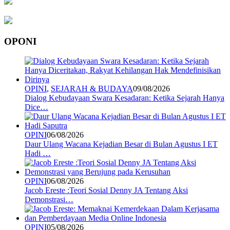
OPONI
OPINI
,
SEJARAH & BUDAYA
09/08/2026
Dialog Kebudayaan Swara Kesadaran: Ketika Sejarah Hanya
Dice…
OPINI
06/08/2026
Daur Ulang Wacana Kejadian Besar di Bulan Agustus I ET
Hadi …
OPINI
06/08/2026
Jacob Ereste :Teori Sosial Denny JA Tentang Aksi
Demonstrasi…
OPINI
05/08/2026