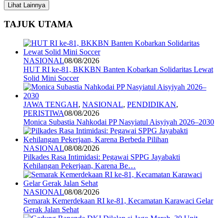
Lihat Lainnya
TAJUK UTAMA
NASIONAL
08/08/2026
HUT RI ke-81, BKKBN Banten Kobarkan Solidaritas Lewat
Solid Mini Soccer
JAWA TENGAH
,
NASIONAL
,
PENDIDIKAN
,
PERISTIWA
08/08/2026
Monica Subastia Nahkodai PP Nasyiatul Aisyiyah 2026–2030
NASIONAL
08/08/2026
Pilkades Rasa Intimidasi: Pegawai SPPG Jayabakti
Kehilangan Pekerjaan, Karena Be…
NASIONAL
08/08/2026
Semarak Kemerdekaan RI ke-81, Kecamatan Karawaci Gelar
Gerak Jalan Sehat