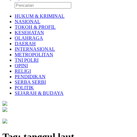
HUKUM & KRIMINAL
NASIONAL
TOKOH & PROFIL
KESEHATAN
OLAHRAGA
DAERAH
INTERNASIONAL
METROPOLITAN
TNI POLRI
OPINI
RELIGI
PENDIDIKAN
SERBA SERBI
POLITIK
SEJARAH & BUDAYA
Tag:
tanggul laut