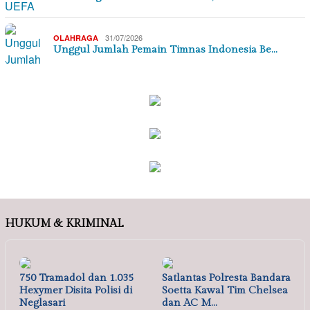
31/07/2026
OLAHRAGA
Unggul Jumlah Pemain Timnas Indonesia Be…
HUKUM & KRIMINAL
750 Tramadol dan 1.035
Satlantas Polresta Bandara
Hexymer Disita Polisi di
Soetta Kawal Tim Chelsea
Neglasari
dan AC M…