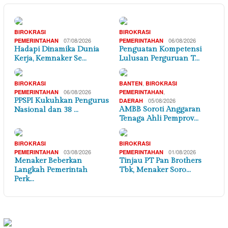
BIROKRASI
BIROKRASI
07/08/2026
06/08/2026
PEMERINTAHAN
PEMERINTAHAN
Hadapi Dinamika Dunia
Penguatan Kompetensi
Kerja, Kemnaker Se…
Lulusan Perguruan T…
,
BIROKRASI
BANTEN
BIROKRASI
06/08/2026
,
PEMERINTAHAN
PEMERINTAHAN
PPSPI Kukuhkan Pengurus
05/08/2026
DAERAH
AMBB Soroti Anggaran
Nasional dan 38 …
Tenaga Ahli Pemprov…
BIROKRASI
BIROKRASI
03/08/2026
01/08/2026
PEMERINTAHAN
PEMERINTAHAN
Menaker Beberkan
Tinjau PT Pan Brothers
Langkah Pemerintah
Tbk, Menaker Soro…
Perk…