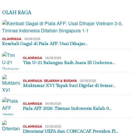
OLAH RAGA
08/08/2026
OLAHRAGA
Kembali Gagal di Piala AFF: Usai Dihajar…
06/08/2026
OLAHRAGA
Tim U-21 Balangan Raih Juara III Gubernu…
,
05/08/2026
OLAHRAGA
SEJARAH & BUDAYA
Muktamar XVI Tapak Suci Digelar di Semar…
04/08/2026
OLAHRAGA
Piala AFF 2026: Timnas Indonesia Kalah 0…
02/08/2026
OLAHRAGA
Ditentang UEFA dan CONCACAF, Presiden FI…