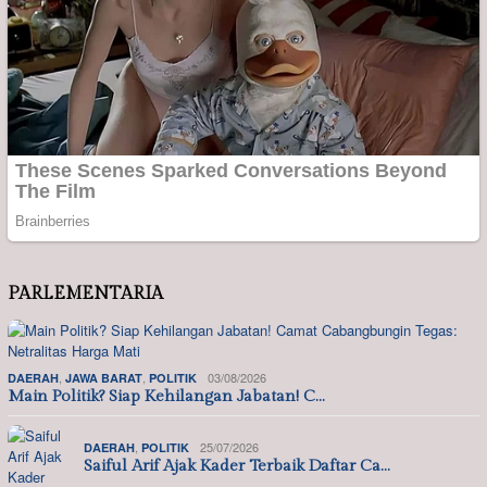
PARLEMENTARIA
,
,
03/08/2026
DAERAH
JAWA BARAT
POLITIK
Main Politik? Siap Kehilangan Jabatan! C…
,
25/07/2026
DAERAH
POLITIK
Saiful Arif Ajak Kader Terbaik Daftar Ca…