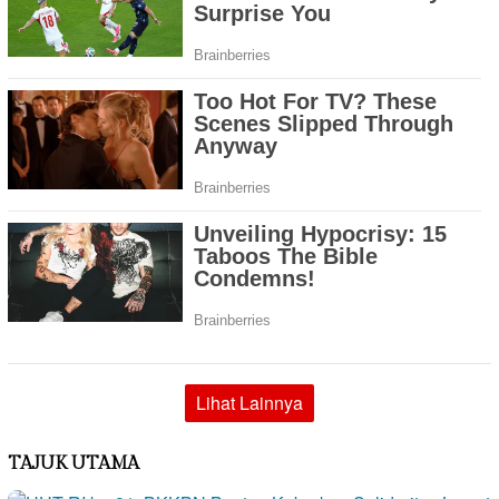
Lihat Lainnya
TAJUK UTAMA