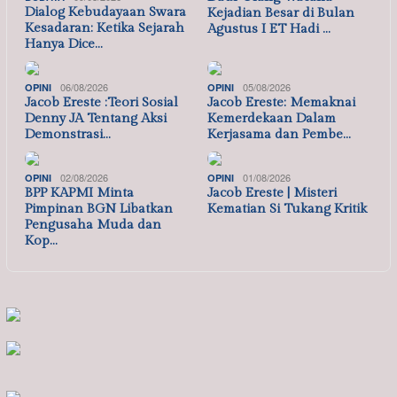
Dialog Kebudayaan Swara
Kejadian Besar di Bulan
Kesadaran: Ketika Sejarah
Agustus I ET Hadi …
Hanya Dice…
06/08/2026
05/08/2026
OPINI
OPINI
Jacob Ereste :Teori Sosial
Jacob Ereste: Memaknai
Denny JA Tentang Aksi
Kemerdekaan Dalam
Demonstrasi…
Kerjasama dan Pembe…
02/08/2026
01/08/2026
OPINI
OPINI
BPP KAPMI Minta
Jacob Ereste | Misteri
Pimpinan BGN Libatkan
Kematian Si Tukang Kritik
Pengusaha Muda dan
Kop…