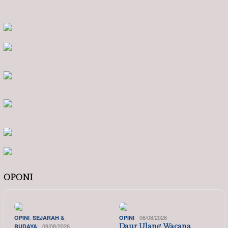
OPONI
,
06/08/2026
OPINI
SEJARAH &
OPINI
09/08/2026
Daur Ulang Wacana
BUDAYA