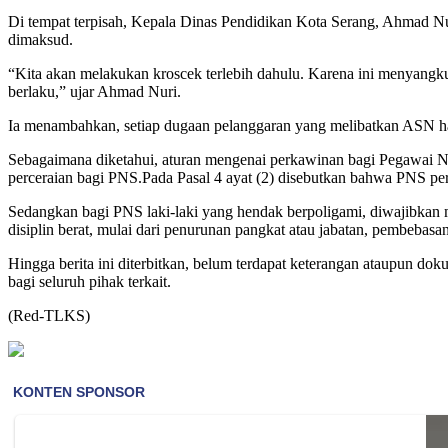
Di tempat terpisah, Kepala Dinas Pendidikan Kota Serang, Ahmad Nur
dimaksud.
“Kita akan melakukan kroscek terlebih dahulu. Karena ini menyangkut
berlaku,” ujar Ahmad Nuri.
Ia menambahkan, setiap dugaan pelanggaran yang melibatkan ASN har
Sebagaimana diketahui, aturan mengenai perkawinan bagi Pegawai N
perceraian bagi PNS.Pada Pasal 4 ayat (2) disebutkan bahwa PNS per
Sedangkan bagi PNS laki-laki yang hendak berpoligami, diwajibkan m
disiplin berat, mulai dari penurunan pangkat atau jabatan, pembebasa
Hingga berita ini diterbitkan, belum terdapat keterangan ataupun 
bagi seluruh pihak terkait.
(Red-TLKS)