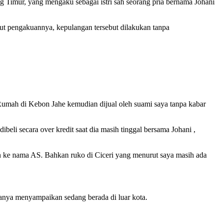
Timur, yang mengaku sebagai istri sah seorang pria bernama Johani
rut pengakuannya, kepulangan tersebut dilakukan tanpa
umah di Kebon Jahe kemudian dijual oleh suami saya tanpa kabar
li secara over kredit saat dia masih tinggal bersama Johani ,
an ke nama AS. Bahkan ruko di Ciceri yang menurut saya masih ada
 hanya menyampaikan sedang berada di luar kota.