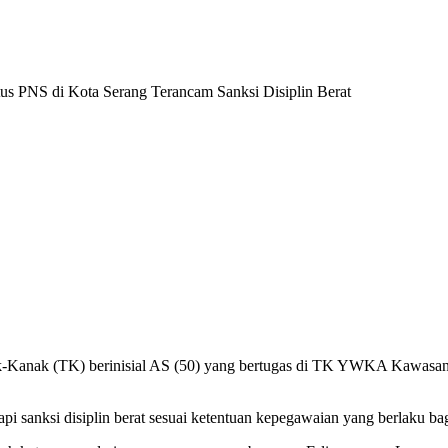
Kanak (TK) berinisial AS (50) yang bertugas di TK YWKA Kawasan 
api sanksi disiplin berat sesuai ketentuan kepegawaian yang berlaku b