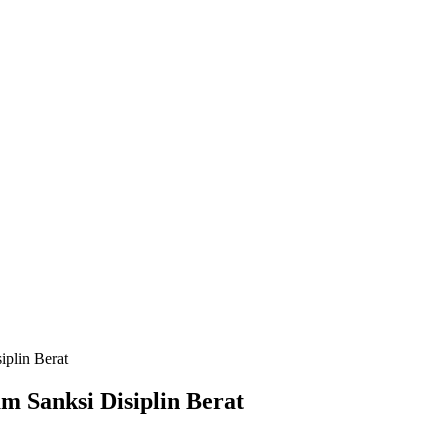
plin Berat
 Sanksi Disiplin Berat