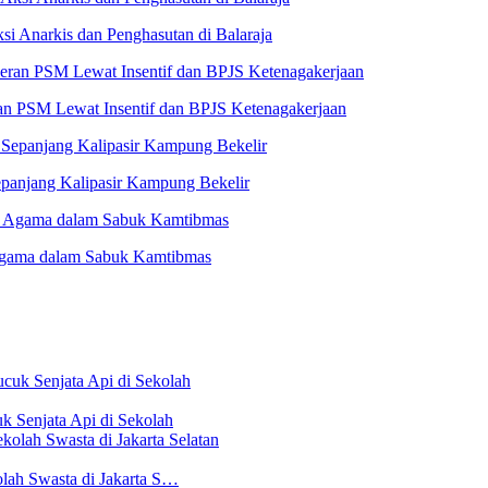
i Anarkis dan Penghasutan di Balaraja
n PSM Lewat Insentif dan BPJS Ketenagakerjaan
panjang Kalipasir Kampung Bekelir
 Agama dalam Sabuk Kamtibmas
 Senjata Api di Sekolah
lah Swasta di Jakarta S…