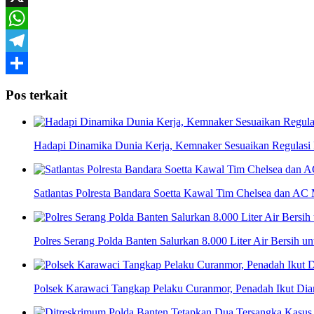
X
WhatsApp
Telegram
Share
Pos terkait
Hadapi Dinamika Dunia Kerja, Kemnaker Sesuaikan Regulas
Satlantas Polresta Bandara Soetta Kawal Tim Chelsea dan AC 
Polres Serang Polda Banten Salurkan 8.000 Liter Air Bersih 
Polsek Karawaci Tangkap Pelaku Curanmor, Penadah Ikut Di