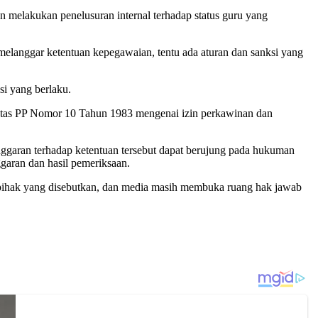
 melakukan penelusuran internal terhadap status guru yang
 melanggar ketentuan kepegawaian, tentu ada aturan dan sanksi yang
i yang berlaku.
 atas PP Nomor 10 Tahun 1983 mengenai izin perkawinan dan
anggaran terhadap ketentuan tersebut dapat berujung pada hukuman
ggaran dan hasil pemeriksaan.
k-pihak yang disebutkan, dan media masih membuka ruang hak jawab