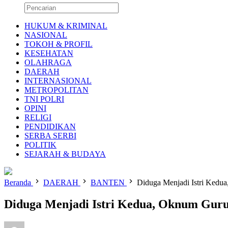
HUKUM & KRIMINAL
NASIONAL
TOKOH & PROFIL
KESEHATAN
OLAHRAGA
DAERAH
INTERNASIONAL
METROPOLITAN
TNI POLRI
OPINI
RELIGI
PENDIDIKAN
SERBA SERBI
POLITIK
SEJARAH & BUDAYA
Beranda
DAERAH
BANTEN
Diduga Menjadi Istri Kedua
Diduga Menjadi Istri Kedua, Oknum Guru 