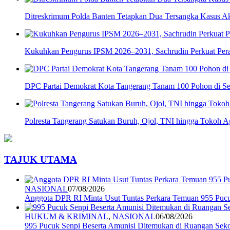
Ditreskrimum Polda Banten Tetapkan Dua Tersangka Kasus Aks
Kukuhkan Pengurus IPSM 2026–2031, Sachrudin Perkuat Pera
DPC Partai Demokrat Kota Tangerang Tanam 100 Pohon di Se
Polresta Tangerang Satukan Buruh, Ojol, TNI hingga Tokoh
TAJUK UTAMA
NASIONAL
07/08/2026
Anggota DPR RI Minta Usut Tuntas Perkara Temuan 955 Pucuk
HUKUM & KRIMINAL
,
NASIONAL
06/08/2026
995 Pucuk Senpi Beserta Amunisi Ditemukan di Ruangan Seko