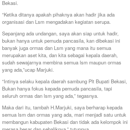
Bekasi.
“Ketika ditanya apakah pihaknya akan hadir jika ada
organisasi dan Lsm mengadakan kegiatan serupa.
Sepanjang ada undangan, saya akan siap untuk hadir,
bukan hanya untuk pemuda pancasila, kan dibekasi ini
banyak juga ormas dan Lsm yang mana itu semua
merupakan aset kita, dan kita sebagai kepala daerah,
sudah sewajarnya membina semua lsm maupun ormas
yang ada,”ucap Marjuki.
“Intinya selaku kepala daerah sambung Plt Bupati Bekasi,
Bukan hanya fokus kepada pemuda pancasila, tapi
seluruh ormas dan lsm yang ada,” tegasnya.
Maka dari itu, tambah H.Marjuki, saya berharap kepada
semua lsm dan ormas yang ada, mari menjadi satu untuk
membangun kabupaten Bekasi dan tidak ada kelompok ini
merasa besar dan sebaliknya,” tutupnya.