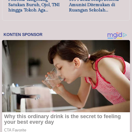
Satukan Buruh, Ojol, TNI
Amunisi Ditemukan di
hingga Tokoh Aga…
Ruangan Sekolah…