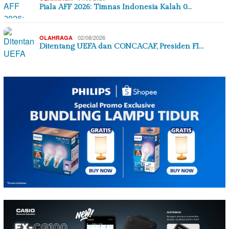
Piala AFF 2026: Timnas Indonesia Kalah 0…
02/08/2026
OLAHRAGA
Ditentang UEFA dan CONCACAF, Presiden FI…