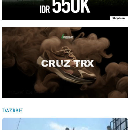
DAERAH