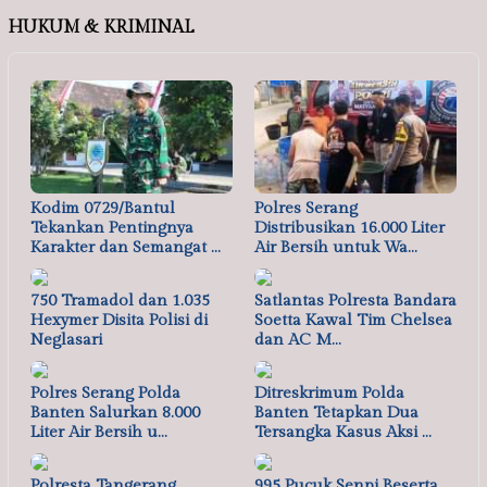
HUKUM & KRIMINAL
Kodim 0729/Bantul
Polres Serang
Tekankan Pentingnya
Distribusikan 16.000 Liter
Karakter dan Semangat …
Air Bersih untuk Wa…
750 Tramadol dan 1.035
Satlantas Polresta Bandara
Hexymer Disita Polisi di
Soetta Kawal Tim Chelsea
Neglasari
dan AC M…
Polres Serang Polda
Ditreskrimum Polda
Banten Salurkan 8.000
Banten Tetapkan Dua
Liter Air Bersih u…
Tersangka Kasus Aksi …
Polresta Tangerang
995 Pucuk Senpi Beserta