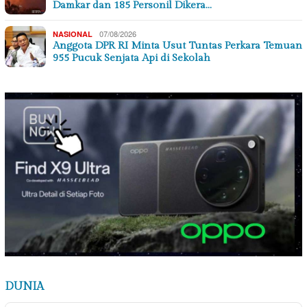
Damkar dan 185 Personil Dikera…
07/08/2026
NASIONAL
Anggota DPR RI Minta Usut Tuntas Perkara Temuan
955 Pucuk Senjata Api di Sekolah
DUNIA