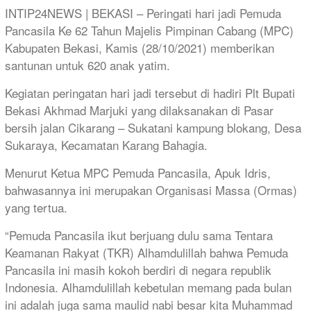
Mail
INTIP24NEWS | BEKASI – Peringati hari jadi Pemuda
Pancasila Ke 62 Tahun Majelis Pimpinan Cabang (MPC)
Kabupaten Bekasi, Kamis (28/10/2021) memberikan
santunan untuk 620 anak yatim.
Kegiatan peringatan hari jadi tersebut di hadiri Plt Bupati
Bekasi Akhmad Marjuki yang dilaksanakan di Pasar
bersih jalan Cikarang – Sukatani kampung blokang, Desa
Sukaraya, Kecamatan Karang Bahagia.
Menurut Ketua MPC Pemuda Pancasila, Apuk Idris,
bahwasannya ini merupakan Organisasi Massa (Ormas)
yang tertua.
“Pemuda Pancasila ikut berjuang dulu sama Tentara
Keamanan Rakyat (TKR) Alhamdulillah bahwa Pemuda
Pancasila ini masih kokoh berdiri di negara republik
Indonesia. Alhamdulillah kebetulan memang pada bulan
ini adalah juga sama maulid nabi besar kita Muhammad