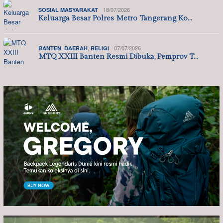
18/07/2026
SOSIAL MASYARAKAT
Keluarga Besar Polres Metro Tangerang Ko…
,
,
07/07/2026
BANTEN
DAERAH
RELIGI
MTQ XXIII Banten Resmi Dibuka, Pemprov T…