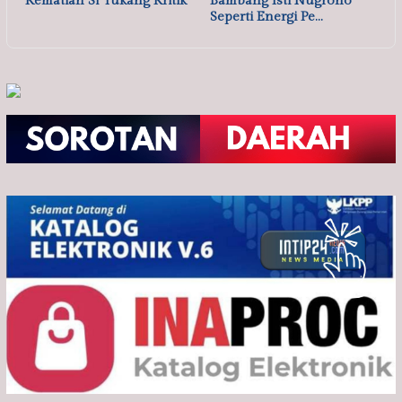
Kematian Si Tukang Kritik
Bambang Isti Nugroho
Seperti Energi Pe…