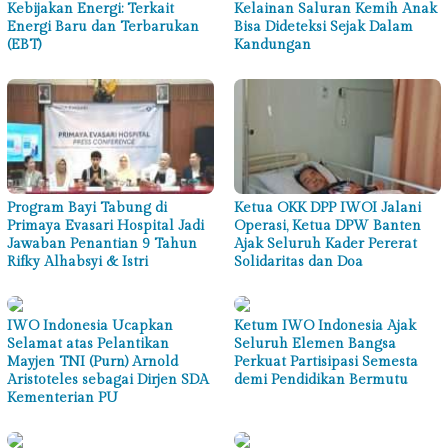
Kebijakan Energi: Terkait
Kelainan Saluran Kemih Anak
Energi Baru dan Terbarukan
Bisa Dideteksi Sejak Dalam
(EBT)
Kandungan
Program Bayi Tabung di
Ketua OKK DPP IWOI Jalani
Primaya Evasari Hospital Jadi
Operasi, Ketua DPW Banten
Jawaban Penantian 9 Tahun
Ajak Seluruh Kader Pererat
Rifky Alhabsyi & Istri
Solidaritas dan Doa
IWO Indonesia Ucapkan
Ketum IWO Indonesia Ajak
Selamat atas Pelantikan
Seluruh Elemen Bangsa
Mayjen TNI (Purn) Arnold
Perkuat Partisipasi Semesta
Aristoteles sebagai Dirjen SDA
demi Pendidikan Bermutu
Kementerian PU