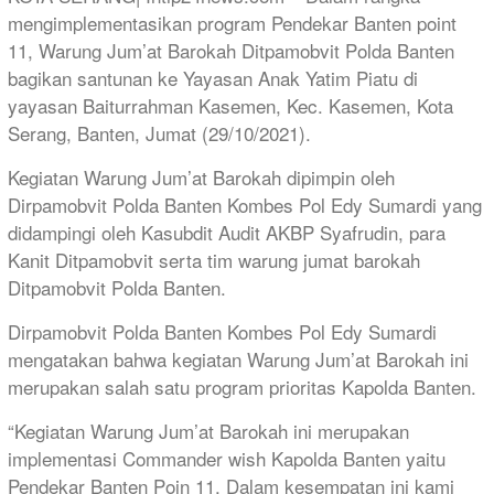
mengimplementasikan program Pendekar Banten point
11, Warung Jum’at Barokah Ditpamobvit Polda Banten
bagikan santunan ke Yayasan Anak Yatim Piatu di
yayasan Baiturrahman Kasemen, Kec. Kasemen, Kota
Serang, Banten, Jumat (29/10/2021).
Kegiatan Warung Jum’at Barokah dipimpin oleh
Dirpamobvit Polda Banten Kombes Pol Edy Sumardi yang
didampingi oleh Kasubdit Audit AKBP Syafrudin, para
Kanit Ditpamobvit serta tim warung jumat barokah
Ditpamobvit Polda Banten.
Dirpamobvit Polda Banten Kombes Pol Edy Sumardi
mengatakan bahwa kegiatan Warung Jum’at Barokah ini
merupakan salah satu program prioritas Kapolda Banten.
“Kegiatan Warung Jum’at Barokah ini merupakan
implementasi Commander wish Kapolda Banten yaitu
Pendekar Banten Poin 11, Dalam kesempatan ini kami