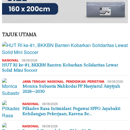
TAJUK UTAMA
08/08/2026
NASIONAL
HUT RI ke-81, BKKBN Banten Kobarkan Solidaritas Lewat
Solid Mini Soccer
,
,
,
08/08/2026
JAWA TENGAH
NASIONAL
PENDIDIKAN
PERISTIWA
Monica Subastia Nahkodai PP Nasyiatul Aisyiyah
2026–2030
08/08/2026
NASIONAL
Pilkades Rasa Intimidasi: Pegawai SPPG Jayabakti
Kehilangan Pekerjaan, Karena Be…
08/08/2026
NASIONAL