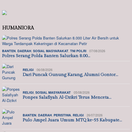
HUMANIORA
,
,
,
07/08/2026
BANTEN
DAERAH
SOSIAL MASYARAKAT
TNI POLRI
Polres Serang Polda Banten Salurkan 8.00…
06/08/2026
RELIGI
Dari Puncak Gunung Karang, Alumni Gontor…
,
05/08/2026
RELIGI
SOSIAL MASYARAKAT
Ponpes Salafiyah Al-Dzikri Terus Menceta…
,
,
,
26/07/2026
BANTEN
DAERAH
PERISTIWA
RELIGI
Pulo Ampel Juara Umum MTQ ke-55 Kabupate…