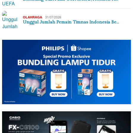
31/07/2026
OLAHRAGA
Unggul Jumlah Pemain Timnas Indonesia Be…