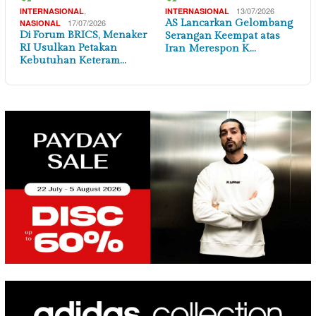
,
13/07/2026
INTERNASIONAL
INTERNASIONAL
17/07/2026
AS Lancarkan Gelombang
NASIONAL
Di Forum BRICS, Menaker
Serangan Keempat atas
RI Usulkan Petakan
Iran Merespon K…
Kebutuhan Keteram…