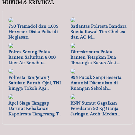
HUKUM & KRIMINAL
750 Tramadol dan 1.035
Satlantas Polresta Bandara
Hexymer Disita Polisi di
Soetta Kawal Tim Chelsea
Neglasari
dan AC M…
Polres Serang Polda
Ditreskrimum Polda
Banten Salurkan 8.000
Banten Tetapkan Dua
Liter Air Bersih u…
Tersangka Kasus Aksi …
Polresta Tangerang
995 Pucuk Senpi Beserta
Satukan Buruh, Ojol, TNI
Amunisi Ditemukan di
hingga Tokoh Aga…
Ruangan Sekolah…
Apel Siaga Tanggap
BNN Sumut Gagalkan
Darurat Kebakaran,
Peredaran 92 Kg Ganja
Kapolresta Tangerang T…
Jaringan Aceh-Medan…