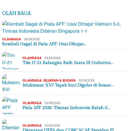
OLAH RAGA
08/08/2026
OLAHRAGA
Kembali Gagal di Piala AFF: Usai Dihajar…
06/08/2026
OLAHRAGA
Tim U-21 Balangan Raih Juara III Gubernu…
,
05/08/2026
OLAHRAGA
SEJARAH & BUDAYA
Muktamar XVI Tapak Suci Digelar di Semar…
04/08/2026
OLAHRAGA
Piala AFF 2026: Timnas Indonesia Kalah 0…
02/08/2026
OLAHRAGA
Ditentang UEFA dan CONCACAF, Presiden FI…