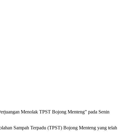
 Perjuangan Menolak TPST Bojong Menteng” pada Senin
ngolahan Sampah Terpadu (TPST) Bojong Menteng yang telah