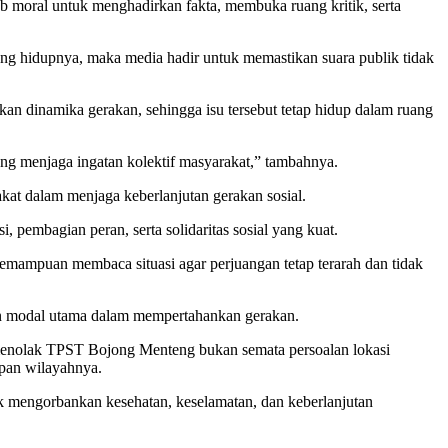
 moral untuk menghadirkan fakta, membuka ruang kritik, serta
ang hidupnya, maka media hadir untuk memastikan suara publik tidak
n dinamika gerakan, sehingga isu tersebut tetap hidup dalam ruang
ang menjaga ingatan kolektif masyarakat,” tambahnya.
at dalam menjaga keberlanjutan gerakan sosial.
 pembagian peran, serta solidaritas sosial yang kuat.
emampuan membaca situasi agar perjuangan tetap terarah dan tidak
kan modal utama dalam mempertahankan gerakan.
menolak TPST Bojong Menteng bukan semata persoalan lokasi
epan wilayahnya.
k mengorbankan kesehatan, keselamatan, dan keberlanjutan