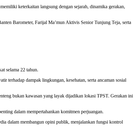
emiliki keterkaitan langsung dengan sejarah, dinamika gerakan,
nten Barometer, Farijal Ma’mun Aktivis Senior Tunjung Teja, serta
at selama 22 tahun.
ir terhadap dampak lingkungan, kesehatan, serta ancaman sosial
Menteng bukan kawasan yang layak dijadikan lokasi TPST. Gerakan ini
n penting dalam mempertahankan komitmen perjuangan.
ia dalam membangun opini publik, menjalankan fungsi kontrol