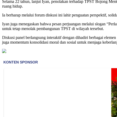
Selama 22 tahun, lanjut Iyan, penolakan terhadap TPST Bojong Mente
ruang hidup.
Ia berharap melalui forum diskusi ini lahir penguatan perspektif, solid
Iyan juga menegaskan bahwa pesan perjuangan melalui slogan “Per
untuk tetap menolak pembangunan TPST di wilayah tersebut.
Diskusi panel berlangsung interaktif dengan dihadiri berbagai elemen
juga momentum konsolidasi moral dan sosial untuk menjaga keberla