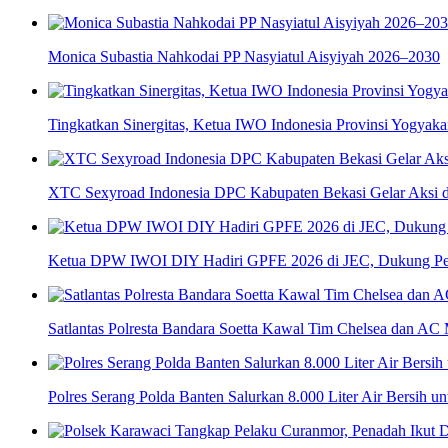
Monica Subastia Nahkodai PP Nasyiatul Aisyiyah 2026–2030
Tingkatkan Sinergitas, Ketua IWO Indonesia Provinsi Yogya
XTC Sexyroad Indonesia DPC Kabupaten Bekasi Gelar Aksi d
Ketua DPW IWOI DIY Hadiri GPFE 2026 di JEC, Dukung Pe
Satlantas Polresta Bandara Soetta Kawal Tim Chelsea dan AC 
Polres Serang Polda Banten Salurkan 8.000 Liter Air Bersih 