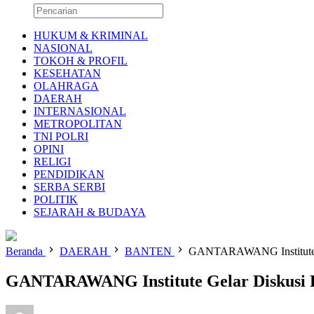
HUKUM & KRIMINAL
NASIONAL
TOKOH & PROFIL
KESEHATAN
OLAHRAGA
DAERAH
INTERNASIONAL
METROPOLITAN
TNI POLRI
OPINI
RELIGI
PENDIDIKAN
SERBA SERBI
POLITIK
SEJARAH & BUDAYA
Beranda
DAERAH
BANTEN
GANTARAWANG Institute Ge
GANTARAWANG Institute Gelar Diskusi P