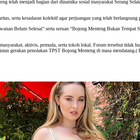
ng telah menjadi bagian dari dinamika sosial masyarakat Serang Sela
aritas, serta kesadaran kolektif agar perjuangan yang telah berlangsung 
lawanan Belum Selesai” serta seruan “Bojong Menteng Bukan Tempat S
 masyarakat, aktivis, pemuda, serta tokoh lokal. Forum tersebut tidak
njutan gerakan penolakan TPST Bojong Menteng di masa mendatang.( R