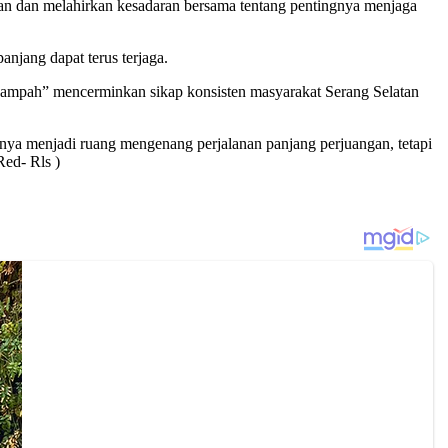
tan dan melahirkan kesadaran bersama tentang pentingnya menjaga
panjang dapat terus terjaga.
ampah” mencerminkan sikap konsisten masyarakat Serang Selatan
 hanya menjadi ruang mengenang perjalanan panjang perjuangan, tetapi
ed- Rls )