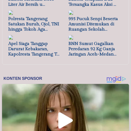
Liter Air Bersih u…
Tersangka Kasus Aksi …
Polresta Tangerang
995 Pucuk Senpi Beserta
Satukan Buruh, Ojol, TNI
Amunisi Ditemukan di
hingga Tokoh Aga…
Ruangan Sekolah…
Apel Siaga Tanggap
BNN Sumut Gagalkan
Darurat Kebakaran,
Peredaran 92 Kg Ganja
Kapolresta Tangerang T…
Jaringan Aceh-Medan…