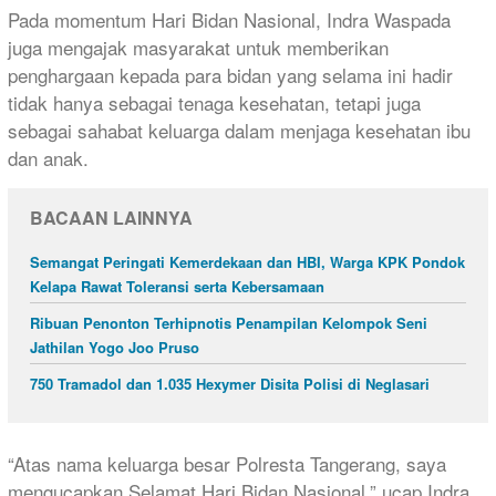
Pada momentum Hari Bidan Nasional, Indra Waspada
juga mengajak masyarakat untuk memberikan
penghargaan kepada para bidan yang selama ini hadir
tidak hanya sebagai tenaga kesehatan, tetapi juga
sebagai sahabat keluarga dalam menjaga kesehatan ibu
dan anak.
BACAAN LAINNYA
Semangat Peringati Kemerdekaan dan HBI, Warga KPK Pondok
Kelapa Rawat Toleransi serta Kebersamaan
Ribuan Penonton Terhipnotis Penampilan Kelompok Seni
Jathilan Yogo Joo Pruso
750 Tramadol dan 1.035 Hexymer Disita Polisi di Neglasari
“Atas nama keluarga besar Polresta Tangerang, saya
mengucapkan Selamat Hari Bidan Nasional,” ucap Indra