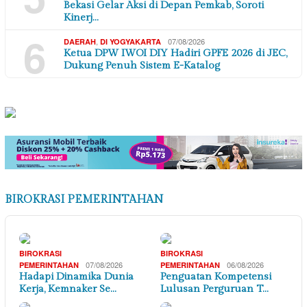
Bekasi Gelar Aksi di Depan Pemkab, Soroti
Kinerj…
6
,
07/08/2026
DAERAH
DI YOGYAKARTA
Ketua DPW IWOI DIY Hadiri GPFE 2026 di JEC,
Dukung Penuh Sistem E-Katalog
BIROKRASI PEMERINTAHAN
BIROKRASI
BIROKRASI
07/08/2026
06/08/2026
PEMERINTAHAN
PEMERINTAHAN
Hadapi Dinamika Dunia
Penguatan Kompetensi
Kerja, Kemnaker Se…
Lulusan Perguruan T…