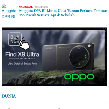
07/08/2026
NASIONAL
Anggota DPR RI Minta Usut Tuntas Perkara Temuan
955 Pucuk Senjata Api di Sekolah
DUNIA