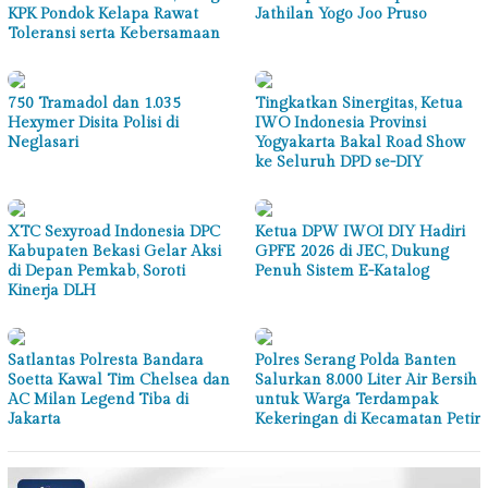
KPK Pondok Kelapa Rawat
Jathilan Yogo Joo Pruso
Toleransi serta Kebersamaan
750 Tramadol dan 1.035
Tingkatkan Sinergitas, Ketua
Hexymer Disita Polisi di
IWO Indonesia Provinsi
Neglasari
Yogyakarta Bakal Road Show
ke Seluruh DPD se-DIY
XTC Sexyroad Indonesia DPC
Ketua DPW IWOI DIY Hadiri
Kabupaten Bekasi Gelar Aksi
GPFE 2026 di JEC, Dukung
di Depan Pemkab, Soroti
Penuh Sistem E-Katalog
Kinerja DLH
Satlantas Polresta Bandara
Polres Serang Polda Banten
Soetta Kawal Tim Chelsea dan
Salurkan 8.000 Liter Air Bersih
AC Milan Legend Tiba di
untuk Warga Terdampak
Jakarta
Kekeringan di Kecamatan Petir