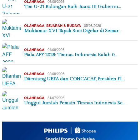
06/08/2026
OLAHRAGA
Tim U-21 Balangan Raih Juara III Gubernu…
,
05/08/2026
OLAHRAGA
SEJARAH & BUDAYA
Muktamar XVI Tapak Suci Digelar di Semar…
04/08/2026
OLAHRAGA
Piala AFF 2026: Timnas Indonesia Kalah 0…
02/08/2026
OLAHRAGA
Ditentang UEFA dan CONCACAF, Presiden FI…
31/07/2026
OLAHRAGA
Unggul Jumlah Pemain Timnas Indonesia Be…