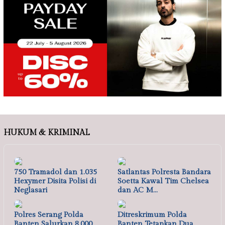
HUKUM & KRIMINAL
750 Tramadol dan 1.035
Satlantas Polresta Bandara
Hexymer Disita Polisi di
Soetta Kawal Tim Chelsea
Neglasari
dan AC M…
Polres Serang Polda
Ditreskrimum Polda
Banten Salurkan 8.000
Banten Tetapkan Dua