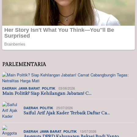
PARLEMENTARIA
,
,
03/08/2026
DAERAH
JAWA BARAT
POLITIK
Main Politik? Siap Kehilangan Jabatan! C…
,
25/07/2026
DAERAH
POLITIK
Saiful Arif Ajak Kader Terbaik Daftar Ca…
,
,
13/07/2026
DAERAH
JAWA BARAT
POLITIK
Anggota DPRD Kabupaten Bekasi Budi Yanto…