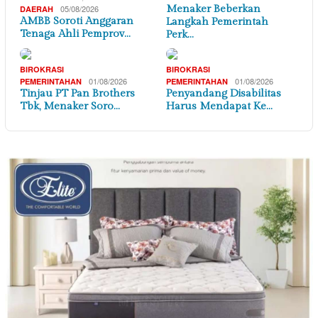
05/08/2026
Menaker Beberkan
DAERAH
AMBB Soroti Anggaran
Langkah Pemerintah
Tenaga Ahli Pemprov…
Perk…
BIROKRASI
BIROKRASI
01/08/2026
01/08/2026
PEMERINTAHAN
PEMERINTAHAN
Tinjau PT Pan Brothers
Penyandang Disabilitas
Tbk, Menaker Soro…
Harus Mendapat Ke…