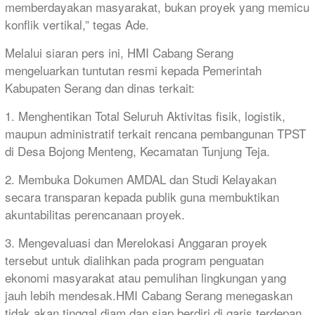
memberdayakan masyarakat, bukan proyek yang memicu
konflik vertikal,” tegas Ade.
Melalui siaran pers ini, HMI Cabang Serang
mengeluarkan tuntutan resmi kepada Pemerintah
Kabupaten Serang dan dinas terkait:
1. Menghentikan Total Seluruh Aktivitas fisik, logistik,
maupun administratif terkait rencana pembangunan TPST
di Desa Bojong Menteng, Kecamatan Tunjung Teja.
2. Membuka Dokumen AMDAL dan Studi Kelayakan
secara transparan kepada publik guna membuktikan
akuntabilitas perencanaan proyek.
3. Mengevaluasi dan Merelokasi Anggaran proyek
tersebut untuk dialihkan pada program penguatan
ekonomi masyarakat atau pemulihan lingkungan yang
jauh lebih mendesak.HMI Cabang Serang menegaskan
tidak akan tinggal diam dan siap berdiri di garis terdepan