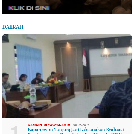
DAERAH
1
,
06/08/2026
DAERAH
DI YOGYAKARTA
Kapanewon Tanjungsari Laksanakan Evaluasi