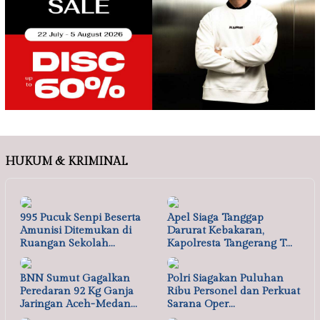
HUKUM & KRIMINAL
995 Pucuk Senpi Beserta
Apel Siaga Tanggap
Amunisi Ditemukan di
Darurat Kebakaran,
Ruangan Sekolah…
Kapolresta Tangerang T…
BNN Sumut Gagalkan
Polri Siagakan Puluhan
Peredaran 92 Kg Ganja
Ribu Personel dan Perkuat
Jaringan Aceh-Medan…
Sarana Oper…