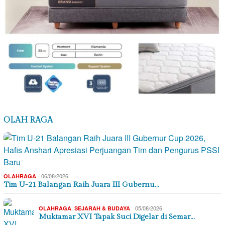
OLAH RAGA
06/08/2026
OLAHRAGA
Tim U-21 Balangan Raih Juara III Gubernu…
,
05/08/2026
OLAHRAGA
SEJARAH & BUDAYA
Muktamar XVI Tapak Suci Digelar di Semar…