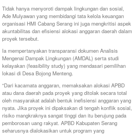
Tidak hanya menyoroti dampak lingkungan dan sosial,
Ade Mulyawan yang membidangi tata kelola keuangan
organisasi HMI Cabang Serang ini juga mengkritisi aspek
akuntabilitas dan efisiensi alokasi anggaran daerah dalam
proyek tersebut.
Ia mempertanyakan transparansi dokumen Analisis
Mengenai Dampak Lingkungan (AMDAL) serta studi
kelayakan (feasibility study) yang mendasari pemilihan
lokasi di Desa Bojong Menteng.
“Dari kacamata anggaran, memaksakan alokasi APBD
atau dana daerah pada proyek yang ditolak secara total
oleh masyarakat adalah bentuk inefisiensi anggaran yang
nyata. Jika proyek ini dipaksakan di tengah konflik sosial,
risiko mangkraknya sangat tinggi dan itu berujung pada
pemborosan uang rakyat. APBD Kabupaten Serang
seharusnya dialokasikan untuk program yang