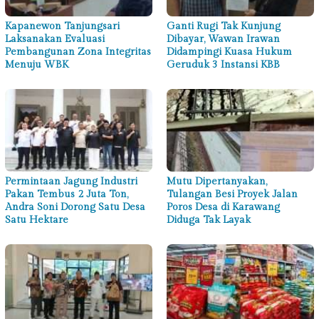
Kapanewon Tanjungsari
Ganti Rugi Tak Kunjung
Laksanakan Evaluasi
Dibayar, Wawan Irawan
Pembangunan Zona Integritas
Didampingi Kuasa Hukum
Menuju WBK
Geruduk 3 Instansi KBB
Permintaan Jagung Industri
Mutu Dipertanyakan,
Pakan Tembus 2 Juta Ton,
Tulangan Besi Proyek Jalan
Andra Soni Dorong Satu Desa
Poros Desa di Karawang
Satu Hektare
Diduga Tak Layak