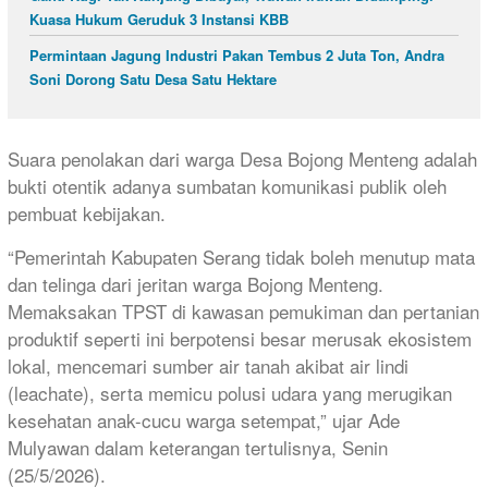
Kuasa Hukum Geruduk 3 Instansi KBB
Permintaan Jagung Industri Pakan Tembus 2 Juta Ton, Andra
Soni Dorong Satu Desa Satu Hektare
Suara penolakan dari warga Desa Bojong Menteng adalah
bukti otentik adanya sumbatan komunikasi publik oleh
pembuat kebijakan.
“Pemerintah Kabupaten Serang tidak boleh menutup mata
dan telinga dari jeritan warga Bojong Menteng.
Memaksakan TPST di kawasan pemukiman dan pertanian
produktif seperti ini berpotensi besar merusak ekosistem
lokal, mencemari sumber air tanah akibat air lindi
(leachate), serta memicu polusi udara yang merugikan
kesehatan anak-cucu warga setempat,” ujar Ade
Mulyawan dalam keterangan tertulisnya, Senin
(25/5/2026).