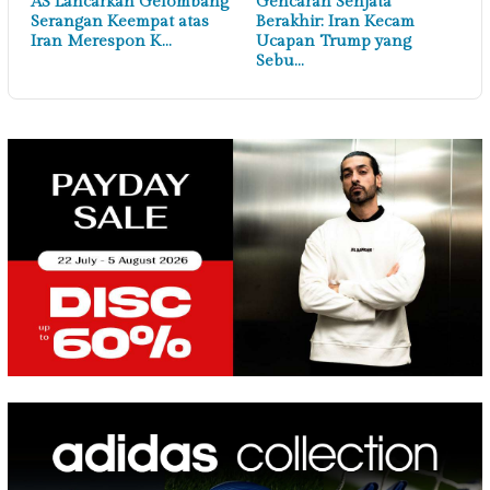
AS Lancarkan Gelombang
Gencaran Senjata
Serangan Keempat atas
Berakhir: Iran Kecam
Iran Merespon K…
Ucapan Trump yang
Sebu…