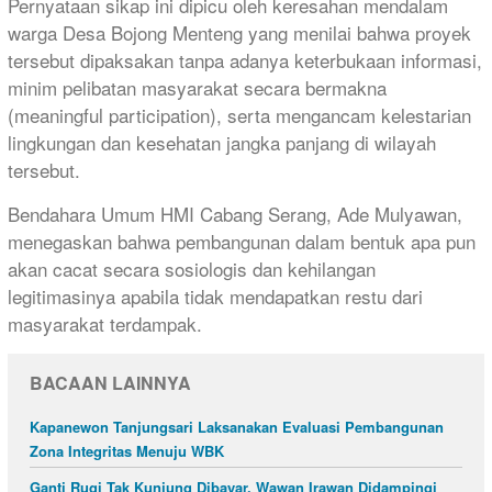
Pernyataan sikap ini dipicu oleh keresahan mendalam
warga Desa Bojong Menteng yang menilai bahwa proyek
tersebut dipaksakan tanpa adanya keterbukaan informasi,
minim pelibatan masyarakat secara bermakna
(meaningful participation), serta mengancam kelestarian
lingkungan dan kesehatan jangka panjang di wilayah
tersebut.
Bendahara Umum HMI Cabang Serang, Ade Mulyawan,
menegaskan bahwa pembangunan dalam bentuk apa pun
akan cacat secara sosiologis dan kehilangan
legitimasinya apabila tidak mendapatkan restu dari
masyarakat terdampak.
BACAAN LAINNYA
Kapanewon Tanjungsari Laksanakan Evaluasi Pembangunan
Zona Integritas Menuju WBK
Ganti Rugi Tak Kunjung Dibayar, Wawan Irawan Didampingi