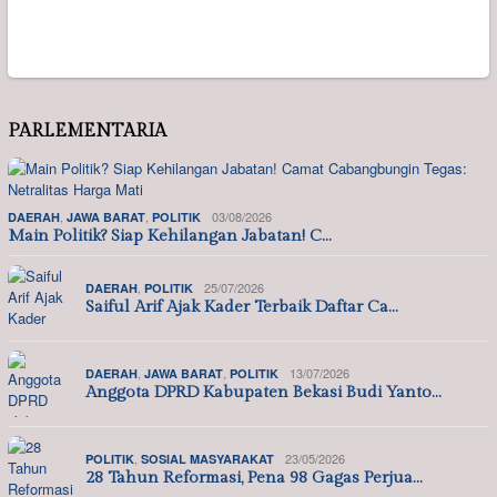
PARLEMENTARIA
,
,
03/08/2026
DAERAH
JAWA BARAT
POLITIK
Main Politik? Siap Kehilangan Jabatan! C…
,
25/07/2026
DAERAH
POLITIK
Saiful Arif Ajak Kader Terbaik Daftar Ca…
,
,
13/07/2026
DAERAH
JAWA BARAT
POLITIK
Anggota DPRD Kabupaten Bekasi Budi Yanto…
,
23/05/2026
POLITIK
SOSIAL MASYARAKAT
28 Tahun Reformasi, Pena 98 Gagas Perjua…