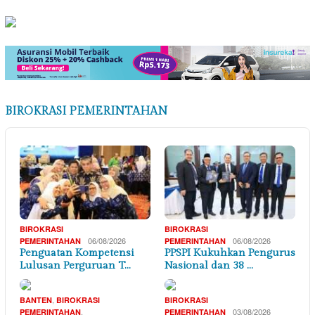
BIROKRASI PEMERINTAHAN
BIROKRASI
BIROKRASI
06/08/2026
06/08/2026
PEMERINTAHAN
PEMERINTAHAN
Penguatan Kompetensi
PPSPI Kukuhkan Pengurus
Lulusan Perguruan T…
Nasional dan 38 …
,
BANTEN
BIROKRASI
BIROKRASI
,
03/08/2026
PEMERINTAHAN
PEMERINTAHAN