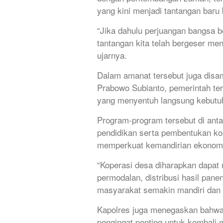
yang kini menjadi tantangan baru
“Jika dahulu perjuangan bangsa b
tantangan kita telah bergeser men
ujarnya.
Dalam amanat tersebut juga dis
Prabowo Subianto, pemerintah ter
yang menyentuh langsung kebutu
Program-program tersebut di ant
pendidikan serta pembentukan k
memperkuat kemandirian ekonomi
“Koperasi desa diharapkan dapat
permodalan, distribusi hasil pan
masyarakat semakin mandiri dan ti
Kapolres juga menegaskan bahwa
pengingat penting untuk kembali 