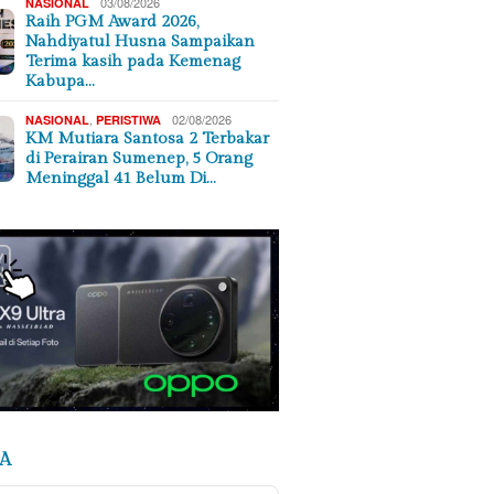
03/08/2026
NASIONAL
Raih PGM Award 2026,
Nahdiyatul Husna Sampaikan
Terima kasih pada Kemenag
Kabupa…
,
02/08/2026
NASIONAL
PERISTIWA
KM Mutiara Santosa 2 Terbakar
di Perairan Sumenep, 5 Orang
Meninggal 41 Belum Di…
A