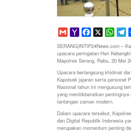
Gmail
Yahoo
Faceboo
X
Wha
T
Mail
SERANG|INTIP24News.com – Kap
upacara peringatan Hari Kebangki
Mapolres Serang, Rabu, 20 Mei 2
Upacara berlangsung khidmat dan 
Kapolsek jajaran serta personel 
Nasional tahun ini mengusung te
yang menitikberatkan pentingnya
tantangan zaman modern.
Dalam upacara tersebut, Kapolr
dan Digital Republik Indonesia 
merupakan momentum penting dal