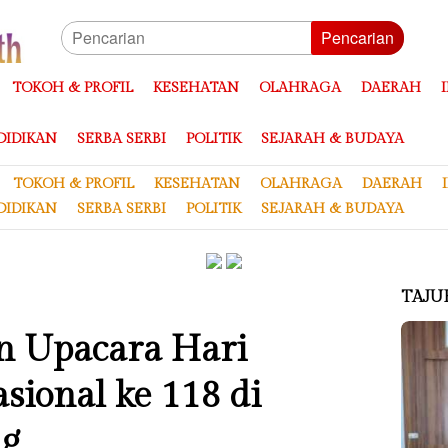
Pencarian
TOKOH & PROFIL
KESEHATAN
OLAHRAGA
DAERAH
DIDIKAN
SERBA SERBI
POLITIK
SEJARAH & BUDAYA
TOKOH & PROFIL
KESEHATAN
OLAHRAGA
DAERAH
DIDIKAN
SERBA SERBI
POLITIK
SEJARAH & BUDAYA
TAJU
n Upacara Hari
sional ke 118 di
ng