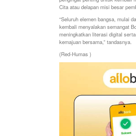
Cita atau delapan misi besar pem
“Seluruh elemen bangsa, mulai da
kembali menyalakan semangat Boe
meningkatkan literasi digital se
kemajuan bersama,” tandasnya.
(Red-Humas )