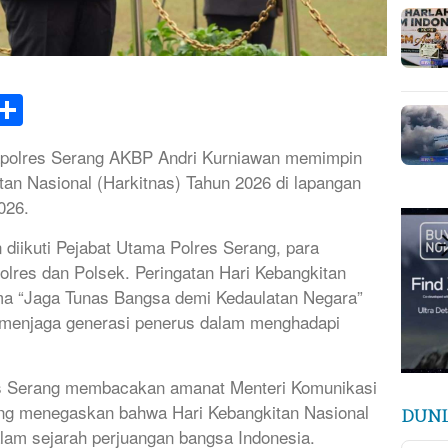
k
tsApp
elegram
Share
olres Serang AKBP Andri Kurniawan memimpin
tan Nasional (Harkitnas) Tahun 2026 di lapangan
026.
diikuti Pejabat Utama Polres Serang, para
Polres dan Polsek. Peringatan Hari Kebangkitan
ma “Jaga Tunas Bangsa demi Kedaulatan Negara”
 menjaga generasi penerus dalam menghadapi
es Serang membacakan amanat Menteri Komunikasi
yang menegaskan bahwa Hari Kebangkitan Nasional
DUNI
am sejarah perjuangan bangsa Indonesia.