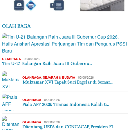
OLAH RAGA
06/08/2026
OLAHRAGA
Tim U-21 Balangan Raih Juara III Gubernu…
,
05/08/2026
OLAHRAGA
SEJARAH & BUDAYA
Muktamar XVI Tapak Suci Digelar di Semar…
04/08/2026
OLAHRAGA
Piala AFF 2026: Timnas Indonesia Kalah 0…
02/08/2026
OLAHRAGA
Ditentang UEFA dan CONCACAF, Presiden FI…