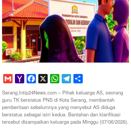
Gmail
Yahoo
Facebook
X
WhatsApp
Telegram
Share
Mail
Serang,Intip24News.com – Pihak keluarga AS, seorang
guru TK berstatus PNS di Kota Serang, membantah
pemberitaan sebelumnya yang menyebut AS diduga
berstatus sebagai istri kedua. Bantahan dan klarifikasi
tersebut disampaikan keluarga pada Minggu (07/06/2026).