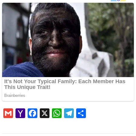
Gmail
Yahoo
Facebook
X
WhatsApp
Telegram
Share
Mail