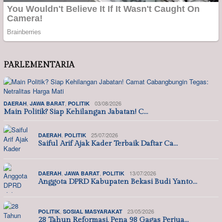
PARLEMENTARIA
,
,
03/08/2026
DAERAH
JAWA BARAT
POLITIK
Main Politik? Siap Kehilangan Jabatan! C…
,
25/07/2026
DAERAH
POLITIK
Saiful Arif Ajak Kader Terbaik Daftar Ca…
,
,
13/07/2026
DAERAH
JAWA BARAT
POLITIK
Anggota DPRD Kabupaten Bekasi Budi Yanto…
,
23/05/2026
POLITIK
SOSIAL MASYARAKAT
28 Tahun Reformasi, Pena 98 Gagas Perjua…