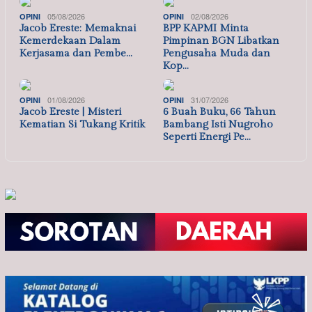
05/08/2026
02/08/2026
OPINI
OPINI
Jacob Ereste: Memaknai
BPP KAPMI Minta
Kemerdekaan Dalam
Pimpinan BGN Libatkan
Kerjasama dan Pembe…
Pengusaha Muda dan
Kop…
01/08/2026
31/07/2026
OPINI
OPINI
Jacob Ereste | Misteri
6 Buah Buku, 66 Tahun
Kematian Si Tukang Kritik
Bambang Isti Nugroho
Seperti Energi Pe…