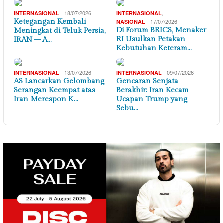
18/07/2026
,
INTERNASIONAL
INTERNASIONAL
Ketegangan Kembali
17/07/2026
NASIONAL
Di Forum BRICS, Menaker
Meningkat di Teluk Persia,
RI Usulkan Petakan
IRAN – A…
Kebutuhan Keteram…
13/07/2026
09/07/2026
INTERNASIONAL
INTERNASIONAL
AS Lancarkan Gelombang
Gencaran Senjata
Serangan Keempat atas
Berakhir: Iran Kecam
Iran Merespon K…
Ucapan Trump yang
Sebu…