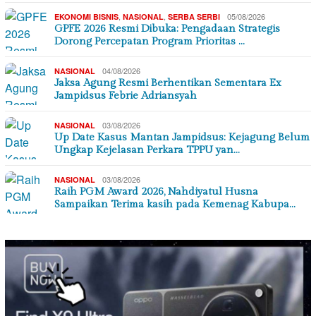
,
,
05/08/2026
EKONOMI BISNIS
NASIONAL
SERBA SERBI
GPFE 2026 Resmi Dibuka: Pengadaan Strategis
Dorong Percepatan Program Prioritas …
04/08/2026
NASIONAL
Jaksa Agung Resmi Berhentikan Sementara Ex
Jampidsus Febrie Adriansyah
03/08/2026
NASIONAL
Up Date Kasus Mantan Jampidsus: Kejagung Belum
Ungkap Kejelasan Perkara TPPU yan…
03/08/2026
NASIONAL
Raih PGM Award 2026, Nahdiyatul Husna
Sampaikan Terima kasih pada Kemenag Kabupa…