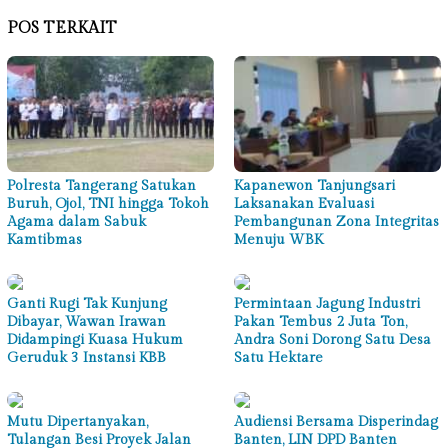
POS TERKAIT
Polresta Tangerang Satukan
Kapanewon Tanjungsari
Buruh, Ojol, TNI hingga Tokoh
Laksanakan Evaluasi
Agama dalam Sabuk
Pembangunan Zona Integritas
Kamtibmas
Menuju WBK
Ganti Rugi Tak Kunjung
Permintaan Jagung Industri
Dibayar, Wawan Irawan
Pakan Tembus 2 Juta Ton,
Didampingi Kuasa Hukum
Andra Soni Dorong Satu Desa
Geruduk 3 Instansi KBB
Satu Hektare
Mutu Dipertanyakan,
Audiensi Bersama Disperindag
Tulangan Besi Proyek Jalan
Banten, LIN DPD Banten