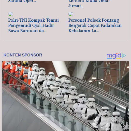
Sarana Oper…
Lentera Muda Gelar
Jumat…
Polri-TNI Kompak Temui
Personel Polsek Pontang
Pengemudi Ojol, Hadir
Bergerak Cepat Padamkan
Bawa Bantuan da…
Kebakaran La…