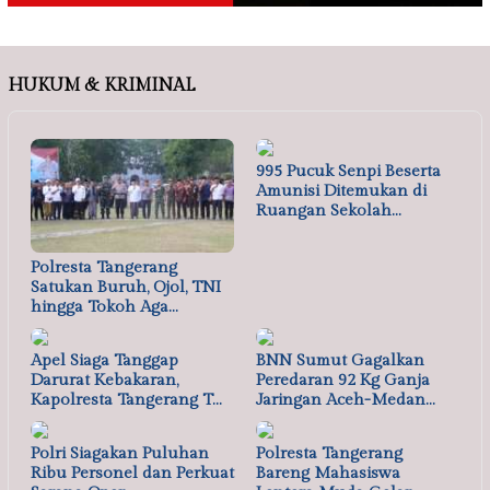
HUKUM & KRIMINAL
995 Pucuk Senpi Beserta
Amunisi Ditemukan di
Ruangan Sekolah…
Polresta Tangerang
Satukan Buruh, Ojol, TNI
hingga Tokoh Aga…
Apel Siaga Tanggap
BNN Sumut Gagalkan
Darurat Kebakaran,
Peredaran 92 Kg Ganja
Kapolresta Tangerang T…
Jaringan Aceh-Medan…
Polri Siagakan Puluhan
Polresta Tangerang
Ribu Personel dan Perkuat
Bareng Mahasiswa