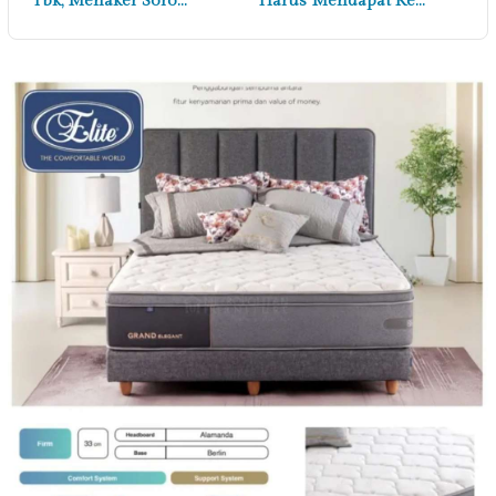
Tbk, Menaker Soro…
Harus Mendapat Ke…