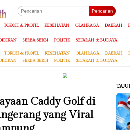
Pencarian
TOKOH & PROFIL
KESEHATAN
OLAHRAGA
DAERAH
DIDIKAN
SERBA SERBI
POLITIK
SEJARAH & BUDAYA
TOKOH & PROFIL
KESEHATAN
OLAHRAGA
DAERAH
DIDIKAN
SERBA SERBI
POLITIK
SEJARAH & BUDAYA
TAJU
ayaan Caddy Golf di
ngerang yang Viral
Lampung