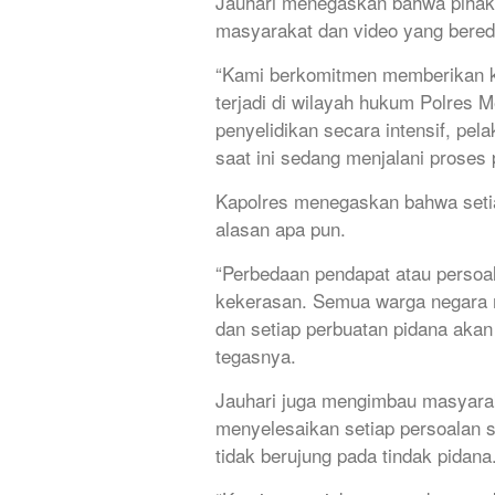
Jauhari menegaskan bahwa pihakn
masyarakat dan video yang bereda
“Kami berkomitmen memberikan ke
terjadi di wilayah hukum Polres M
penyelidikan secara intensif, pe
saat ini sedang menjalani proses p
Kapolres menegaskan bahwa setia
alasan apa pun.
“Perbedaan pendapat atau persoal
kekerasan. Semua warga negara 
dan setiap perbuatan pidana akan
tegasnya.
Jauhari juga mengimbau masyara
menyelesaikan setiap persoalan 
tidak berujung pada tindak pidana