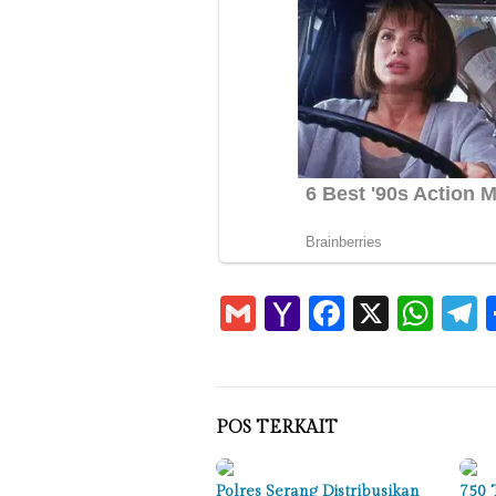
Gmail
Yahoo
Faceboo
X
Wha
T
Mail
POS TERKAIT
Polres Serang Distribusikan
750 