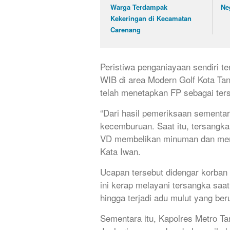
Warga Terdampak
Ne
Kekeringan di Kecamatan
Carenang
Peristiwa penganiayaan sendiri te
WIB di area Modern Golf Kota Tan
telah menetapkan FP sebagai ters
“Dari hasil pemeriksaan sementar
kecemburuan. Saat itu, tersangka
VD membelikan minuman dan meng
Kata Iwan.
Ucapan tersebut didengar korban
ini kerap melayani tersangka saa
hingga terjadi adu mulut yang be
Sementara itu, Kapolres Metro 