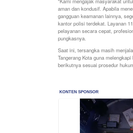
“Kami mengajak masyarakat untu
aman dan kondusif. Apabila mene
gangguan keamanan lainnya, seger
kantor polisi terdekat. Layanan 
pelayanan secara cepat, profesio
pungkasnya.
Saat ini, tersangka masih menjala
Tangerang Kota guna melengkapi 
berikutnya sesuai prosedur huku