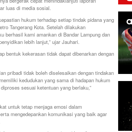
ya bergerak cepat menindaklanjuti laporan
r luas di media sosial.
pastian hukum terhadap setiap tindak pidana yang
etro Tangerang Kota. Setelah dilakukan
laku berhasil kami amankan di Bandar Lampung dan
enyidikan lebih lanjut,” ujar Jauhari.
p bentuk kekerasan tidak dapat dibenarkan dengan
an pribadi tidak boleh diselesaikan dengan tindakan
memiliki kedudukan yang sama di hadapan hukum
 diproses sesuai ketentuan yang berlaku,”
kat untuk tetap menjaga emosi dalam
serta mengedepankan komunikasi yang baik agar
.