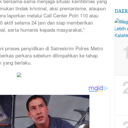
k bersama-sama menjaga situasi kamtibmas yang
mukan tindak kriminal, aksi premanisme, ataupun
DAE
a laporkan melalui Call Center Polri 110 atau
110 aktif selama 24 jam dan siap memberikan
nal, serta humanis kepada masyarakat,”
ni proses penyidikan di Satreskrim Polres Metro
berkas perkara sebelum dilimpahkan ke tahap
m yang berlaku.