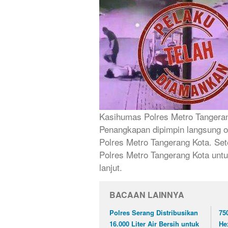
Kasihumas Polres Metro Tangera
Penangkapan dipimpin langsung o
Polres Metro Tangerang Kota. Se
Polres Metro Tangerang Kota unt
lanjut.
BACAAN LAINNYA
Polres Serang Distribusikan
75
16.000 Liter Air Bersih untuk
He