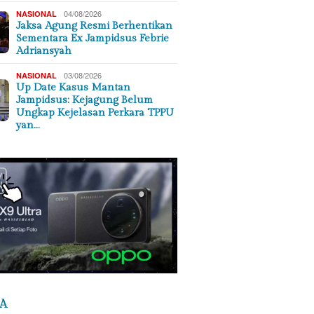
04/08/2026
NASIONAL
Jaksa Agung Resmi Berhentikan
Sementara Ex Jampidsus Febrie
Adriansyah
03/08/2026
NASIONAL
Up Date Kasus Mantan
Jampidsus: Kejagung Belum
Ungkap Kejelasan Perkara TPPU
yan…
A