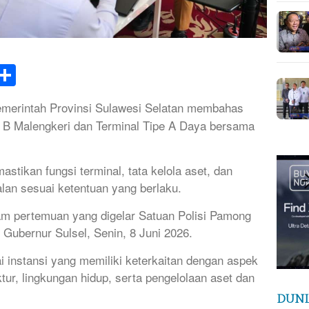
k
tsApp
elegram
Share
merintah Provinsi Sulawesi Selatan membahas
e B Malengkeri dan Terminal Tipe A Daya bersama
tikan fungsi terminal, tata kelola aset, dan
lan sesuai ketentuan yang berlaku.
am pertemuan yang digelar Satuan Polisi Pamong
r Gubernur Sulsel, Senin, 8 Juni 2026.
i instansi yang memiliki keterkaitan dengan aspek
uktur, lingkungan hidup, serta pengelolaan aset dan
DUNI