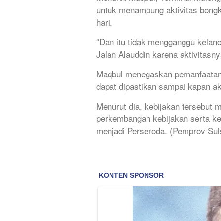
untuk menampung aktivitas bongk
hari.
“Dan itu tidak mengganggu kelanc
Jalan Alauddin karena aktivitasn
Maqbul menegaskan pemanfaatan t
dapat dipastikan sampai kapan a
Menurut dia, kebijakan tersebut 
perkembangan kebijakan serta ke
menjadi Perseroda. (Pemprov Sul