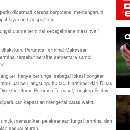
t perlu dicermati karena berpotensi memengaruhi
pul layanan transportasi.
fungsi utama terminal sebagaimana mestinya,”
ng dilakukan, Perumda Terminal Makassar
rminal tersebut bersifat sementara sambil
an.
lengkeri hanya berfungsi sebagai lokasi bongkar
au jual beli langsung. Itu tadi klarifikasi dari Dinas
irektur Utama Perumda Terminal,” ungkap Fahlevi.
 diperlukan kepastian mengenai batas waktu
ng untuk memastikan pelaksanaan fungsi terminal dan
lan sesuai aturan.