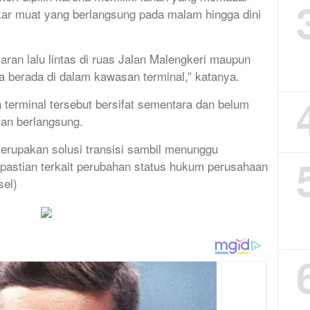
ar muat yang berlangsung pada malam hingga dini
aran lalu lintas di ruas Jalan Malengkeri maupun
ya berada di dalam kawasan terminal,” katanya.
erminal tersebut bersifat sementara dan belum
kan berlangsung.
merupakan solusi transisi sambil menunggu
pastian terkait perubahan status hukum perusahaan
sel)