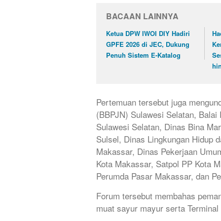
BACAAN LAINNYA
Ketua DPW IWOI DIY Hadiri
Ha
GPFE 2026 di JEC, Dukung
Ke
Penuh Sistem E-Katalog
Se
hi
Pertemuan tersebut juga mengund
(BBPJN) Sulawesi Selatan, Balai 
Sulawesi Selatan, Dinas Bina Mar
Sulsel, Dinas Lingkungan Hidup 
Makassar, Dinas Pekerjaan Umum
Kota Makassar, Satpol PP Kota 
Perumda Pasar Makassar, dan Pe
Forum tersebut membahas pemanfa
muat sayur mayur serta Terminal 