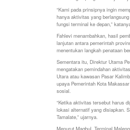
“Kami pada prinsipnya ingin mem
hanya aktivitas yang berlangsung
fungsi terminal ke depan,” katany
Fahlevi menambahkan, hasil pemb
lanjutan antara pemerintah provins
menentukan langkah penataan ber
Sementara itu, Direktur Utama P
mengatakan pemindahan aktivitas
Utara atau kawasan Pasar Kalimb
upaya Pemerintah Kota Makassar 
sosial.
“Ketika aktivitas tersebut harus 
lokasi alternatif yang disiapkan. 
Tamalate,” ujarnya.
Menurut Maqbul, Terminal Malengk