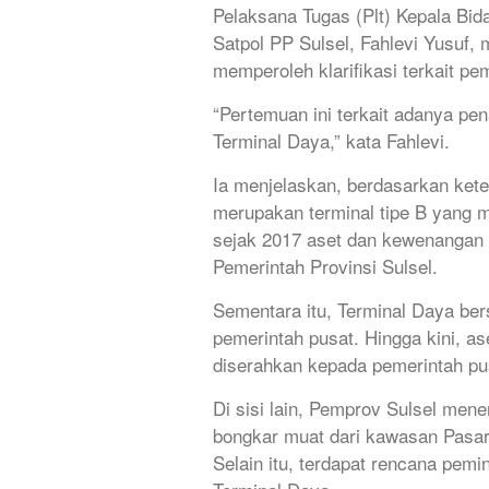
Pelaksana Tugas (Plt) Kepala Bi
Satpol PP Sulsel, Fahlevi Yusuf, 
memperoleh klarifikasi terkait pe
“Pertemuan ini terkait adanya pe
Terminal Daya,” kata Fahlevi.
Ia menjelaskan, berdasarkan ket
merupakan terminal tipe B yang 
sejak 2017 aset dan kewenangan
Pemerintah Provinsi Sulsel.
Sementara itu, Terminal Daya ber
pemerintah pusat. Hingga kini, 
diserahkan kepada pemerintah pu
Di sisi lain, Pemprov Sulsel men
bongkar muat dari kawasan Pasar 
Selain itu, terdapat rencana pem