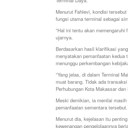
Terminal Daya.
Menurut Fahlevi, kondisi tersebu
fungsi utama terminal sebagai sim
“Hal ini tentu akan memengaruhi 
ujarnya.
Berdasarkan hasil klarifikasi ya
menyatakan pemanfaatan kedua te
menunggu perkembangan kebijak
“Yang jelas, di dalam Terminal Ma
muat barang. Tidak ada transaksi at
Perhubungan Kota Makassar dan D
Meski demikian, ia menilai masih
pemanfaatan sementara tersebut.
Menurut dia, kejelasan itu penti
kewenangan pengelolaannya berja