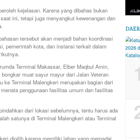
peroleh kejelasan. Karena yang dibahas bukan
 saat ini, tetapi juga menyangkut kewenangan dan
a.
DAE
ahasan tersebut akan menjadi bahan koordinasi
i, pemerintah kota, dan instansi terkait dalam
ikutnya.
erumda Terminal Makassar, Elber Maqbul Amin,
 bongkar muat sayur mayur dari Jalan Veteran
u ke Terminal Malengkeri merupakan bagian dari
menata penggunaan fasilitas umum dan fasilitas
dipindahkan dari lokasi sebelumnya, tentu harus ada
Salah satunya di Terminal Malengkeri atau Terminal
eri dipilih karena memiliki lahan yang memadai