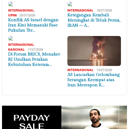
,
18/07/2026
INTERNASIONAL
INTERNASIONAL
25/07/2026
Ketegangan Kembali
OPINI
Konflik AS-Israel dengan
Meningkat di Teluk Persia,
Iran Kini Memasuki Fase
IRAN – A…
Pukulan Ter…
,
INTERNASIONAL
17/07/2026
NASIONAL
Di Forum BRICS, Menaker
RI Usulkan Petakan
Kebutuhan Keteram…
13/07/2026
INTERNASIONAL
AS Lancarkan Gelombang
Serangan Keempat atas
Iran Merespon K…