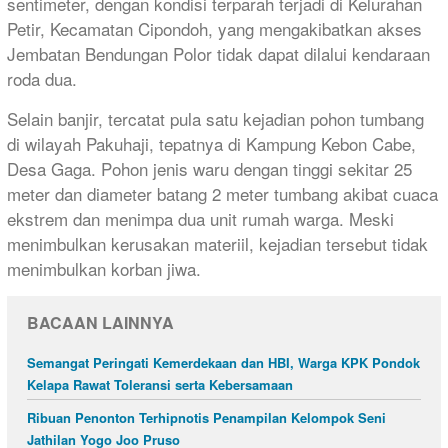
sentimeter, dengan kondisi terparah terjadi di Kelurahan
Petir, Kecamatan Cipondoh, yang mengakibatkan akses
Jembatan Bendungan Polor tidak dapat dilalui kendaraan
roda dua.
Selain banjir, tercatat pula satu kejadian pohon tumbang
di wilayah Pakuhaji, tepatnya di Kampung Kebon Cabe,
Desa Gaga. Pohon jenis waru dengan tinggi sekitar 25
meter dan diameter batang 2 meter tumbang akibat cuaca
ekstrem dan menimpa dua unit rumah warga. Meski
menimbulkan kerusakan materiil, kejadian tersebut tidak
menimbulkan korban jiwa.
BACAAN LAINNYA
Semangat Peringati Kemerdekaan dan HBI, Warga KPK Pondok
Kelapa Rawat Toleransi serta Kebersamaan
Ribuan Penonton Terhipnotis Penampilan Kelompok Seni
Jathilan Yogo Joo Pruso