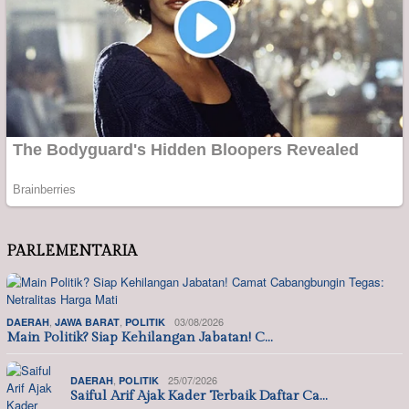
PARLEMENTARIA
,
,
03/08/2026
DAERAH
JAWA BARAT
POLITIK
Main Politik? Siap Kehilangan Jabatan! C…
,
25/07/2026
DAERAH
POLITIK
Saiful Arif Ajak Kader Terbaik Daftar Ca…