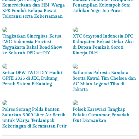
Kemerdekaan dan HBI, Warga
Penampilan Kelompok Seni
KPK Pondok Kelapa Rawat
Jathilan Yogo Joo Pruso
Toleransi serta Kebersamaan
Tingkatkan Sinergitas, Ketua
XTC Sexyroad Indonesia DPC
IWO Indonesia Provinsi
Kabupaten Bekasi Gelar Aksi
Yogyakarta Bakal Road Show
di Depan Pemkab, Soroti
ke Seluruh DPD se-DIY
Kinerja DLH
Ketua DPW IWOI DIY Hadiri
Satlantas Polresta Bandara
GPFE 2026 di JEC, Dukung
Soetta Kawal Tim Chelsea dan
Penuh Sistem E-Katalog
AC Milan Legend Tiba di
Jakarta
Polres Serang Polda Banten
Polsek Karawaci Tangkap
Salurkan 8.000 Liter Air Bersih
Pelaku Curanmor, Penadah
untuk Warga Terdampak
Ikut Diamankan
Kekeringan di Kecamatan Petir