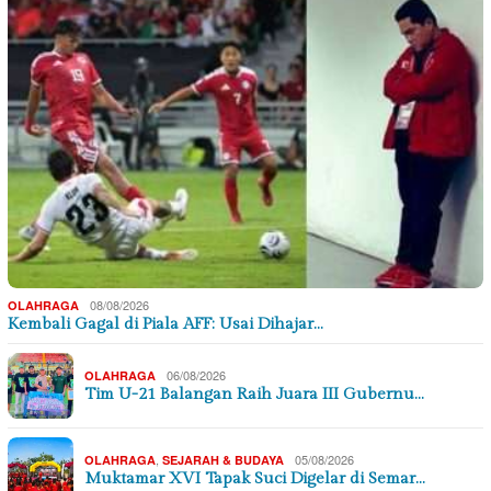
08/08/2026
OLAHRAGA
Kembali Gagal di Piala AFF: Usai Dihajar…
06/08/2026
OLAHRAGA
Tim U-21 Balangan Raih Juara III Gubernu…
,
05/08/2026
OLAHRAGA
SEJARAH & BUDAYA
Muktamar XVI Tapak Suci Digelar di Semar…