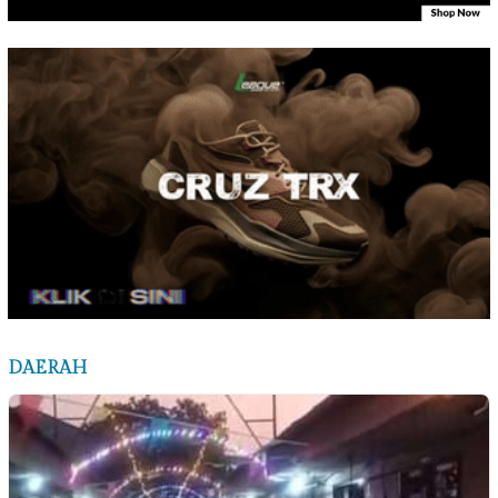
DAERAH