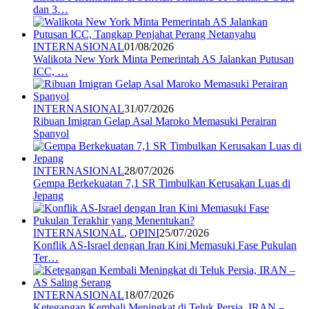
dan 3…
INTERNASIONAL
01/08/2026
Walikota New York Minta Pemerintah AS Jalankan Putusan
ICC, …
INTERNASIONAL
31/07/2026
Ribuan Imigran Gelap Asal Maroko Memasuki Perairan
Spanyol
INTERNASIONAL
28/07/2026
Gempa Berkekuatan 7,1 SR Timbulkan Kerusakan Luas di
Jepang
INTERNASIONAL
,
OPINI
25/07/2026
Konflik AS-Israel dengan Iran Kini Memasuki Fase Pukulan
Ter…
INTERNASIONAL
18/07/2026
Ketegangan Kembali Meningkat di Teluk Persia, IRAN –