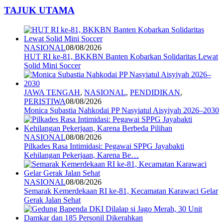
TAJUK UTAMA
NASIONAL
08/08/2026
HUT RI ke-81, BKKBN Banten Kobarkan Solidaritas Lewat
Solid Mini Soccer
JAWA TENGAH
,
NASIONAL
,
PENDIDIKAN
,
PERISTIWA
08/08/2026
Monica Subastia Nahkodai PP Nasyiatul Aisyiyah 2026–2030
NASIONAL
08/08/2026
Pilkades Rasa Intimidasi: Pegawai SPPG Jayabakti
Kehilangan Pekerjaan, Karena Be…
NASIONAL
08/08/2026
Semarak Kemerdekaan RI ke-81, Kecamatan Karawaci Gelar
Gerak Jalan Sehat