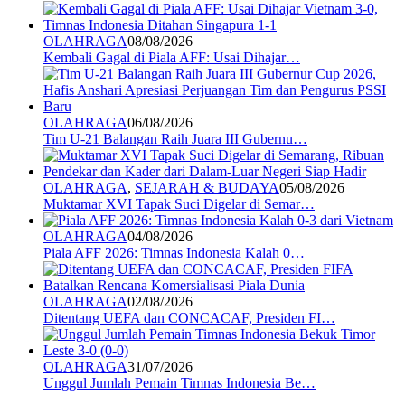
OLAHRAGA
08/08/2026
Kembali Gagal di Piala AFF: Usai Dihajar…
OLAHRAGA
06/08/2026
Tim U-21 Balangan Raih Juara III Gubernu…
OLAHRAGA
,
SEJARAH & BUDAYA
05/08/2026
Muktamar XVI Tapak Suci Digelar di Semar…
OLAHRAGA
04/08/2026
Piala AFF 2026: Timnas Indonesia Kalah 0…
OLAHRAGA
02/08/2026
Ditentang UEFA dan CONCACAF, Presiden FI…
OLAHRAGA
31/07/2026
Unggul Jumlah Pemain Timnas Indonesia Be…