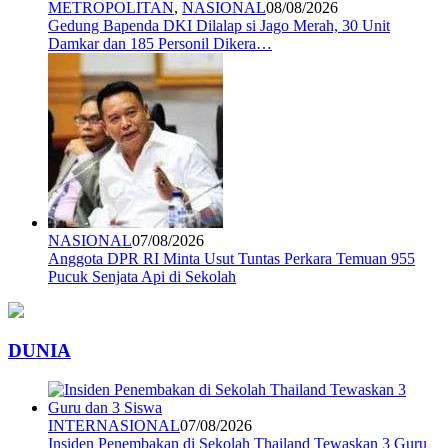
METROPOLITAN
,
NASIONAL
08/08/2026
Gedung Bapenda DKI Dilalap si Jago Merah, 30 Unit
Damkar dan 185 Personil Dikera…
NASIONAL
07/08/2026
Anggota DPR RI Minta Usut Tuntas Perkara Temuan 955
Pucuk Senjata Api di Sekolah
DUNIA
INTERNASIONAL
07/08/2026
Insiden Penembakan di Sekolah Thailand Tewaskan 3 Guru