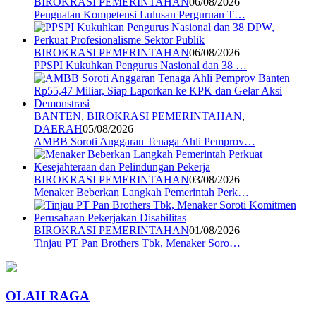
BIROKRASI PEMERINTAHAN
06/08/2026
Penguatan Kompetensi Lulusan Perguruan T…
BIROKRASI PEMERINTAHAN
06/08/2026
PPSPI Kukuhkan Pengurus Nasional dan 38 …
BANTEN
,
BIROKRASI PEMERINTAHAN
,
DAERAH
05/08/2026
AMBB Soroti Anggaran Tenaga Ahli Pemprov…
BIROKRASI PEMERINTAHAN
03/08/2026
Menaker Beberkan Langkah Pemerintah Perk…
BIROKRASI PEMERINTAHAN
01/08/2026
Tinjau PT Pan Brothers Tbk, Menaker Soro…
OLAH RAGA