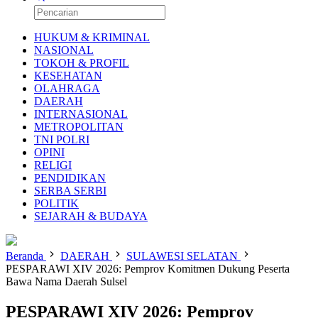
HUKUM & KRIMINAL
NASIONAL
TOKOH & PROFIL
KESEHATAN
OLAHRAGA
DAERAH
INTERNASIONAL
METROPOLITAN
TNI POLRI
OPINI
RELIGI
PENDIDIKAN
SERBA SERBI
POLITIK
SEJARAH & BUDAYA
Beranda
DAERAH
SULAWESI SELATAN
PESPARAWI XIV 2026: Pemprov Komitmen Dukung Peserta
Bawa Nama Daerah Sulsel
PESPARAWI XIV 2026: Pemprov