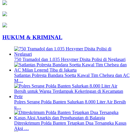
HUKUM & KRIMINAL
750 Tramadol dan 1.035 Hexymer Disita Polisi di Neglasari
Satlantas Polresta Bandara Soetta Kawal Tim Chelsea dan AC
M…
Polres Serang Polda Banten Salurkan 8.000 Liter Air Bersih
u…
Ditreskrimum Polda Banten Tetapkan Dua Tersangka Kasus
Aksi …