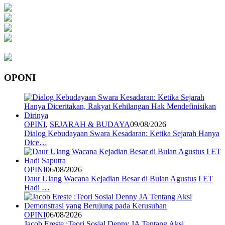
OPONI
OPINI
,
SEJARAH & BUDAYA
09/08/2026
Dialog Kebudayaan Swara Kesadaran: Ketika Sejarah Hanya
Dice…
OPINI
06/08/2026
Daur Ulang Wacana Kejadian Besar di Bulan Agustus I ET
Hadi …
OPINI
06/08/2026
Jacob Ereste :Teori Sosial Denny JA Tentang Aksi