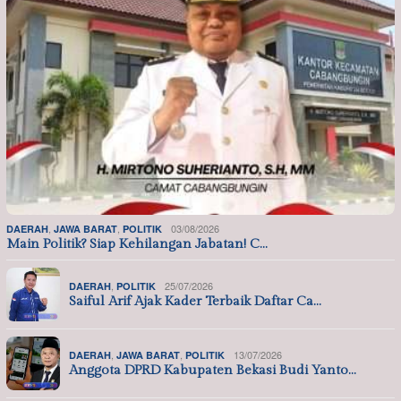
,
,
03/08/2026
DAERAH
JAWA BARAT
POLITIK
Main Politik? Siap Kehilangan Jabatan! C…
,
25/07/2026
DAERAH
POLITIK
Saiful Arif Ajak Kader Terbaik Daftar Ca…
,
,
13/07/2026
DAERAH
JAWA BARAT
POLITIK
Anggota DPRD Kabupaten Bekasi Budi Yanto…