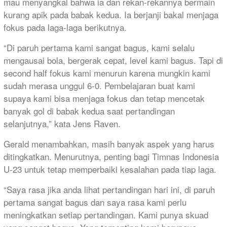
mau menyangkal bahwa ia dan rekan-rekannya bermain
kurang apik pada babak kedua. Ia berjanji bakal menjaga
fokus pada laga-laga berikutnya.
“Di paruh pertama kami sangat bagus, kami selalu
mengausai bola, bergerak cepat, level kami bagus. Tapi di
second half fokus kami menurun karena mungkin kami
sudah merasa unggul 6-0. Pembelajaran buat kami
supaya kami bisa menjaga fokus dan tetap mencetak
banyak gol di babak kedua saat pertandingan
selanjutnya,” kata Jens Raven.
Gerald menambahkan, masih banyak aspek yang harus
ditingkatkan. Menurutnya, penting bagi Timnas Indonesia
U-23 untuk tetap memperbaiki kesalahan pada tiap laga.
“Saya rasa jika anda lihat pertandingan hari ini, di paruh
pertama sangat bagus dan saya rasa kami perlu
meningkatkan setiap pertandingan. Kami punya skuad