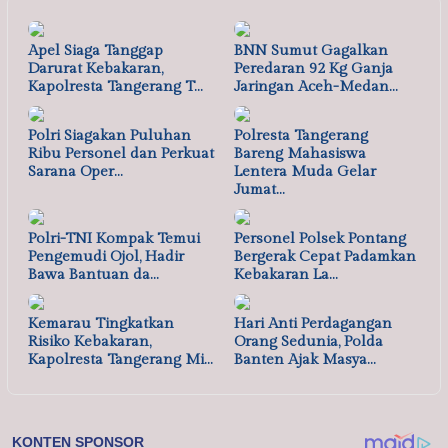
Apel Siaga Tanggap
BNN Sumut Gagalkan
Darurat Kebakaran,
Peredaran 92 Kg Ganja
Kapolresta Tangerang T…
Jaringan Aceh-Medan…
Polri Siagakan Puluhan
Polresta Tangerang
Ribu Personel dan Perkuat
Bareng Mahasiswa
Sarana Oper…
Lentera Muda Gelar
Jumat…
Polri-TNI Kompak Temui
Personel Polsek Pontang
Pengemudi Ojol, Hadir
Bergerak Cepat Padamkan
Bawa Bantuan da…
Kebakaran La…
Kemarau Tingkatkan
Hari Anti Perdagangan
Risiko Kebakaran,
Orang Sedunia, Polda
Kapolresta Tangerang Mi…
Banten Ajak Masya…