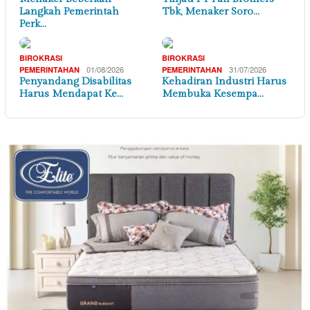
Langkah Pemerintah
Tbk, Menaker Soro…
Perk…
BIROKRASI
BIROKRASI
01/08/2026
31/07/2026
PEMERINTAHAN
PEMERINTAHAN
Penyandang Disabilitas
Kehadiran Industri Harus
Harus Mendapat Ke…
Membuka Kesempa…