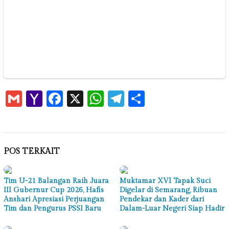
Gmail
Yahoo
Facebook
X
WhatsApp
Telegram
Share
Mail
POS TERKAIT
Tim U-21 Balangan Raih Juara
Muktamar XVI Tapak Suci
III Gubernur Cup 2026, Hafis
Digelar di Semarang, Ribuan
Anshari Apresiasi Perjuangan
Pendekar dan Kader dari
Tim dan Pengurus PSSI Baru
Dalam-Luar Negeri Siap Hadir