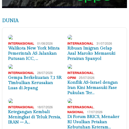
DUNIA
01/08/2026
31/07/2026
INTERNASIONAL
INTERNASIONAL
Walikota New York Minta
Ribuan Imigran Gelap
Pemerintah AS Jalankan
Asal Maroko Memasuki
Putusan ICC, …
Perairan Spanyol
28/07/2026
,
INTERNASIONAL
INTERNASIONAL
Gempa Berkekuatan 7,1 SR
25/07/2026
OPINI
Konflik AS-Israel dengan
Timbulkan Kerusakan
Iran Kini Memasuki Fase
Luas di Jepang
Pukulan Ter…
18/07/2026
,
INTERNASIONAL
INTERNASIONAL
Ketegangan Kembali
17/07/2026
NASIONAL
Di Forum BRICS, Menaker
Meningkat di Teluk Persia,
RI Usulkan Petakan
IRAN – A…
Kebutuhan Keteram…