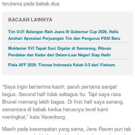
terutama pada babak dua.
BACAAN LAINNYA
Tim U-21 Balangan Raih Juara III Gubernur Cup 2026, Hafis
Anshari Apresiasi Perjuangan Tim dan Pengurus PSSI Baru
Muktamar XVI Tapak Suci Digelar di Semarang, Ribuan
Pendekar dan Kader dari Dalam-Luar Negeri Siap Hadir
Piala AFF 2026: Timnas Indonesia Kalah 0-3 dari Vietnam
“Saya ingin berterima kasih, paruh pertama sangat
bagus. Second half tidak sebagus itu. Tapi saya rasa
Brunei memang lebih bagus. Di first half saya senang,
sementara di babak kedua harusnya level kami
meningkat,” kata Vanenburg.
Masih pada kesempatan yang sama, Jens Raven pun tak