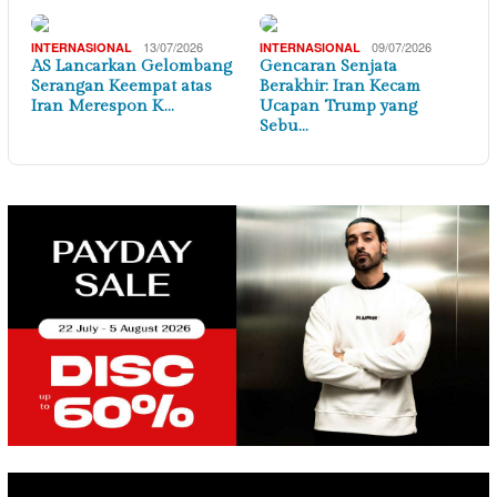
13/07/2026
09/07/2026
INTERNASIONAL
INTERNASIONAL
AS Lancarkan Gelombang
Gencaran Senjata
Serangan Keempat atas
Berakhir: Iran Kecam
Iran Merespon K…
Ucapan Trump yang
Sebu…