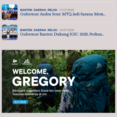
,
,
07/07/2026
BANTEN
DAERAH
RELIGI
Gubernur Andra Soni: MTQ Jadi Sarana Mem…
,
,
04/07/2026
BANTEN
DAERAH
RELIGI
Gubernur Banten Dukung IGIC 2026, Perkua…