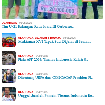
06/08/2026
OLAHRAGA
Tim U-21 Balangan Raih Juara III Gubernu…
,
05/08/2026
OLAHRAGA
SEJARAH & BUDAYA
Muktamar XVI Tapak Suci Digelar di Semar…
04/08/2026
OLAHRAGA
Piala AFF 2026: Timnas Indonesia Kalah 0…
02/08/2026
OLAHRAGA
Ditentang UEFA dan CONCACAF, Presiden FI…
31/07/2026
OLAHRAGA
Unggul Jumlah Pemain Timnas Indonesia Be…