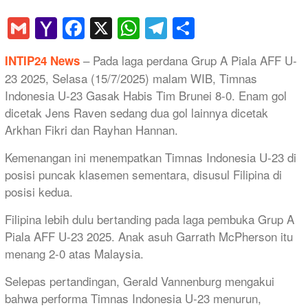
Gmail
Yahoo
Facebook
X
WhatsApp
Telegram
Share
Mail
– Pada laga perdana Grup A Piala AFF U-
INTIP24 News
23 2025, Selasa (15/7/2025) malam WIB, Timnas
Indonesia U-23 Gasak Habis Tim Brunei 8-0. Enam gol
dicetak Jens Raven sedang dua gol lainnya dicetak
Arkhan Fikri dan Rayhan Hannan.
Kemenangan ini menempatkan Timnas Indonesia U-23 di
posisi puncak klasemen sementara, disusul Filipina di
posisi kedua.
Filipina lebih dulu bertanding pada laga pembuka Grup A
Piala AFF U-23 2025. Anak asuh Garrath McPherson itu
menang 2-0 atas Malaysia.
Selepas pertandingan, Gerald Vannenburg mengakui
bahwa performa Timnas Indonesia U-23 menurun,