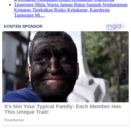
Kemarau Tingkatkan Risiko Kebakaran, Kapolresta
Tangerang Mi…