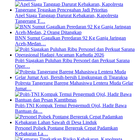
Apel Siaga Tanggap Darurat Kebakaran, Kapolresta
Tangerang T…
BNN Sumut Gagalkan Peredaran 92 Kg Ganja Jaringan
Aceh-Medan…
Polri Siagakan Puluhan Ribu Personel dan Perkuat Sarana
Oper…
Polresta Tangerang Bareng Mahasiswa Lentera Muda Gelar
Jumat…
Polri-TNI Kompak Temui Pengemudi Ojol, Hadir Bawa
Bantuan da…
Personel Polsek Pontang Bergerak Cepat Padamkan
Kebakaran La…