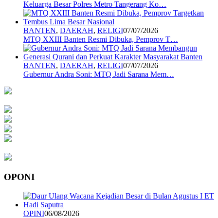
Keluarga Besar Polres Metro Tangerang Ko…
BANTEN
,
DAERAH
,
RELIGI
07/07/2026
MTQ XXIII Banten Resmi Dibuka, Pemprov T…
BANTEN
,
DAERAH
,
RELIGI
07/07/2026
Gubernur Andra Soni: MTQ Jadi Sarana Mem…
OPONI
OPINI
06/08/2026