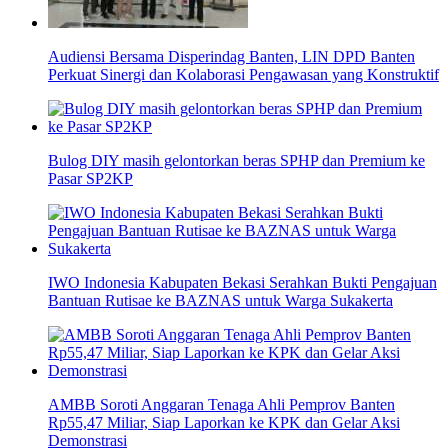
Audiensi Bersama Disperindag Banten, LIN DPD Banten
Perkuat Sinergi dan Kolaborasi Pengawasan yang Konstruktif
Bulog DIY masih gelontorkan beras SPHP dan Premium ke
Pasar SP2KP
IWO Indonesia Kabupaten Bekasi Serahkan Bukti Pengajuan
Bantuan Rutisae ke BAZNAS untuk Warga Sukakerta
AMBB Soroti Anggaran Tenaga Ahli Pemprov Banten
Rp55,47 Miliar, Siap Laporkan ke KPK dan Gelar Aksi
Demonstrasi