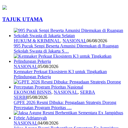
TAJUK UTAMA
HUKUM & KRIMINAL
,
NASIONAL
06/08/2026
995 Pucuk Senpi Beserta Amunisi Ditemukan di Ruangan
Sekolah Swasta di Jakarta S…
NASIONAL
05/08/2026
Kemnaker Perkuat Ekosistem K3 untuk Tingkatkan
Pelindungan Pekerja
EKONOMI BISNIS
,
NASIONAL
,
SERBA
SERBI
05/08/2026
GPFE 2026 Resmi Dibuka: Pengadaan Strategis Dorong
Percepatan Program Prioritas …
NASIONAL
04/08/2026