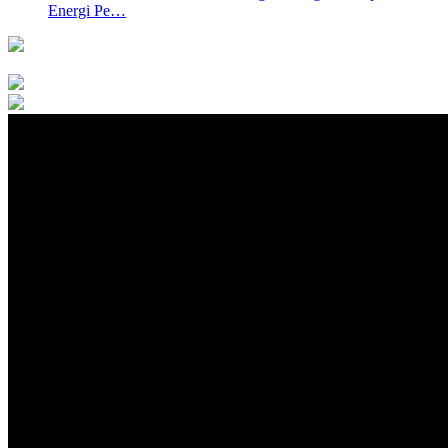
Energi Pe…