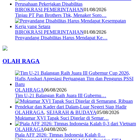
BIROKRASI PEMERINTAHAN
01/08/2026
Tinjau PT Pan Brothers Tbk, Menaker Soro…
BIROKRASI PEMERINTAHAN
01/08/2026
Penyandang Disabilitas Harus Mendapat Ke…
OLAH RAGA
OLAHRAGA
06/08/2026
Tim U-21 Balangan Raih Juara III Gubernu…
OLAHRAGA
,
SEJARAH & BUDAYA
05/08/2026
Muktamar XVI Tapak Suci Digelar di Semar…
OLAHRAGA
04/08/2026
Piala AFF 2026: Timnas Indonesia Kalah 0…