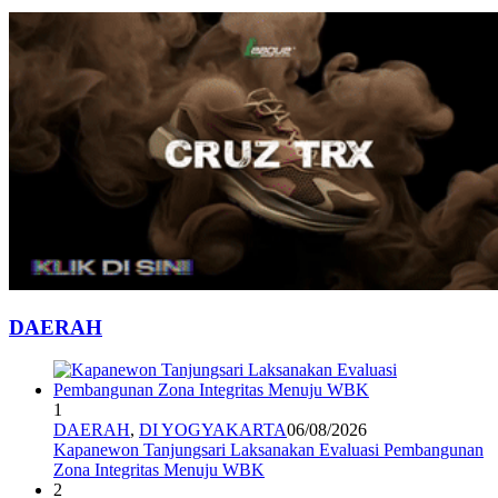
DAERAH
1
DAERAH
,
DI YOGYAKARTA
06/08/2026
Kapanewon Tanjungsari Laksanakan Evaluasi Pembangunan
Zona Integritas Menuju WBK
2