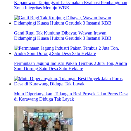
Kapanewon Tanjungsari Laksanakan Evaluasi Pembangunan
Zona Integritas Menuju WBK
Ganti Rugi Tak Kunjung Dibayar, Wawan Irawan
Didampingi Kuasa Hukum Geruduk 3 Instansi KBB
Permintaan Jagung Industri Pakan Tembus 2 Juta Ton, Andra
Soni Dorong Satu Desa Satu Hektare
Mutu Dipertanyakan, Tulangan Besi Proyek Jalan Poros Desa
di Karawang Diduga Tak Layak