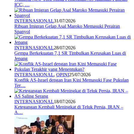
ICC, …
INTERNASIONAL
31/07/2026
Ribuan Imigran Gelap Asal Maroko Memasuki Perairan
Spanyol
INTERNASIONAL
28/07/2026
Gempa Berkekuatan 7,1 SR Timbulkan Kerusakan Luas di
Jepang
INTERNASIONAL
,
OPINI
25/07/2026
Konflik AS-Israel dengan Iran Kini Memasuki Fase Pukulan
Ter…
INTERNASIONAL
18/07/2026
Ketegangan Kembali Meningkat di Teluk Persia, IRAN –
A…