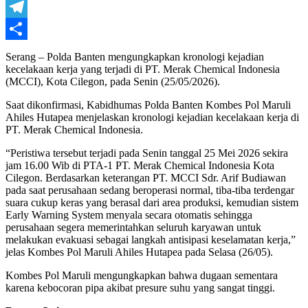
WhatsApp
Telegram
Share
Serang – Polda Banten mengungkapkan kronologi kejadian
kecelakaan kerja yang terjadi di PT. Merak Chemical Indonesia
(MCCI), Kota Cilegon, pada Senin (25/05/2026).
Saat dikonfirmasi, Kabidhumas Polda Banten Kombes Pol Maruli
Ahiles Hutapea menjelaskan kronologi kejadian kecelakaan kerja di
PT. Merak Chemical Indonesia.
“Peristiwa tersebut terjadi pada Senin tanggal 25 Mei 2026 sekira
jam 16.00 Wib di PTA-1 PT. Merak Chemical Indonesia Kota
Cilegon. Berdasarkan keterangan PT. MCCI Sdr. Arif Budiawan
pada saat perusahaan sedang beroperasi normal, tiba-tiba terdengar
suara cukup keras yang berasal dari area produksi, kemudian sistem
Early Warning System menyala secara otomatis sehingga
perusahaan segera memerintahkan seluruh karyawan untuk
melakukan evakuasi sebagai langkah antisipasi keselamatan kerja,”
jelas Kombes Pol Maruli Ahiles Hutapea pada Selasa (26/05). ‎
Kombes Pol Maruli mengungkapkan bahwa dugaan sementara
karena kebocoran pipa akibat presure suhu yang sangat tinggi.