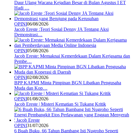
Daur Ulang Wacana Kejadian Besar di Bulan Agustus I ET
Hadi …
OPINI
06/08/2026
Jacob Ereste :Teori Sosial Denny JA Tentang Aksi
Demonstrasi…
OPINI
05/08/2026
Jacob Ereste: Memaknai Kemerdekaan Dalam Kerjasama dan
Pembe…
OPINI
02/08/2026
BPP KAPMI Minta Pimpinan BGN Libatkan Pengusaha
Muda dan Kop…
OPINI
01/08/2026
Jacob Ereste | Misteri Kematian Si Tukang Kritik
OPINI
31/07/2026
6 Buah Buku, 66 Tahun Bambang Isti Nugroho Seperti