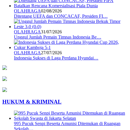
OLAHRAGA
02/08/2026
Ditentang UEFA dan CONCACAF, Presiden FI…
OLAHRAGA
31/07/2026
Unggul Jumlah Pemain Timnas Indonesia Be…
OLAHRAGA
27/07/2026
Indonesia Sukses di Laga Perdana Hyundai…
HUKUM & KRIMINAL
995 Pucuk Senpi Beserta Amunisi Ditemukan di Ruangan
Sekolah…