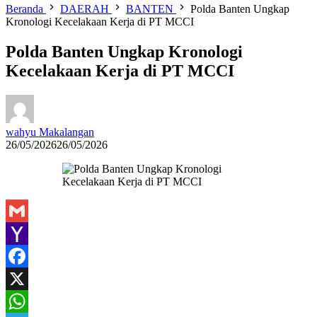
Beranda
DAERAH
BANTEN
Polda Banten Ungkap
Kronologi Kecelakaan Kerja di PT MCCI
Polda Banten Ungkap Kronologi
Kecelakaan Kerja di PT MCCI
wahyu Makalangan
26/05/2026
26/05/2026
Gmail
Yahoo
Mail
Facebook
X