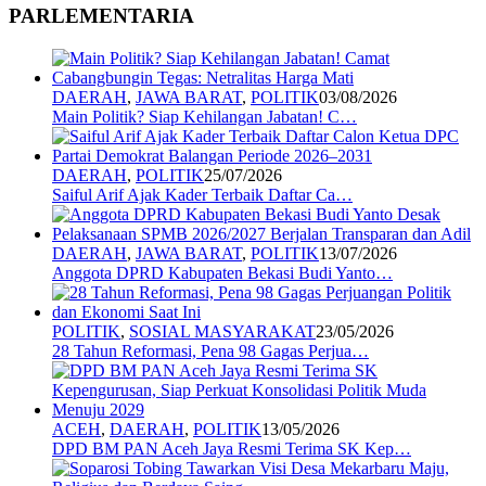
PARLEMENTARIA
DAERAH
,
JAWA BARAT
,
POLITIK
03/08/2026
Main Politik? Siap Kehilangan Jabatan! C…
DAERAH
,
POLITIK
25/07/2026
Saiful Arif Ajak Kader Terbaik Daftar Ca…
DAERAH
,
JAWA BARAT
,
POLITIK
13/07/2026
Anggota DPRD Kabupaten Bekasi Budi Yanto…
POLITIK
,
SOSIAL MASYARAKAT
23/05/2026
28 Tahun Reformasi, Pena 98 Gagas Perjua…
ACEH
,
DAERAH
,
POLITIK
13/05/2026
DPD BM PAN Aceh Jaya Resmi Terima SK Kep…