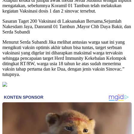
Adapun ketika di jumpai awak media Serda Subandi sebagai inputor
mengatakan, sebelumnya Koramil 01 Tambun telah melakukan
kegiatan Vaksinasi dosis 1 dan 2 sinovac tersebut.
Sasaran Taget 200 Vaksinasi di Laksanakan Bersama,Sejumlah
Nakesdam Jaya, Danramil 01 Tambun ,Mayor Chb Daya Bakir, dan
Serda Subandi
Menurut Serda Subandi Jika melihat antusias warga saat ini yang
mengikuti vaksin optimis akhir tahun bisa tuntas, target serbuan
vaksinasi yang digelar ini diharapkan maksimal warga tervaksin
sehingga pencapaian target Herd Immunity Kekebalan Kelompok
ditingkat RT/RW, warga usia 18 tahun ke atas sudah menerima
vaksin tahap pertama dan ke Dua, dengan jenis vaksin Sinovac.”
tutupnya.