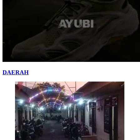
DAERAH