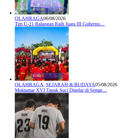
OLAHRAGA
06/08/2026
Tim U-21 Balangan Raih Juara III Gubernu…
OLAHRAGA
,
SEJARAH & BUDAYA
05/08/2026
Muktamar XVI Tapak Suci Digelar di Semar…