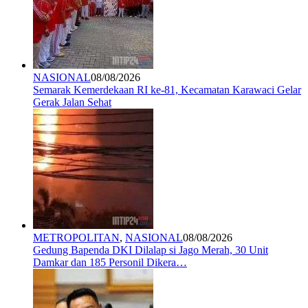
NASIONAL
08/08/2026
Semarak Kemerdekaan RI ke-81, Kecamatan Karawaci Gelar
Gerak Jalan Sehat
METROPOLITAN
,
NASIONAL
08/08/2026
Gedung Bapenda DKI Dilalap si Jago Merah, 30 Unit
Damkar dan 185 Personil Dikera…