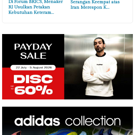
Di Forum BRICS, Menaker
Serangan Keempat atas
RI Usulkan Petakan
Iran Merespon K…
Kebutuhan Keteram…