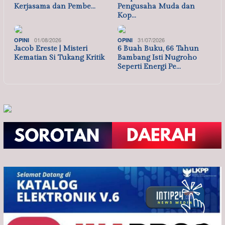
Kerjasama dan Pembe…
Pengusaha Muda dan
Kop…
01/08/2026
31/07/2026
OPINI
OPINI
Jacob Ereste | Misteri
6 Buah Buku, 66 Tahun
Kematian Si Tukang Kritik
Bambang Isti Nugroho
Seperti Energi Pe…