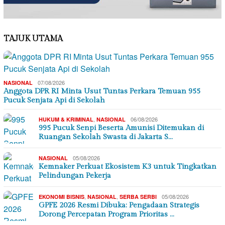
TAJUK UTAMA
07/08/2026
NASIONAL
Anggota DPR RI Minta Usut Tuntas Perkara Temuan 955
Pucuk Senjata Api di Sekolah
,
06/08/2026
HUKUM & KRIMINAL
NASIONAL
995 Pucuk Senpi Beserta Amunisi Ditemukan di
Ruangan Sekolah Swasta di Jakarta S…
05/08/2026
NASIONAL
Kemnaker Perkuat Ekosistem K3 untuk Tingkatkan
Pelindungan Pekerja
,
,
05/08/2026
EKONOMI BISNIS
NASIONAL
SERBA SERBI
GPFE 2026 Resmi Dibuka: Pengadaan Strategis
Dorong Percepatan Program Prioritas …