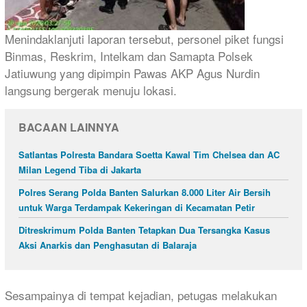
Menindaklanjuti laporan tersebut, personel piket fungsi
Binmas, Reskrim, Intelkam dan Samapta Polsek
Jatiuwung yang dipimpin Pawas AKP Agus Nurdin
langsung bergerak menuju lokasi.
BACAAN LAINNYA
Satlantas Polresta Bandara Soetta Kawal Tim Chelsea dan AC
Milan Legend Tiba di Jakarta
Polres Serang Polda Banten Salurkan 8.000 Liter Air Bersih
untuk Warga Terdampak Kekeringan di Kecamatan Petir
Ditreskrimum Polda Banten Tetapkan Dua Tersangka Kasus
Aksi Anarkis dan Penghasutan di Balaraja
Sesampainya di tempat kejadian, petugas melakukan