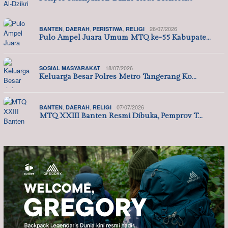
,
,
,
26/07/2026
BANTEN
DAERAH
PERISTIWA
RELIGI
Pulo Ampel Juara Umum MTQ ke-55 Kabupate…
18/07/2026
SOSIAL MASYARAKAT
Keluarga Besar Polres Metro Tangerang Ko…
,
,
07/07/2026
BANTEN
DAERAH
RELIGI
MTQ XXIII Banten Resmi Dibuka, Pemprov T…