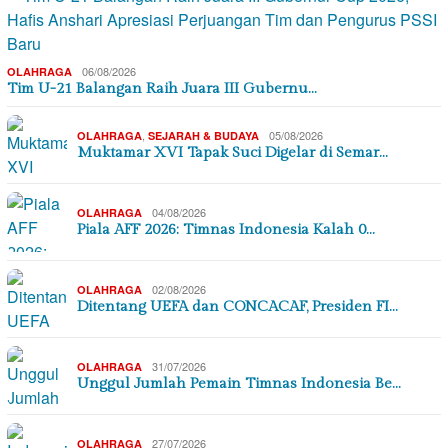
06/08/2026
OLAHRAGA
Tim U-21 Balangan Raih Juara III Gubernu…
,
05/08/2026
OLAHRAGA
SEJARAH & BUDAYA
Muktamar XVI Tapak Suci Digelar di Semar…
04/08/2026
OLAHRAGA
Piala AFF 2026: Timnas Indonesia Kalah 0…
02/08/2026
OLAHRAGA
Ditentang UEFA dan CONCACAF, Presiden FI…
31/07/2026
OLAHRAGA
Unggul Jumlah Pemain Timnas Indonesia Be…
27/07/2026
OLAHRAGA