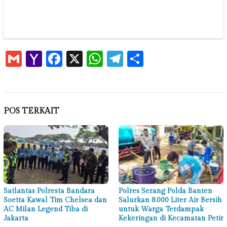
Gmail
Yahoo
Facebook
X
WhatsApp
Telegram
Share
Mail
POS TERKAIT
Satlantas Polresta Bandara
Polres Serang Polda Banten
Soetta Kawal Tim Chelsea dan
Salurkan 8.000 Liter Air Bersih
AC Milan Legend Tiba di
untuk Warga Terdampak
Jakarta
Kekeringan di Kecamatan Petir