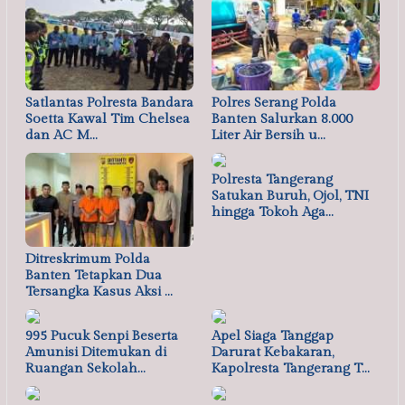
Satlantas Polresta Bandara
Polres Serang Polda
Soetta Kawal Tim Chelsea
Banten Salurkan 8.000
dan AC M…
Liter Air Bersih u…
Polresta Tangerang
Satukan Buruh, Ojol, TNI
hingga Tokoh Aga…
Ditreskrimum Polda
Banten Tetapkan Dua
Tersangka Kasus Aksi …
995 Pucuk Senpi Beserta
Apel Siaga Tanggap
Amunisi Ditemukan di
Darurat Kebakaran,
Ruangan Sekolah…
Kapolresta Tangerang T…