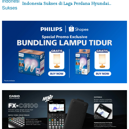
Indonesia Sukses di Laga Perdana Hyundai…