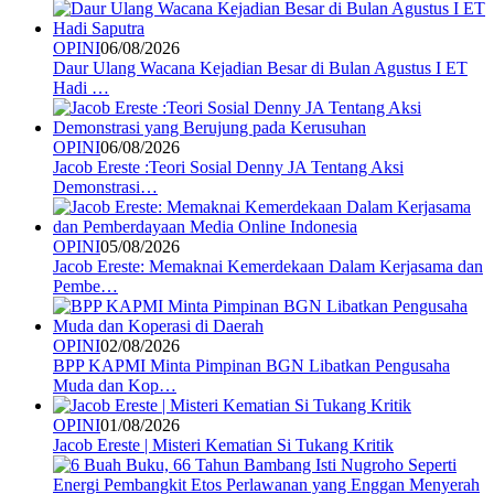
OPINI
06/08/2026
Daur Ulang Wacana Kejadian Besar di Bulan Agustus I ET
Hadi …
OPINI
06/08/2026
Jacob Ereste :Teori Sosial Denny JA Tentang Aksi
Demonstrasi…
OPINI
05/08/2026
Jacob Ereste: Memaknai Kemerdekaan Dalam Kerjasama dan
Pembe…
OPINI
02/08/2026
BPP KAPMI Minta Pimpinan BGN Libatkan Pengusaha
Muda dan Kop…
OPINI
01/08/2026
Jacob Ereste | Misteri Kematian Si Tukang Kritik