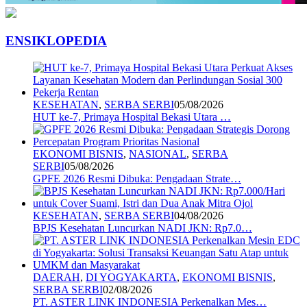
ENSIKLOPEDIA
KESEHATAN
,
SERBA SERBI
05/08/2026
HUT ke-7, Primaya Hospital Bekasi Utara …
EKONOMI BISNIS
,
NASIONAL
,
SERBA
SERBI
05/08/2026
GPFE 2026 Resmi Dibuka: Pengadaan Strate…
KESEHATAN
,
SERBA SERBI
04/08/2026
BPJS Kesehatan Luncurkan NADI JKN: Rp7.0…
DAERAH
,
DI YOGYAKARTA
,
EKONOMI BISNIS
,
SERBA SERBI
02/08/2026
PT. ASTER LINK INDONESIA Perkenalkan Mes…