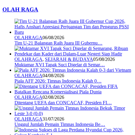
OLAH RAGA
OLAHRAGA
06/08/2026
Tim U-21 Balangan Raih Juara III Gubernu…
OLAHRAGA
,
SEJARAH & BUDAYA
05/08/2026
Muktamar XVI Tapak Suci Digelar di Semar…
OLAHRAGA
04/08/2026
Piala AFF 2026: Timnas Indonesia Kalah 0…
OLAHRAGA
02/08/2026
Ditentang UEFA dan CONCACAF, Presiden FI…
OLAHRAGA
31/07/2026
Unggul Jumlah Pemain Timnas Indonesia Be…