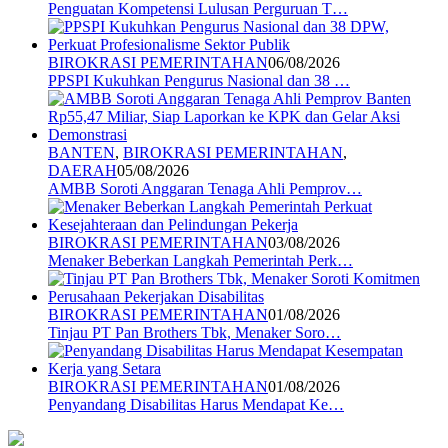
Penguatan Kompetensi Lulusan Perguruan T…
BIROKRASI PEMERINTAHAN
06/08/2026
PPSPI Kukuhkan Pengurus Nasional dan 38 …
BANTEN
,
BIROKRASI PEMERINTAHAN
,
DAERAH
05/08/2026
AMBB Soroti Anggaran Tenaga Ahli Pemprov…
BIROKRASI PEMERINTAHAN
03/08/2026
Menaker Beberkan Langkah Pemerintah Perk…
BIROKRASI PEMERINTAHAN
01/08/2026
Tinjau PT Pan Brothers Tbk, Menaker Soro…
BIROKRASI PEMERINTAHAN
01/08/2026
Penyandang Disabilitas Harus Mendapat Ke…