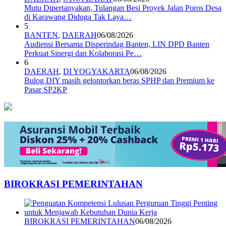
Mutu Dipertanyakan, Tulangan Besi Proyek Jalan Poros Desa
di Karawang Diduga Tak Laya…
5
BANTEN
,
DAERAH
06/08/2026
Audiensi Bersama Disperindag Banten, LIN DPD Banten
Perkuat Sinergi dan Kolaborasi Pe…
6
DAERAH
,
DI YOGYAKARTA
06/08/2026
Bulog DIY masih gelontorkan beras SPHP dan Premium ke
Pasar SP2KP
BIROKRASI PEMERINTAHAN
BIROKRASI PEMERINTAHAN
06/08/2026