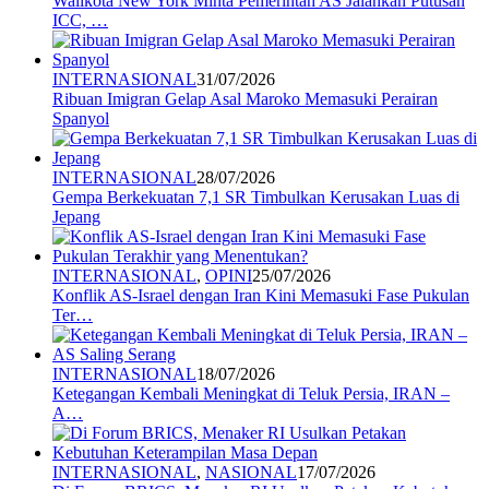
Walikota New York Minta Pemerintah AS Jalankan Putusan
ICC, …
INTERNASIONAL
31/07/2026
Ribuan Imigran Gelap Asal Maroko Memasuki Perairan
Spanyol
INTERNASIONAL
28/07/2026
Gempa Berkekuatan 7,1 SR Timbulkan Kerusakan Luas di
Jepang
INTERNASIONAL
,
OPINI
25/07/2026
Konflik AS-Israel dengan Iran Kini Memasuki Fase Pukulan
Ter…
INTERNASIONAL
18/07/2026
Ketegangan Kembali Meningkat di Teluk Persia, IRAN –
A…
INTERNASIONAL
,
NASIONAL
17/07/2026