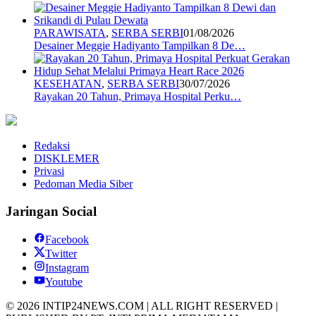
PARAWISATA
,
SERBA SERBI
01/08/2026
Desainer Meggie Hadiyanto Tampilkan 8 De…
KESEHATAN
,
SERBA SERBI
30/07/2026
Rayakan 20 Tahun, Primaya Hospital Perku…
Redaksi
DISKLEMER
Privasi
Pedoman Media Siber
Jaringan Social
Facebook
Twitter
Instagram
Youtube
© 2026 INTIP24NEWS.COM | ALL RIGHT RESERVED |