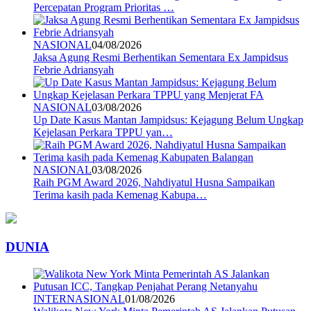
Percepatan Program Prioritas …
NASIONAL
04/08/2026
Jaksa Agung Resmi Berhentikan Sementara Ex Jampidsus
Febrie Adriansyah
NASIONAL
03/08/2026
Up Date Kasus Mantan Jampidsus: Kejagung Belum Ungkap
Kejelasan Perkara TPPU yan…
NASIONAL
03/08/2026
Raih PGM Award 2026, Nahdiyatul Husna Sampaikan
Terima kasih pada Kemenag Kabupa…
DUNIA
INTERNASIONAL
01/08/2026