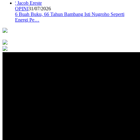
OPINI
31/07/2026
6 Buah Buku, 66 Tahun Bambang Isti Nugroho Seperti
Energi Pe…