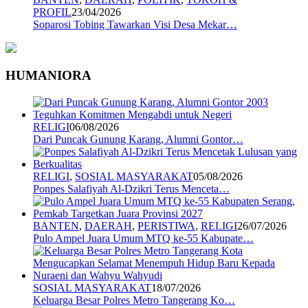
PROFIL
23/04/2026
Soparosi Tobing Tawarkan Visi Desa Mekar…
HUMANIORA
RELIGI
06/08/2026
Dari Puncak Gunung Karang, Alumni Gontor…
RELIGI
,
SOSIAL MASYARAKAT
05/08/2026
Ponpes Salafiyah Al-Dzikri Terus Menceta…
BANTEN
,
DAERAH
,
PERISTIWA
,
RELIGI
26/07/2026
Pulo Ampel Juara Umum MTQ ke-55 Kabupate…
SOSIAL MASYARAKAT
18/07/2026
Keluarga Besar Polres Metro Tangerang Ko…