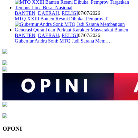
BANTEN
,
DAERAH
,
RELIGI
07/07/2026
MTQ XXIII Banten Resmi Dibuka, Pemprov T…
BANTEN
,
DAERAH
,
RELIGI
07/07/2026
Gubernur Andra Soni: MTQ Jadi Sarana Mem…
OPONI