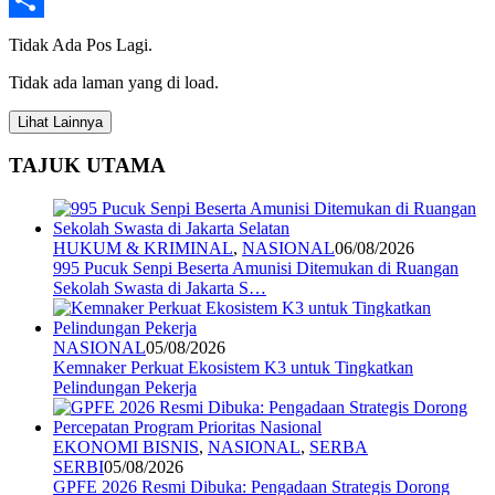
Share
Tidak Ada Pos Lagi.
Tidak ada laman yang di load.
Lihat Lainnya
TAJUK UTAMA
HUKUM & KRIMINAL
,
NASIONAL
06/08/2026
995 Pucuk Senpi Beserta Amunisi Ditemukan di Ruangan
Sekolah Swasta di Jakarta S…
NASIONAL
05/08/2026
Kemnaker Perkuat Ekosistem K3 untuk Tingkatkan
Pelindungan Pekerja
EKONOMI BISNIS
,
NASIONAL
,
SERBA
SERBI
05/08/2026
GPFE 2026 Resmi Dibuka: Pengadaan Strategis Dorong